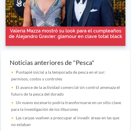
Valeria Mazza mostró su look para el cumpleaños
de Alejandro Gravier: glamour en clave total black
Noticias anteriores de "Pesca"
Puntapié inicial a la temporada de pesca en el sur:
permisos, costos y controles
El avance de la actividad comercial sin control amenaza el
futuro de la pesca del dorado
Un nuevo escenario podría transformarse en un sitio clave
para la investigación de los tiburones
Las carpas vuelven a preocupar al invadir áreas en las que
no estaban