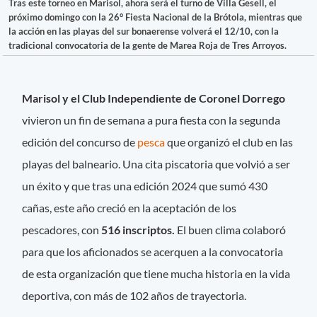
Tras este torneo en Marisol, ahora será el turno de Villa Gesell, el
próximo domingo con la 26° Fiesta Nacional de la Brótola, mientras que
la acción en las playas del sur bonaerense volverá el 12/10, con la
tradicional convocatoria de la gente de Marea Roja de Tres Arroyos.
Marisol y el Club Independiente de Coronel Dorrego
vivieron un fin de semana a pura fiesta con la segunda
edición del concurso de
pesca
que organizó el club en las
playas del balneario. Una cita piscatoria que volvió a ser
un éxito y que tras una edición 2024 que sumó 430
cañas, este año creció en la aceptación de los
pescadores, con
516 inscriptos.
El buen clima colaboró
para que los aficionados se acerquen a la convocatoria
de esta organización que tiene mucha historia en la vida
deportiva, con más de 102 años de trayectoria.