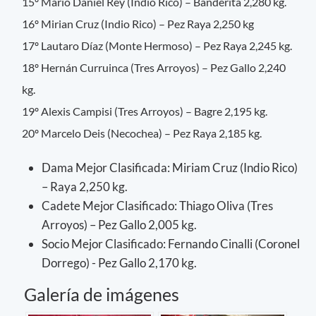
15º Mario Daniel Rey (Indio Rico) – Banderita 2,280 kg.
16º Mirian Cruz (Indio Rico) – Pez Raya 2,250 kg
17º Lautaro Díaz (Monte Hermoso) – Pez Raya 2,245 kg.
18º Hernán Curruinca (Tres Arroyos) – Pez Gallo 2,240
kg.
19º Alexis Campisi (Tres Arroyos) – Bagre 2,195 kg.
20º Marcelo Deis (Necochea) – Pez Raya 2,185 kg.
Dama Mejor Clasificada: Miriam Cruz (Indio Rico)
– Raya 2,250 kg.
Cadete Mejor Clasificado: Thiago Oliva (Tres
Arroyos) – Pez Gallo 2,005 kg.
Socio Mejor Clasificado: Fernando Cinalli (Coronel
Dorrego) - Pez Gallo 2,170 kg.
Galería de imágenes