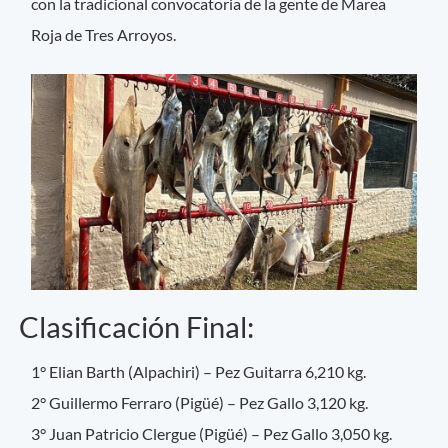
con la tradicional convocatoria de la gente de Marea
Roja de Tres Arroyos.
Clasificación Final:
1° Elian Barth (Alpachiri) – Pez Guitarra 6,210 kg.
2° Guillermo Ferraro (Pigüé) – Pez Gallo 3,120 kg.
3° Juan Patricio Clergue (Pigüé) – Pez Gallo 3,050 kg.