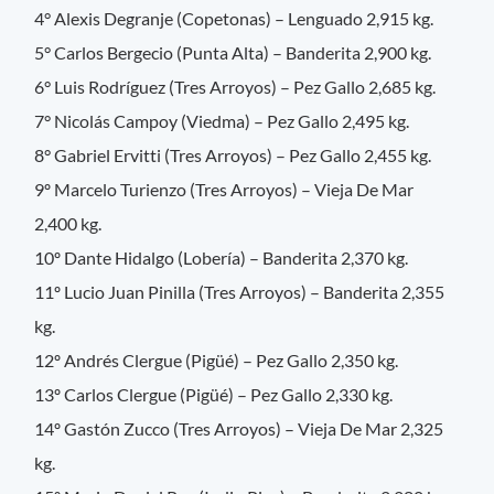
4° Alexis Degranje (Copetonas) – Lenguado 2,915 kg.
5° Carlos Bergecio (Punta Alta) – Banderita 2,900 kg.
6° Luis Rodríguez (Tres Arroyos) – Pez Gallo 2,685 kg.
7° Nicolás Campoy (Viedma) – Pez Gallo 2,495 kg.
8° Gabriel Ervitti (Tres Arroyos) – Pez Gallo 2,455 kg.
9º Marcelo Turienzo (Tres Arroyos) – Vieja De Mar
2,400 kg.
10º Dante Hidalgo (Lobería) – Banderita 2,370 kg.
11º Lucio Juan Pinilla (Tres Arroyos) – Banderita 2,355
kg.
12º Andrés Clergue (Pigüé) – Pez Gallo 2,350 kg.
13º Carlos Clergue (Pigüé) – Pez Gallo 2,330 kg.
14º Gastón Zucco (Tres Arroyos) – Vieja De Mar 2,325
kg.