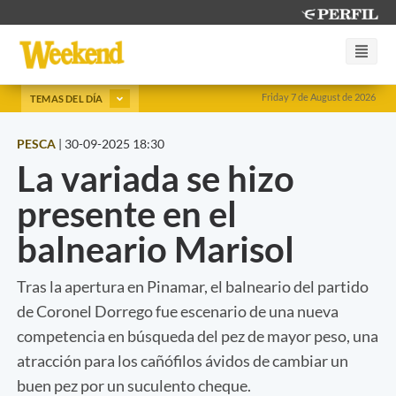
Friday 7 de August de 2026
TEMAS DEL DÍA
PESCA
|
30-09-2025 18:30
La variada se hizo
presente en el
balneario Marisol
Tras la apertura en Pinamar, el balneario del partido
de Coronel Dorrego fue escenario de una nueva
competencia en búsqueda del pez de mayor peso, una
atracción para los cañófilos ávidos de cambiar un
buen pez por un suculento cheque.