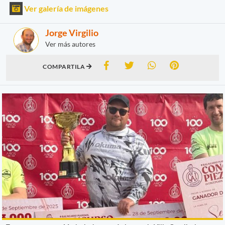
Ver galería de imágenes
Jorge Virgilio
Ver más autores
COMPARTILA