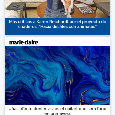
Más críticas a Karen Reichardt por el proyecto de
criaderos: "Hacía desfiles con animales"
Uñas efecto denim: así es el nailart que será furor
en primavera