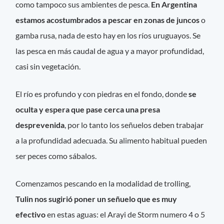
como tampoco sus ambientes de pesca.
En Argentina
estamos acostumbrados a pescar en zonas de juncos
o
gamba rusa, nada de esto hay en los ríos uruguayos. Se
las pesca en más caudal de agua y a mayor profundidad,
casi sin vegetación.
El río es profundo y con piedras en el fondo, donde
se
oculta y espera que pase cerca una presa
desprevenida
, por lo tanto los señuelos deben trabajar
a la profundidad adecuada. Su alimento habitual pueden
ser peces como sábalos.
Comenzamos pescando en la modalidad de trolling,
Tulin nos sugirió poner un señuelo que es muy
efectivo
en estas aguas: el Arayi de Storm numero 4 o 5