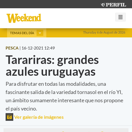
Thursday 6 de August de 2026
TEMAS DEL DÍA
PESCA
|
16-12-2021 12:49
Tarariras: grandes
azules uruguayas
Para disfrutar en todas las modalidades, una
fascinante salida de la variedad tornasol en el río YI,
un ámbito sumamente interesante que nos propone
el país vecino.
Ver galería de imágenes