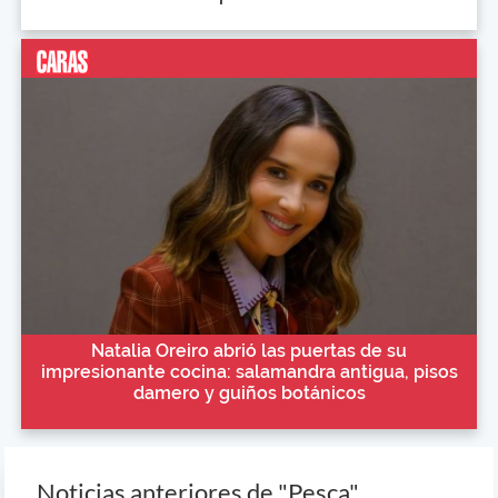
Natalia Oreiro abrió las puertas de su
impresionante cocina: salamandra antigua, pisos
damero y guiños botánicos
Noticias anteriores de "Pesca"