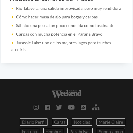
Río Talavera: una salida improvisada, pero muy rendidora
Cómo hacer masa de ajo para bogas y carpas
Sábalo: una pesca tan poco conocida como fascinante
Carpas con mucha potencia en el Paraná Bravo
Jurassic Lake: uno de los mejores lagos para truchas
arcoíris
Diario Perfil
Caras
Noticias
Marie Claire
Fortuna
Hombre
Parabrisas
Supercampo