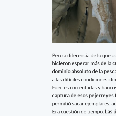
Pero a diferencia de lo que oc
hicieron esperar más de la 
dominio absoluto de la pesca
a las difíciles condiciones cl
Fuertes correntadas y banco
captura de esos pejerreyes 
permitió sacar ejemplares, a
Era cuestión de tiempo.
Las 