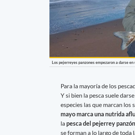
Los pejerreyes panzones empezaron a darse en u
Para la mayoría de los pesca
Y si bien la pesca suele darse
especies las que marcan los 
mayo marca una nutrida aflu
la
pesca del pejerrey panzó
se forman a lo largo de toda 