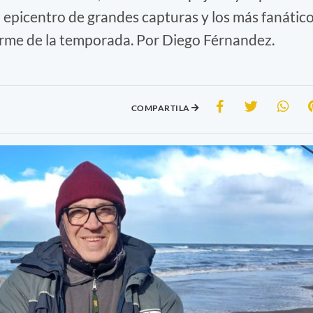
 epicentro de grandes capturas y los más fanátic
 firme de la temporada. Por Diego Férnandez.
COMPARTILA