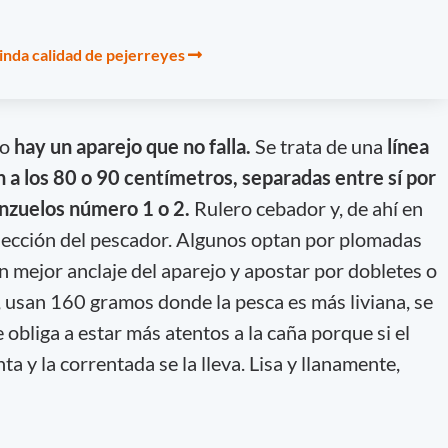
rinda calidad de pejerreyes
ro
hay un aparejo que no falla.
Se trata de una
línea
n a los 80 o 90 centímetros, separadas entre sí por
anzuelos número 1 o 2.
Rulero cebador y, de ahí en
elección del pescador. Algunos optan por plomadas
mejor anclaje del aparejo y apostar por dobletes o
, usan 160 gramos donde la pesca es más liviana, se
obliga a estar más atentos a la caña porque si el
nta y la correntada se la lleva. Lisa y llanamente,