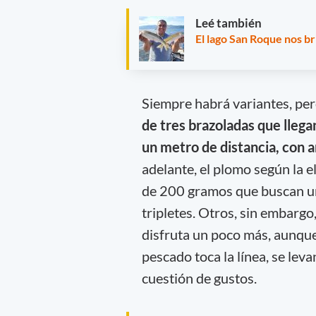
Leé también
El lago San Roque nos b
Siempre habrá variantes, pe
de tres brazoladas que llega
un metro de distancia, con 
adelante, el plomo según la 
de 200 gramos que buscan un 
tripletes. Otros, sin embargo
disfruta un poco más, aunque 
pescado toca la línea, se leva
cuestión de gustos.