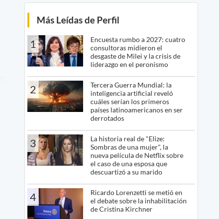
Más Leídas de Perfil
Encuesta rumbo a 2027: cuatro
1
consultoras midieron el
desgaste de Milei y la crisis de
liderazgo en el peronismo
Tercera Guerra Mundial: la
2
inteligencia artificial reveló
cuáles serían los primeros
países latinoamericanos en ser
derrotados
La historia real de "Elize:
3
Sombras de una mujer", la
nueva película de Netflix sobre
el caso de una esposa que
descuartizó a su marido
Ricardo Lorenzetti se metió en
4
el debate sobre la inhabilitación
de Cristina Kirchner