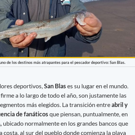
no de los destinos más atrapantes para el pescador deportivo: San Blas.
dores deportivos,
San Blas
es su lugar en el mundo.
 firme a lo largo de todo el año, son justamente las
segmentos más elegidos. La transición entre
abril y
encia de fanáticos
que piensan, puntualmente, en
n,
ubicado normalmente en los grandes bancos que
la costa, al sur del pueblo donde comienza la playa