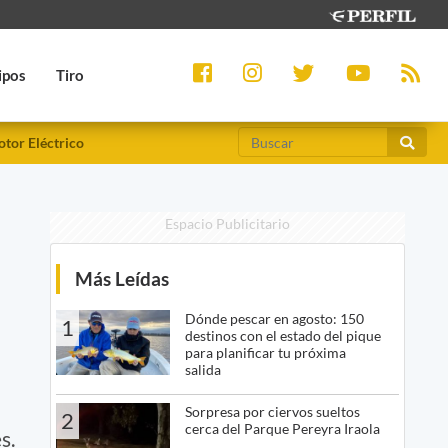
ipos
Tiro
tor Eléctrico
Espacio Publicitario
Más Leídas
Dónde pescar en agosto: 150
1
destinos con el estado del pique
para planificar tu próxima
salida
Sorpresa por ciervos sueltos
2
cerca del Parque Pereyra Iraola
s.