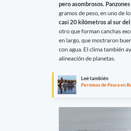
pero asombrosos. Panzones 
gramos de peso, en uno de los
casi 20 kilómetros al sur de
otro que forman canchas exce
en largo, que mostraron bue
con agua. El clima también ay
alineación de planetas.
Leé también
Permisos de Pesca en Bu