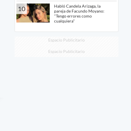
Habló Candela Arizaga, la
10
pareja de Facundo Moyano:
"Tengo errores como
cualquiera"
Espacio Publicitario
Espacio Publicitario