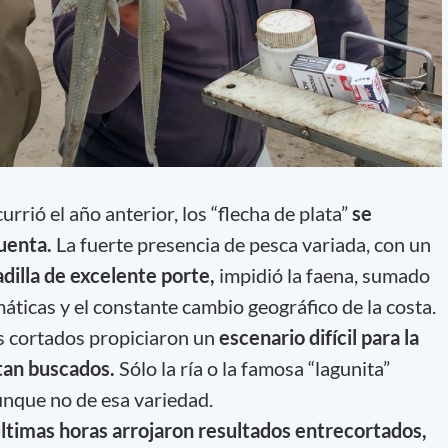
urrió el año anterior, los “flecha de plata”
se
cuenta.
La fuerte presencia de pesca variada, con un
dilla de excelente porte,
impidió la faena, sumado
imáticas y el constante cambio geográfico de la costa.
s cortados propiciaron un
escenario difícil para la
tan buscados.
Sólo la ría o la famosa “lagunita”
unque no de esa variedad.
últimas horas arrojaron resultados entrecortados,