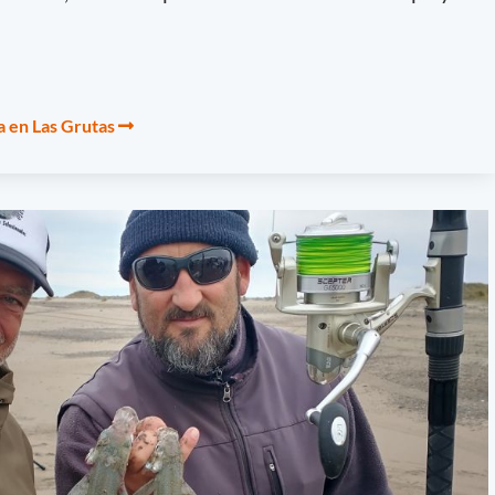
a en Las Grutas