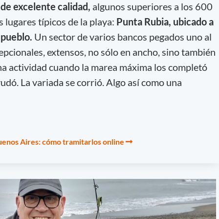
de excelente calidad,
algunos superiores a los 600
 lugares típicos de la playa:
Punta Rubia, ubicado a
l pueblo.
Un sector de varios bancos pegados uno al
pcionales, extensos, no sólo en ancho, sino también
na actividad cuando la marea máxima los completó
udó. La variada se corrió. Algo así como una
enos Aires: cómo tramitarlos online