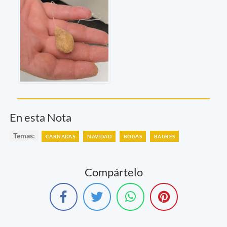
En esta Nota
Temas:
CARNADAS
NAVIDAD
BOGAS
BAGRES
Compártelo