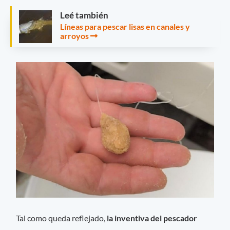
Leé también
Líneas para pescar lisas en canales y
arroyos
Tal como queda reflejado,
la inventiva del pescador