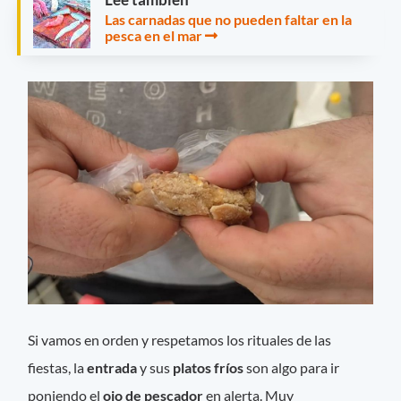
Las carnadas que no pueden faltar en la
pesca en el mar
Si vamos en orden y respetamos los rituales de las
fiestas, la
entrada
y sus
platos fríos
son algo para ir
poniendo el
ojo de pescador
en alerta. Muy