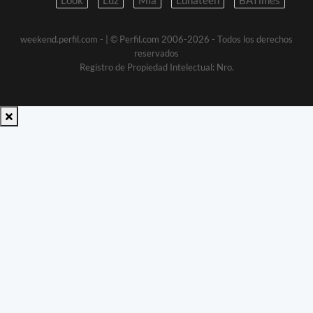
weekend.perfil.com -
| © Perfil.com 2006-2026 - Todos los derechos
reservados
Registro de Propiedad Intelectual: Nro.