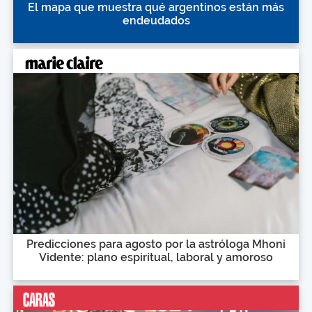
El mapa que muestra qué argentinos están más
endeudados
Predicciones para agosto por la astróloga Mhoni
Vidente: plano espiritual, laboral y amoroso