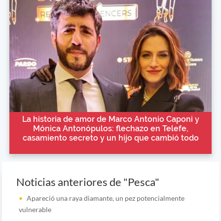
La historia de amor de Marco Antonio Caponi y
Mónica Antonópulos: flechazo en Telefe,
casamiento secreto y un hijo que cambió todo
Noticias anteriores de "Pesca"
Apareció una raya diamante, un pez potencialmente
vulnerable