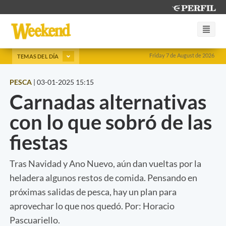
Friday 7 de August de 2026
TEMAS DEL DÍA
PESCA
|
03-01-2025 15:15
Carnadas alternativas
con lo que sobró de las
fiestas
Tras Navidad y Ano Nuevo, aún dan vueltas por la
heladera algunos restos de comida. Pensando en
próximas salidas de pesca, hay un plan para
aprovechar lo que nos quedó. Por: Horacio
Pascuariello.