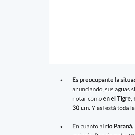
Es preocupante la situa
anunciando, sus aguas s
notar como
en el Tigre,
30 cm.
Y así está toda la
En cuanto al
río Paraná,