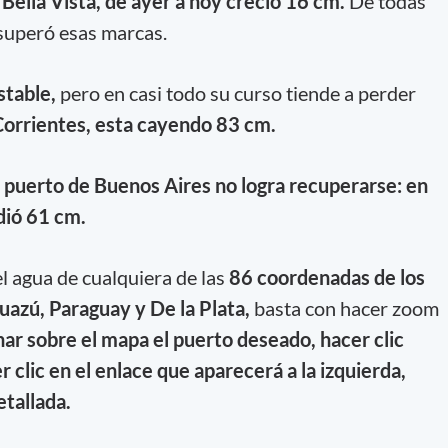
 Bella Vista, de ayer a hoy creció 16 cm.
De todas
superó esas marcas.
stable,
pero en casi todo su curso tiende a perder
orrientes, esta cayendo 83 cm.
 puerto de Buenos Aires no logra recuperarse: en
dió 61 cm.
el agua de cualquiera de las
86 coordenadas de los
uazú, Paraguay y De la Plata,
basta con hacer zoom
nar sobre el mapa el puerto deseado, hacer clic
r clic en el enlace que aparecerá a la izquierda,
etallada.