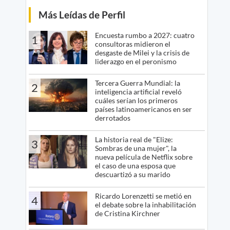
Más Leídas de Perfil
Encuesta rumbo a 2027: cuatro
1
consultoras midieron el
desgaste de Milei y la crisis de
liderazgo en el peronismo
Tercera Guerra Mundial: la
2
inteligencia artificial reveló
cuáles serían los primeros
países latinoamericanos en ser
derrotados
La historia real de "Elize:
3
Sombras de una mujer", la
nueva película de Netflix sobre
el caso de una esposa que
descuartizó a su marido
Ricardo Lorenzetti se metió en
4
el debate sobre la inhabilitación
de Cristina Kirchner