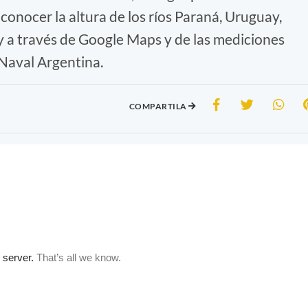
onocer la altura de los ríos Paraná, Uruguay,
y a través de Google Maps y de las mediciones
 Naval Argentina.
COMPARTILA