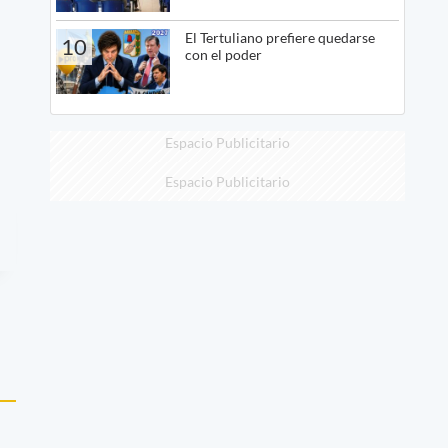
El Tertuliano prefiere quedarse
10
con el poder
Espacio Publicitario
Espacio Publicitario