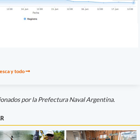
pesca y todo
ionados por la Prefectura Naval Argentina.
AR