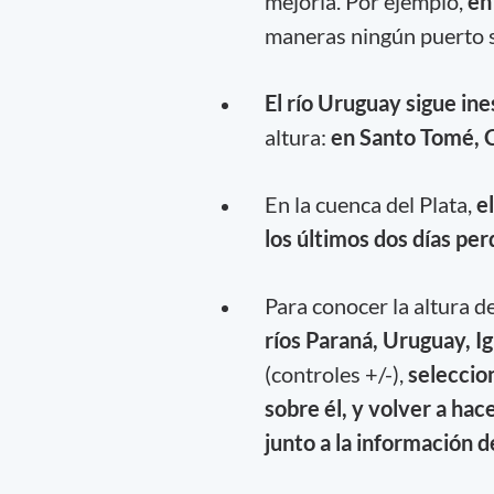
mejoría. Por ejemplo,
en
maneras ningún puerto 
El río Uruguay sigue ine
altura:
en Santo Tomé, C
En la cuenca del Plata,
el
los últimos dos días per
Para conocer la altura d
ríos Paraná, Uruguay, Ig
(controles +/-),
seleccio
sobre él, y volver a hace
junto a la información d