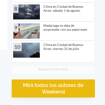
Clima en Ciudad de Buenos
8
Aires: sábado 1 de agosto
Madariaga no deja de
9
sorprender con sus pejerreyes
Clima en Ciudad de Buenos
10
Aires: viernes 31 de julio
Espacio Publicitario
Mirá todos los autores de
Weekend