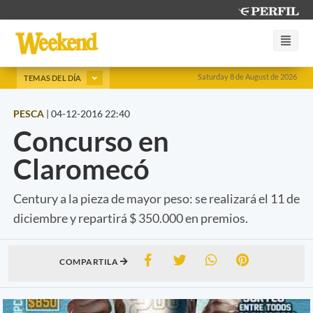
Saturday 8 de August de 2026
TEMAS DEL DÍA
PESCA
|
04-12-2016 22:40
Concurso en
Claromecó
Century a la pieza de mayor peso: se realizará el 11 de
diciembre y repartirá $ 350.000 en premios.
COMPARTILA