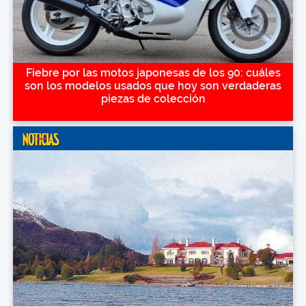
Fiebre por las motos japonesas de los 90: cuáles
son los modelos usados que hoy son verdaderas
piezas de colección