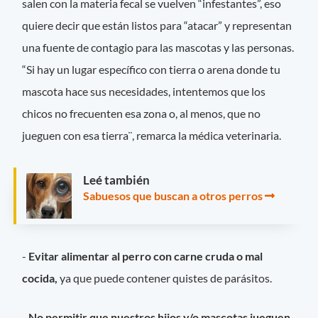
salen con la materia fecal se vuelven “infestantes”, eso
quiere decir que están listos para “atacar” y representan
una fuente de contagio para las mascotas y las personas.
“Si hay un lugar específico con tierra o arena donde tu
mascota hace sus necesidades, intentemos que los
chicos no frecuenten esa zona o, al menos, que no
jueguen con esa tierra¨, remarca la médica veterinaria.
Leé también
Sabuesos que buscan a otros perros
-
Evitar alimentar al perro con carne cruda o mal
cocida,
ya que puede contener quistes de parásitos.
-
No permitir que nuestros hijos y/o mascotas jueguen