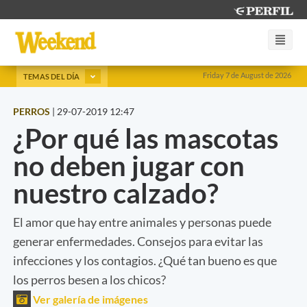
Friday 7 de August de 2026
TEMAS DEL DÍA
PERROS
|
29-07-2019 12:47
¿Por qué las mascotas
no deben jugar con
nuestro calzado?
El amor que hay entre animales y personas puede
generar enfermedades. Consejos para evitar las
infecciones y los contagios. ¿Qué tan bueno es que
los perros besen a los chicos?
Ver galería de imágenes