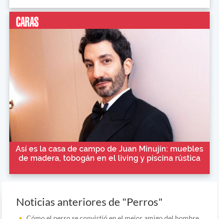
Así es la casa de campo de Juan Minujín: muebles
de madera, tobogán en el living y piscina rústica
Noticias anteriores de "Perros"
Cómo el perro se convirtió en el mejor amigo del hombre