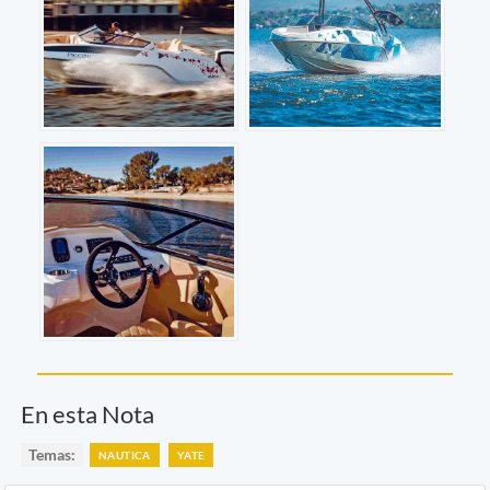
En esta Nota
Temas:
NAUTICA
YATE