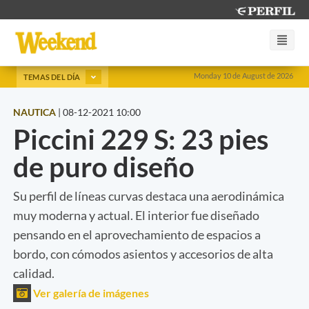
Monday 10 de August de 2026
TEMAS DEL DÍA
NAUTICA
|
08-12-2021 10:00
Piccini 229 S: 23 pies
de puro diseño
Su perfil de líneas curvas destaca una aerodinámica
muy moderna y actual. El interior fue diseñado
pensando en el aprovechamiento de espacios a
bordo, con cómodos asientos y accesorios de alta
calidad.
Ver galería de imágenes