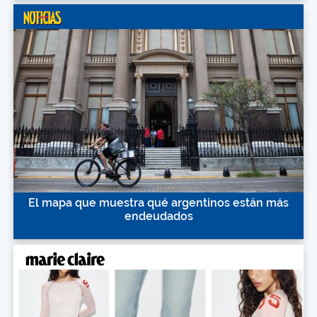
El mapa que muestra qué argentinos están más
endeudados