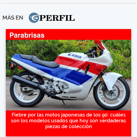
MÁS EN
Fiebre por las motos japonesas de los 90: cuáles
son los modelos usados que hoy son verdaderas
piezas de colección