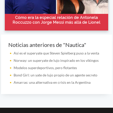
Cómo era la especial relación de Antonela
Roccuzzo con Jorge Messi más allá de Lionel
Noticias anteriores de "Nautica"
Así es el superyate que Steven Spielberg puso a la venta
Norway: un superyate de lujo inspirado en los vikingos
Modelos superdeportivos, pero flotantes
Bond Girl: un yate de lujo propio de un agente secreto
Amarras: una alternativa en crisis en la Argentina