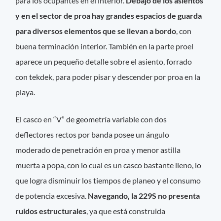
para los ocupantes en el interior.
Debajo de los asientos
y en el sector de proa hay grandes espacios de guarda
para diversos elementos que se llevan a bordo
, con
buena terminación interior. También en la parte proel
aparece un pequeño detalle sobre el asiento, forrado
con tekdek, para poder pisar y descender por proa en la
playa.
El casco en “V” de geometría variable con dos
deflectores rectos por banda posee un ángulo
moderado de penetración en proa y menor astilla
muerta a popa, con lo cual es un casco bastante lleno, lo
que logra disminuir los tiempos de planeo y el consumo
de potencia excesiva.
Navegando, la 229S no presenta
ruidos estructurales
, ya que está construida