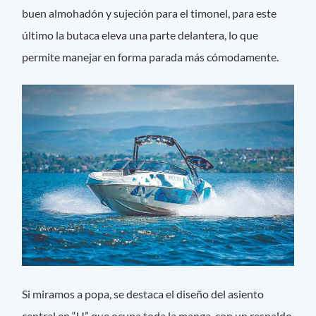
buen almohadón y sujeción para el timonel, para este
último la butaca eleva una parte delantera, lo que
permite manejar en forma parada más cómodamente.
Si miramos a popa, se destaca el diseño del asiento
central en “U” que ocupa toda la manga, con un respaldo