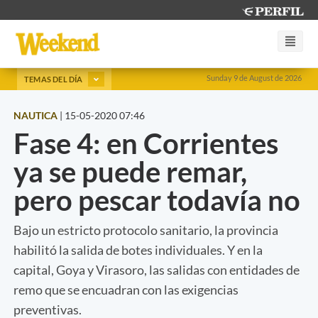
Sunday 9 de August de 2026
TEMAS DEL DÍA
NAUTICA
|
15-05-2020 07:46
Fase 4: en Corrientes
ya se puede remar,
pero pescar todavía no
Bajo un estricto protocolo sanitario, la provincia
habilitó la salida de botes individuales. Y en la
capital, Goya y Virasoro, las salidas con entidades de
remo que se encuadran con las exigencias
preventivas.