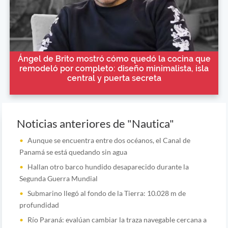
Ángel de Brito mostró cómo quedó la cocina que
remodeló por completo: diseño minimalista, isla
central y puerta secreta
Noticias anteriores de "Nautica"
Aunque se encuentra entre dos océanos, el Canal de
Panamá se está quedando sin agua
Hallan otro barco hundido desaparecido durante la
Segunda Guerra Mundial
Submarino llegó al fondo de la Tierra: 10.028 m de
profundidad
Río Paraná: evalúan cambiar la traza navegable cercana a