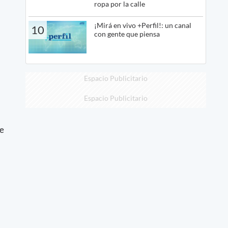
ropa por la calle
¡Mirá en vivo +Perfil!: un canal
10
con gente que piensa
Espacio Publicitario
Espacio Publicitario
ce