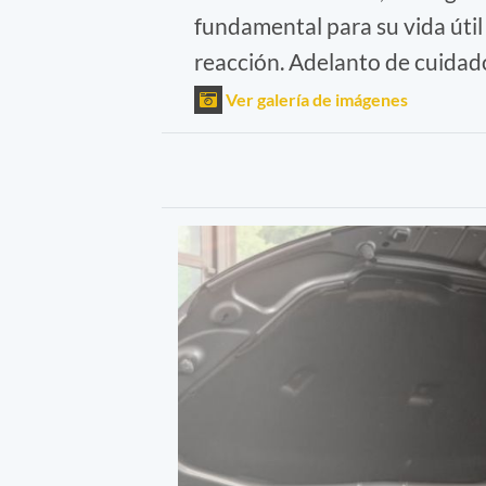
fundamental para su vida útil 
reacción. Adelanto de cuidado
Ver galería de imágenes