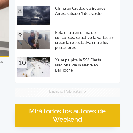
Clima en Ciudad de Buenos
8
Aires: sábado 1 de agosto
Reta entra en clima de
9
concursos: se activó la variada y
crece la expectativa entre los
pescadores
Ya se palpita la 55° Fiesta
10
os
Nacional de la Nieve en
Bariloche
Espacio Publicitario
Mirá todos los autores de
Weekend