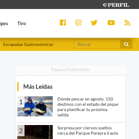
ipos
Tiro
Escapadas Gastronómicas
Espacio Publicitario
Más Leídas
Dónde pescar en agosto: 150
1
destinos con el estado del pique
para planificar tu próxima
salida
Sorpresa por ciervos sueltos
2
cerca del Parque Pereyra Iraola