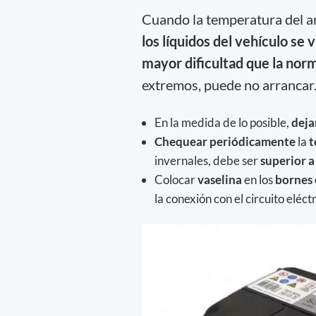
Cuando la temperatura del 
los líquidos del vehículo se
mayor dificultad que la norm
extremos, puede no arrancar. 
En la medida de lo posible,
deja
Chequear periódicamente
la
t
invernales, debe ser
superior a
Colocar
vaselina
en los
bornes 
la conexión con el circuito eléctr