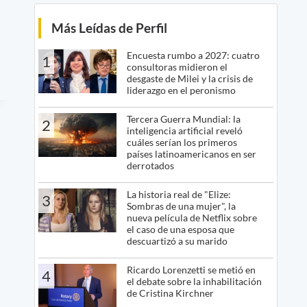
Más Leídas de Perfil
Encuesta rumbo a 2027: cuatro
1
consultoras midieron el
desgaste de Milei y la crisis de
liderazgo en el peronismo
Tercera Guerra Mundial: la
2
inteligencia artificial reveló
cuáles serían los primeros
países latinoamericanos en ser
derrotados
La historia real de "Elize:
3
Sombras de una mujer", la
nueva película de Netflix sobre
el caso de una esposa que
descuartizó a su marido
Ricardo Lorenzetti se metió en
4
el debate sobre la inhabilitación
de Cristina Kirchner