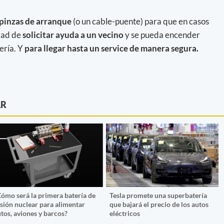
pinzas de arranque
(o un cable-puente) para que en casos
dad de
solicitar ayuda a un vecino
y se pueda encender
ería. Y
para llegar hasta un service de manera segura.
AR
Cómo será la primera batería de
Tesla promete una superbatería
usión nuclear para alimentar
que bajará el precio de los autos
tos, aviones y barcos?
eléctricos