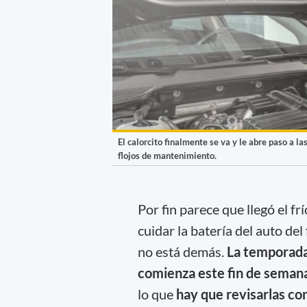
El calorcito finalmente se va y le abre paso a 
flojos de mantenimiento.
Por fin parece que llegó el f
cuidar la batería del auto del 
no está demás.
La temporada
comienza este fin de seman
lo que
hay que revisarlas con