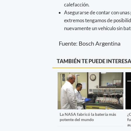
calefacción.
Asegurarse de contar con unas
extremos tengamos de posibili
nuevamente un vehículo sin bat
Fuente: Bosch Argentina
TAMBIÉN TE PUEDE INTERES
La NASA fabricó la batería más
¿
potente del mundo
f
au