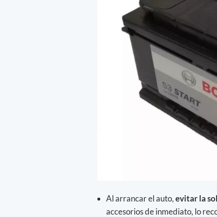
Al arrancar el auto,
evitar la s
accesorios de inmediato, lo rec