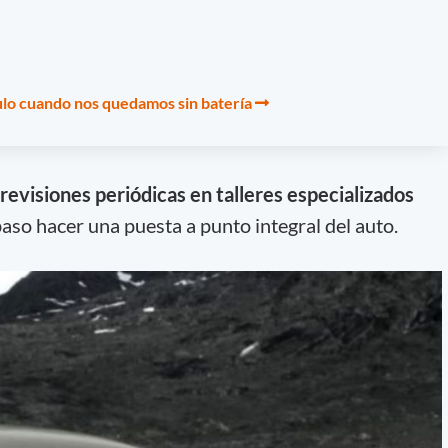
lo cuando nos quedamos sin batería
 revisiones periódicas en talleres especializados
 paso hacer una puesta a punto integral del auto.