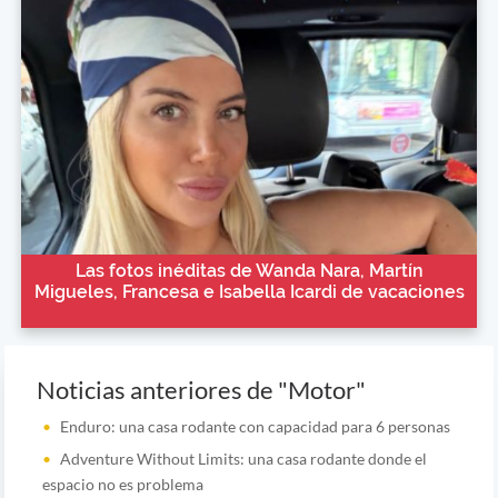
Las fotos inéditas de Wanda Nara, Martín
Migueles, Francesa e Isabella Icardi de vacaciones
Noticias anteriores de "Motor"
Enduro: una casa rodante con capacidad para 6 personas
Adventure Without Limits: una casa rodante donde el
espacio no es problema