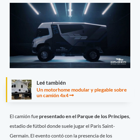
Leé también
Un motorhome modular y plegable sobre
un camión 4x4
El camión fue
presentado en el Parque de los Príncipes
,
estadio de fútbol donde suele jugar el Paris Saint-
Germain. El evento contó con la presencia de los