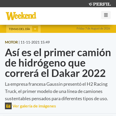
Friday 7 de August de 2026
TEMAS DEL DÍA
MOTOR
|
11-11-2021 15:49
Así es el primer camión
de hidrógeno que
correrá el Dakar 2022
La empresa francesa Gaussin presentó el H2 Racing
Truck, el primer modelo de una línea de camiones
sustentables pensados para diferentes tipos de uso.
Ver galería de imágenes