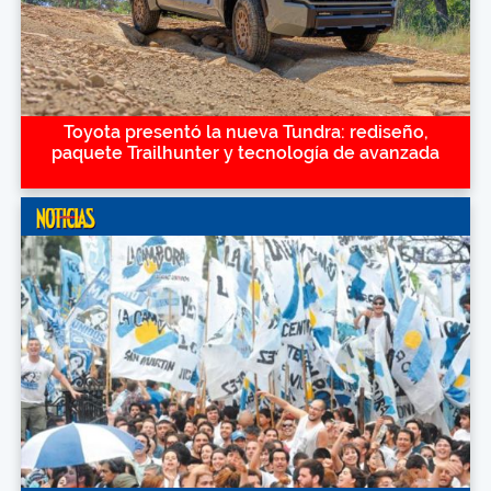
Toyota presentó la nueva Tundra: rediseño,
paquete Trailhunter y tecnología de avanzada