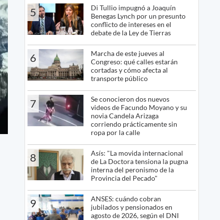
Di Tullio impugnó a Joaquín
5
Benegas Lynch por un presunto
conflicto de intereses en el
debate de la Ley de Tierras
Marcha de este jueves al
6
Congreso: qué calles estarán
cortadas y cómo afecta al
transporte público
Se conocieron dos nuevos
7
videos de Facundo Moyano y su
novia Candela Arizaga
corriendo prácticamente sin
ropa por la calle
Asís: "La movida internacional
8
de La Doctora tensiona la pugna
interna del peronismo de la
Provincia del Pecado"
ANSES: cuándo cobran
9
jubilados y pensionados en
agosto de 2026, según el DNI