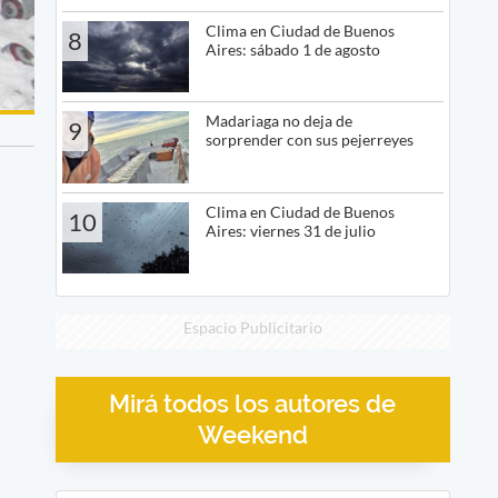
Clima en Ciudad de Buenos
8
Aires: sábado 1 de agosto
Madariaga no deja de
9
sorprender con sus pejerreyes
Clima en Ciudad de Buenos
10
Aires: viernes 31 de julio
Espacio Publicitario
Mirá todos los autores de
Weekend