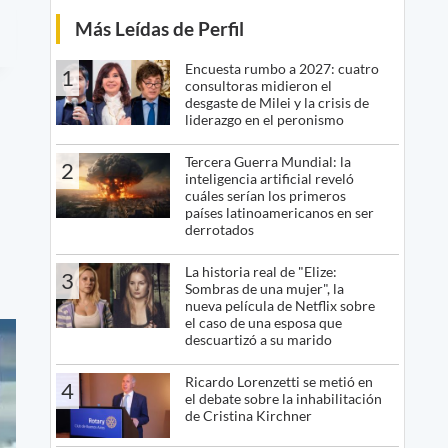
Más Leídas de Perfil
Encuesta rumbo a 2027: cuatro
1
consultoras midieron el
desgaste de Milei y la crisis de
liderazgo en el peronismo
Tercera Guerra Mundial: la
2
inteligencia artificial reveló
cuáles serían los primeros
países latinoamericanos en ser
derrotados
La historia real de "Elize:
3
Sombras de una mujer", la
nueva película de Netflix sobre
el caso de una esposa que
descuartizó a su marido
Ricardo Lorenzetti se metió en
4
el debate sobre la inhabilitación
de Cristina Kirchner