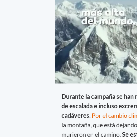
Durante la campaña se han re
de escalada e incluso excr
cadáveres
.
Por el cambio clim
la montaña, que está dejando
murieron en el camino.
Se es