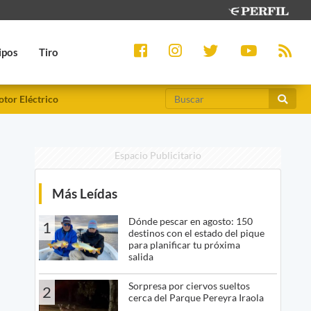
ipos
Tiro
tor Eléctrico
Espacio Publicitario
Más Leídas
Dónde pescar en agosto: 150
1
destinos con el estado del pique
para planificar tu próxima
salida
Sorpresa por ciervos sueltos
2
cerca del Parque Pereyra Iraola