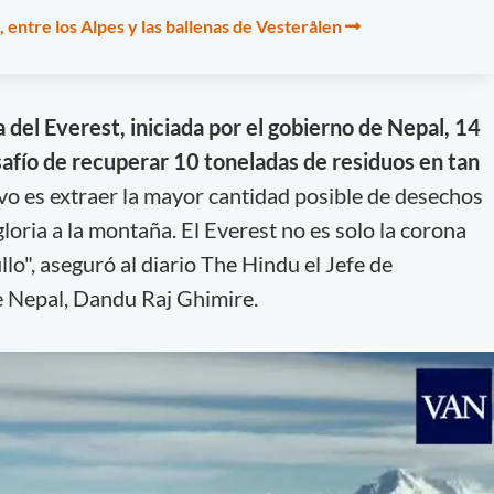
entre los Alpes y las ballenas de Vesterålen
del Everest, iniciada por el gobierno de Nepal, 14
afío de recuperar 10 toneladas de residuos en tan
vo es extraer la mayor cantidad posible de desechos
gloria a la montaña. El Everest no es solo la corona
lo", aseguró al diario The Hindu el Jefe de
 Nepal, Dandu Raj Ghimire.