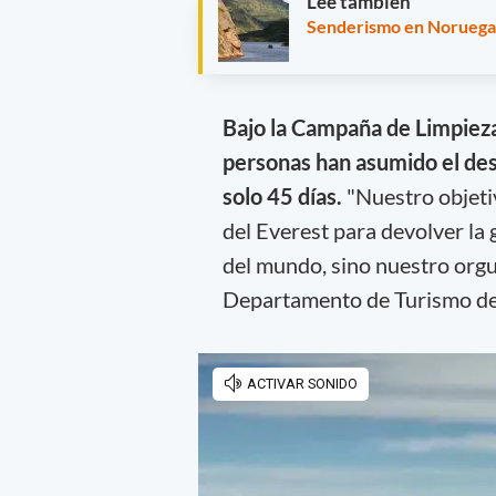
Leé también
Senderismo en Noruega, 
Bajo la Campaña de Limpieza 
personas han asumido el des
solo 45 días.
"Nuestro objeti
del Everest para devolver la 
del mundo, sino nuestro orgul
Departamento de Turismo de