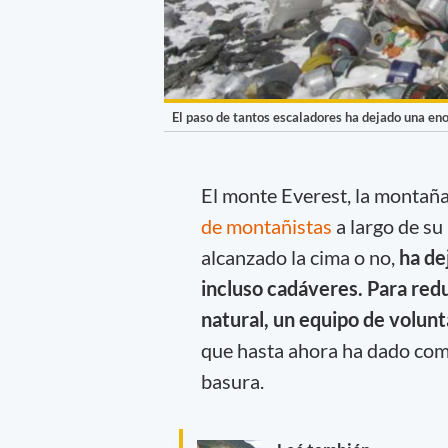
El paso de tantos escaladores ha dejado una eno
El monte Everest, la montaña
de montañistas
a largo de su
alcanzado la cima o no,
ha de
incluso cadáveres. Para re
natural, un equipo de volun
que hasta ahora ha dado como
basura.