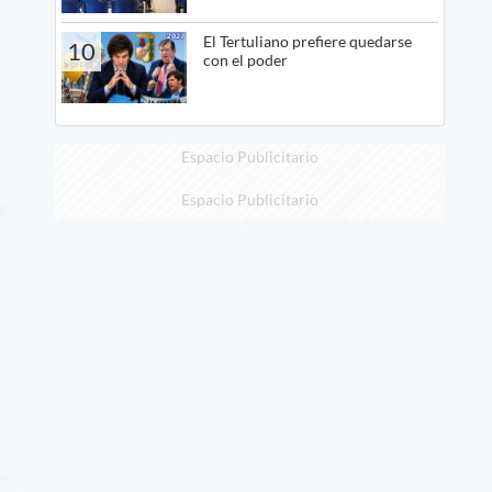
El Tertuliano prefiere quedarse
10
con el poder
Espacio Publicitario
Espacio Publicitario