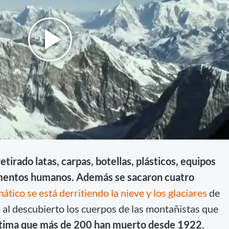
tirado latas, carpas, botellas, plásticos, equipos
ementos humanos. Además se sacaron cuatro
ático se está derritiendo la nieve y los glaciares
de
 al descubierto los cuerpos de las montañistas que
tima que más de 200 han muerto desde 1922
,