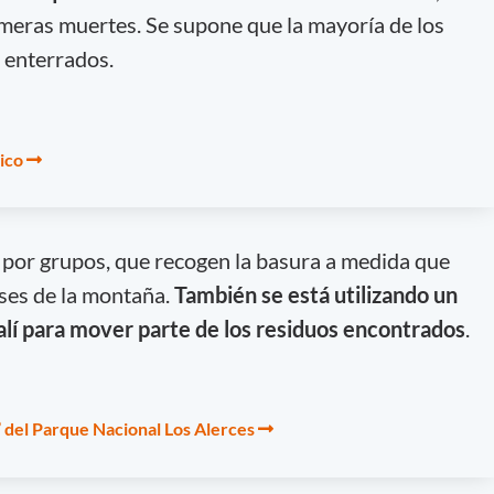
imeras muertes. Se supone que la mayoría de los
 enterrados.
tico
a por grupos, que recogen la basura a medida que
ases de la montaña.
También se está utilizando un
alí para mover parte de los residuos encontrados
.
” del Parque Nacional Los Alerces