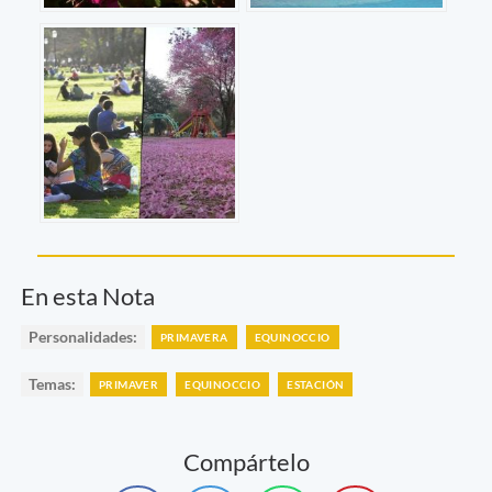
En esta Nota
Personalidades:
PRIMAVERA
EQUINOCCIO
Temas:
PRIMAVER
EQUINOCCIO
ESTACIÓN
Compártelo