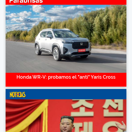
Honda WR-V: probamos el "anti" Yaris Cross