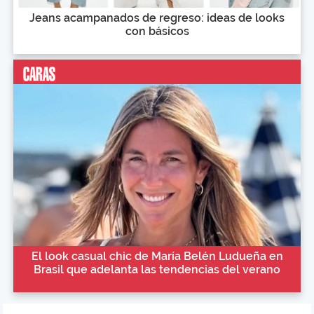
Jeans acampanados de regreso: ideas de looks
con básicos
El look casual chic de María Belén Ludueña en
Brasil que adelanta las tendencias del verano