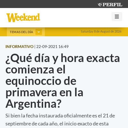
Saturday 8 de August de 2026
TEMAS DEL DÍA
INFORMATIVO
|
22-09-2021 16:49
¿Qué día y hora exacta
comienza el
equinoccio de
primavera en la
Argentina?
Si bien la fecha instaurada oficialmente es el 21 de
septiembre de cada año, el inicio exacto de esta