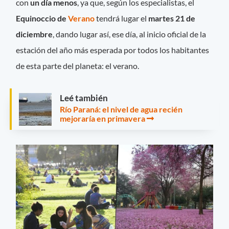
con
un día menos
, ya que, según los especialistas, el
Equinoccio de
Verano
tendrá lugar el
martes 21 de
diciembre
, dando lugar así, ese día, al inicio oficial de la
estación del año más esperada por todos los habitantes
de esta parte del planeta: el verano.
Leé también
Río Paraná: el nivel de agua recién
mejoraría en primavera