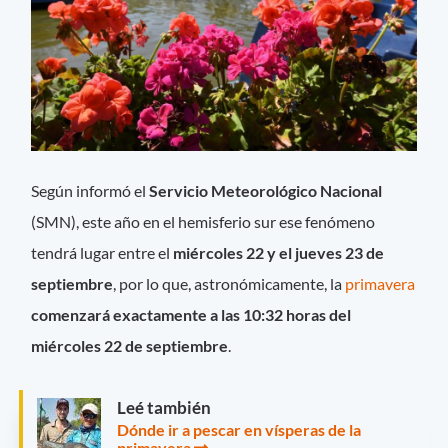
Según informó el
Servicio Meteorológico Nacional
(SMN), este año en el hemisferio sur ese fenómeno
tendrá lugar entre el
miércoles 22 y el jueves 23 de
septiembre
, por lo que, astronómicamente, la
primavera
comenzará exactamente a las 10:32 horas del
miércoles 22 de septiembre
.
Leé también
Dónde ir a pescar en vísperas de la
primavera