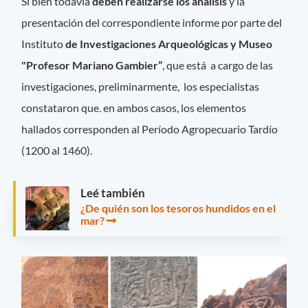
Si bien todavía
deben realizarse los análisis
y la
presentación del correspondiente informe por parte del
Instituto
de Investigaciones Arqueológicas y Museo
"Profesor Mariano Gambier”
, que está a cargo de las
investigaciones, preliminarmente, los especialistas
constataron que. en ambos casos, los elementos
hallados corresponden al Período Agropecuario Tardío
(1200 al 1460).
Leé también
¿De quién son los tesoros hundidos en el
mar?