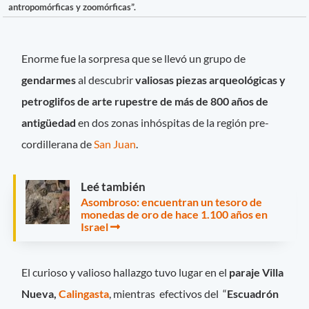
antropomórficas y zoomórficas”.
Enorme fue la sorpresa que se llevó un grupo de
gendarmes
al descubrir
valiosas piezas arqueológicas y
petroglifos de arte rupestre de más de 800 años de
antigüedad
en dos zonas inhóspitas de la región pre-
cordillerana de
San Juan
.
Leé también
Asombroso: encuentran un tesoro de
monedas de oro de hace 1.100 años en
Israel
El curioso y valioso hallazgo tuvo lugar en el
paraje Villa
Nueva,
Calingasta
, mientras efectivos del “
Escuadrón