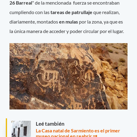
26 Barreal
" de la mencionada fuerza se encontraban
cumpliendo con las
tareas de patrullaje
que realizan,
diariamente, montados
en mulas
por la zona, ya que es
la única manera de acceder y poder circular por el lugar.
Leé también
La Casa natal de Sarmiento es el primer
museo nacional en reabrir