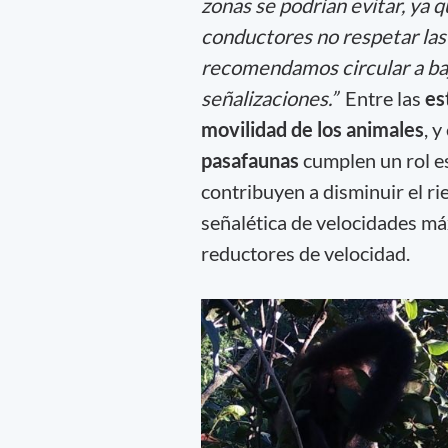
zonas se podrían evitar, ya q
conductores no respetar las
recomendamos circular a baj
señalizaciones.”
Entre las
es
movilidad de los animales
, 
pasafaunas
cumplen un rol es
contribuyen a disminuir el ri
señalética de velocidades má
reductores de velocidad.