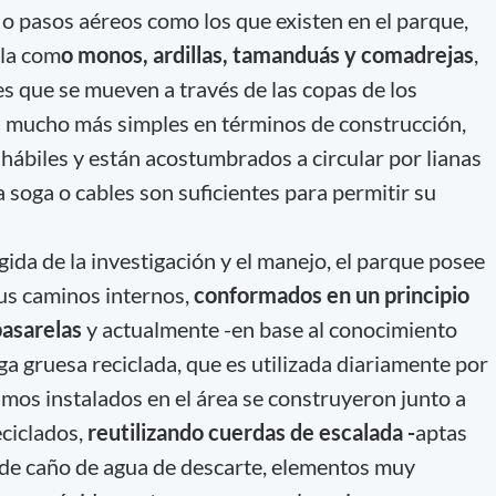
 o pasos aéreos como los que existen en el parque,
ola com
o monos, ardillas, tamanduás y comadrejas
,
es que se mueven a través de las copas de los
n mucho más simples en términos de construcción,
hábiles y están acostumbrados a circular por lianas
 soga o cables son suficientes para permitir su
rgida de la investigación y el manejo, el parque posee
us caminos internos,
conformados en un principio
pasarelas
y actualmente -en base al conocimiento
a gruesa reciclada, que es utilizada diariamente por
timos instalados en el área se construyeron junto a
ciclados,
reutilizando cuerdas de escalada -
aptas
 de caño de agua de descarte, elementos muy