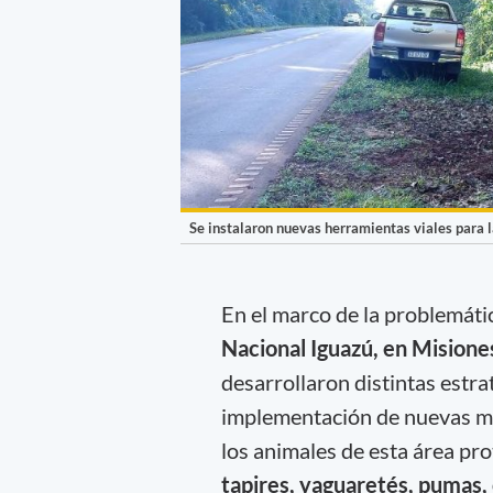
Se instalaron nuevas herramientas viales para 
En el marco de la problemáti
Nacional Iguazú, en Misione
desarrollaron distintas estra
implementación de nuevas med
los animales de esta área pr
tapires, yaguaretés, pumas,