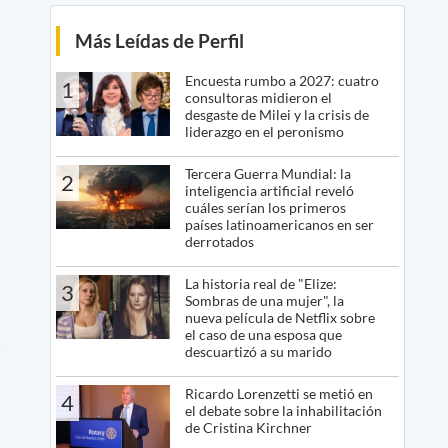
Más Leídas de Perfil
Encuesta rumbo a 2027: cuatro
1
consultoras midieron el
desgaste de Milei y la crisis de
liderazgo en el peronismo
Tercera Guerra Mundial: la
2
inteligencia artificial reveló
cuáles serían los primeros
países latinoamericanos en ser
derrotados
La historia real de "Elize:
3
Sombras de una mujer", la
nueva película de Netflix sobre
el caso de una esposa que
descuartizó a su marido
Ricardo Lorenzetti se metió en
4
el debate sobre la inhabilitación
de Cristina Kirchner