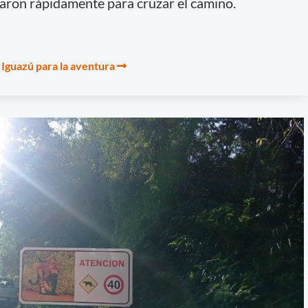
aron rápidamente para cruzar el camino.
 Iguazú para la aventura