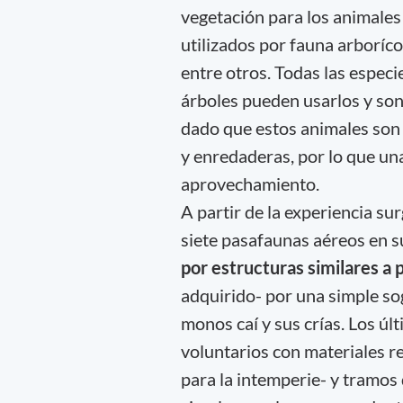
vegetación para los animales
utilizados por fauna arboríc
entre otros. Todas las especi
árboles pueden usarlos y so
dado que estos animales son 
y enredaderas, por lo que una
aprovechamiento.
A partir de la experiencia su
siete pasafaunas aéreos en s
por estructuras similares a 
adquirido- por una simple sog
monos caí y sus crías. Los úl
voluntarios con materiales re
para la intemperie- y tramos