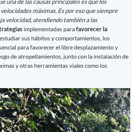
ue una de las causas principales es que los
 velocidades máximas. Es por eso que siempre
a velocidad, atendiendo también a las
trategias
implementadas para
favorecer la
y estudiar sus hábitos y comportamientos, los
encial para favorecer el libre desplazamiento y
esgo de atropellamientos, junto con la instalación de
ximas y otras herramientas viales como los