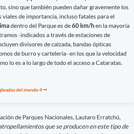
nto, sino que también pueden dañar gravemente los
 viales de importancia, incluso fatales para el
xima
dentro del Parque es de
60 km/h
en la mayoría
 tramos -indicados a través de estaciones de
ncluyen divisores de calzada, bandas ópticas
omos de burro y cartelería- en los que la velocidad
o lo es a lo largo de todo el acceso a Cataratas.
gleados del mundo 4
ración de Parques Nacionales, Lautaro Erratchú,
 atropellamientos que se producen en este tipo de