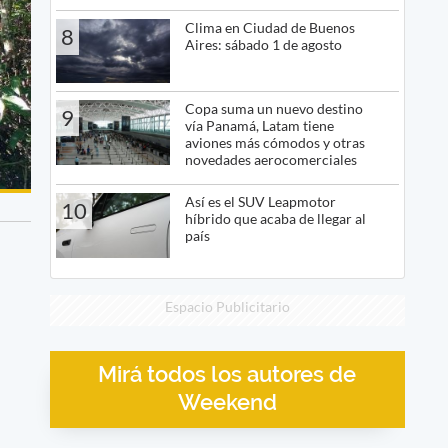
Clima en Ciudad de Buenos
8
Aires: sábado 1 de agosto
Copa suma un nuevo destino
9
vía Panamá, Latam tiene
aviones más cómodos y otras
novedades aerocomerciales
Así es el SUV Leapmotor
10
híbrido que acaba de llegar al
país
Espacio Publicitario
Mirá todos los autores de
Weekend