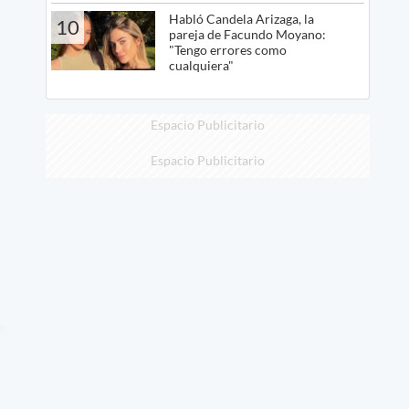
Habló Candela Arizaga, la
10
pareja de Facundo Moyano:
"Tengo errores como
cualquiera"
Espacio Publicitario
Espacio Publicitario