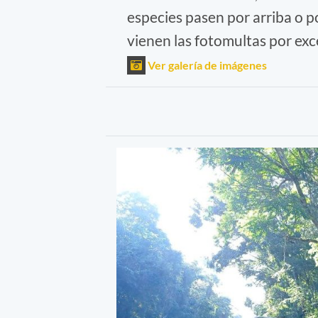
especies pasen por arriba o po
vienen las fotomultas por exc
Ver galería de imágenes