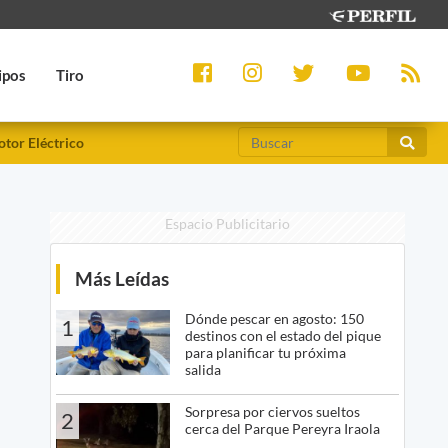
ipos
Tiro
tor Eléctrico
Espacio Publicitario
Más Leídas
Dónde pescar en agosto: 150
1
destinos con el estado del pique
para planificar tu próxima
salida
Sorpresa por ciervos sueltos
2
cerca del Parque Pereyra Iraola