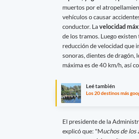
muertos por el atropellamie
vehículos o causar accidentes
conductor. La
velocidad má
de los tramos. Luego existen
reducción de velocidad que i
sonoras, dientes de dragón, l
máxima es de 40 km/h, así com
Leé también
Los 20 destinos más goo
El presidente de la Administ
explicó que: "M
uchos de los