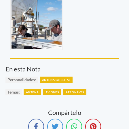
En esta Nota
Personalidades:
ANTENA SATELITAL
Temas:
ANTENA
AVIONES
AERONAVES
Compártelo