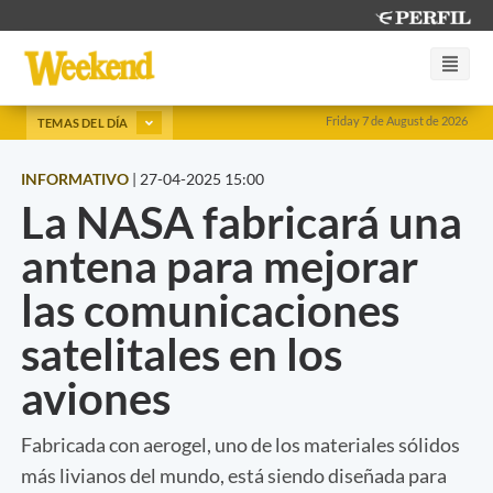
Friday 7 de August de 2026
TEMAS DEL DÍA
INFORMATIVO
|
27-04-2025 15:00
La NASA fabricará una
antena para mejorar
las comunicaciones
satelitales en los
aviones
Fabricada con aerogel, uno de los materiales sólidos
más livianos del mundo, está siendo diseñada para