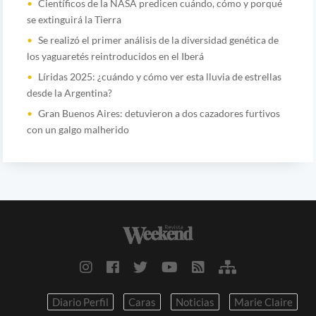
Científicos de la NASA predicen cuándo, cómo y porqué
se extinguirá la Tierra
Se realizó el primer análisis de la diversidad genética de
los yaguaretés reintroducidos en el Iberá
Líridas 2025: ¿cuándo y cómo ver esta lluvia de estrellas
desde la Argentina?
Gran Buenos Aires: detuvieron a dos cazadores furtivos
con un galgo malherido
Diario Perfil
Caras
Noticias
Marie Claire