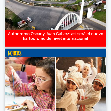
Autódromo Oscar y Juan Gálvez: así será el nuevo
kartódromo de nivel internacional