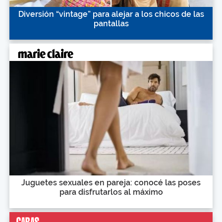
Diversión “vintage” para alejar a los chicos de las
pantallas
Juguetes sexuales en pareja: conocé las poses
para disfrutarlos al máximo