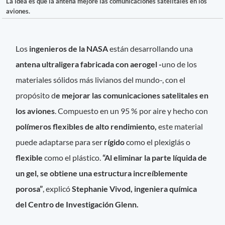
La idea es que la antena mejore las comunicaciones satelitales en los
aviones.
Los
ingenieros de la NASA
están desarrollando una
antena ultraligera fabricada con aerogel -
uno de los
materiales sólidos más livianos del mundo-, con el
propósito d
e mejorar las comunicaciones satelitales en
los aviones
. Compuesto en un 95 % por aire y hecho con
polímeros flexibles de alto rendimiento,
este material
puede adaptarse para ser
rígido
como el plexiglás o
flexible
como el plástico.
“Al eliminar la parte líquida de
un gel, se obtiene una estructura increíblemente
porosa”
, explicó
Stephanie Vivod, ingeniera química
del Centro de Investigación Glenn.