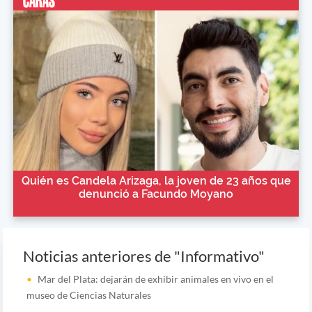
Quién es Candela Arizaga, la joven de 23 años que
denunció a Facundo Moyano
Noticias anteriores de "Informativo"
Mar del Plata: dejarán de exhibir animales en vivo en el
museo de Ciencias Naturales