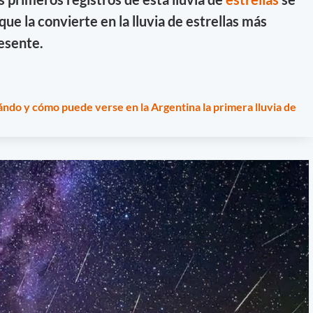
 que la convierte en la lluvia de estrellas más
resente.
ándo y cómo puede verse en la Argentina la primera lluvia de