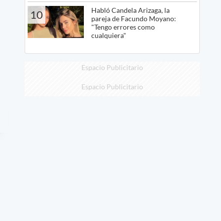
Habló Candela Arizaga, la
10
pareja de Facundo Moyano:
"Tengo errores como
cualquiera"
Espacio Publicitario
Espacio Publicitario