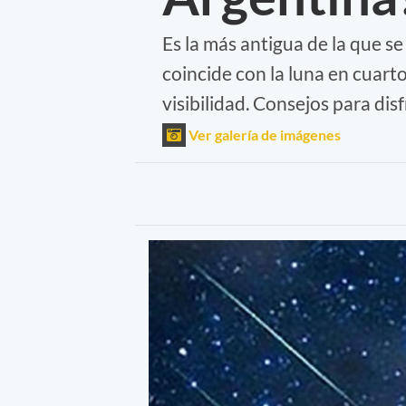
Es la más antigua de la que se
coincide con la luna en cuar
visibilidad. Consejos para disf
Ver galería de imágenes