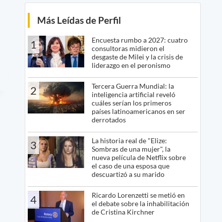
Más Leídas de Perfil
Encuesta rumbo a 2027: cuatro
1
consultoras midieron el
desgaste de Milei y la crisis de
liderazgo en el peronismo
Tercera Guerra Mundial: la
2
inteligencia artificial reveló
cuáles serían los primeros
países latinoamericanos en ser
derrotados
La historia real de "Elize:
3
Sombras de una mujer", la
nueva película de Netflix sobre
el caso de una esposa que
descuartizó a su marido
Ricardo Lorenzetti se metió en
4
el debate sobre la inhabilitación
de Cristina Kirchner