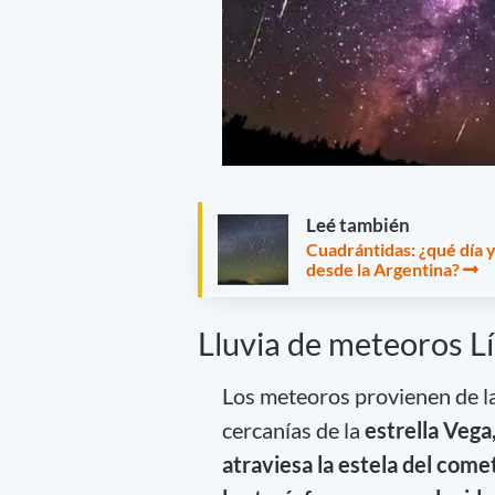
Leé también
Cuadrántidas: ¿qué día y
desde la Argentina?
Lluvia de meteoros Lí
Los meteoros provienen de l
cercanías de la
estrella Vega
atraviesa la estela del come