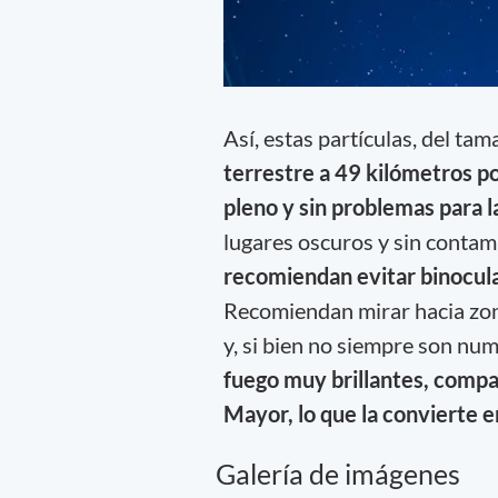
Así, estas partículas, del ta
terrestre a 49 kilómetros p
pleno y sin problemas para la
lugares oscuros y sin contam
recomiendan evitar binocula
Recomiendan mirar hacia zona
y, si bien no siempre son nu
fuego muy brillantes, compar
Mayor, lo que la convierte 
Galería de imágenes