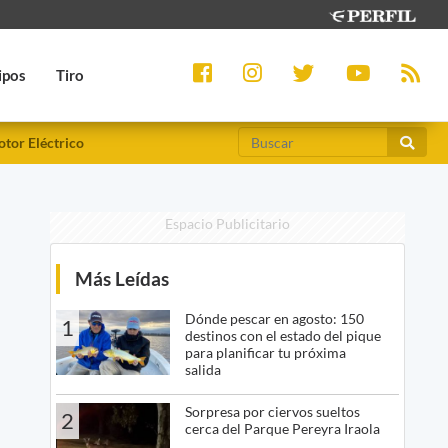
ipos
Tiro
tor Eléctrico
Espacio Publicitario
Más Leídas
Dónde pescar en agosto: 150
1
destinos con el estado del pique
para planificar tu próxima
salida
Sorpresa por ciervos sueltos
2
cerca del Parque Pereyra Iraola