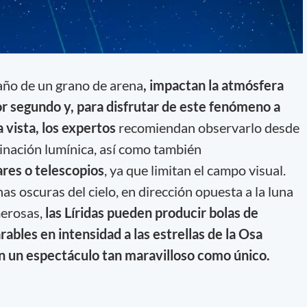
maño de un grano de arena
, impactan la atmósfera
or segundo y, para disfrutar de este fenómeno a
 vista, los expertos
recomiendan observarlo desde
inación lumínica, así como también
res o telescopios
, ya que limitan el campo visual.
s oscuras del cielo, en dirección opuesta a la luna
merosas,
las Líridas pueden producir bolas de
ables en intensidad a las estrellas de la Osa
en un espectáculo tan maravilloso como único.