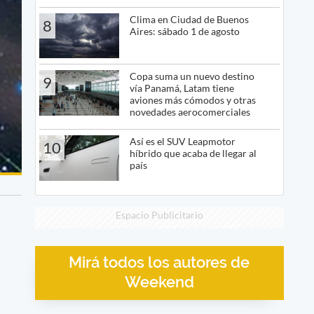
Clima en Ciudad de Buenos
8
Aires: sábado 1 de agosto
Copa suma un nuevo destino
9
vía Panamá, Latam tiene
aviones más cómodos y otras
novedades aerocomerciales
Así es el SUV Leapmotor
10
híbrido que acaba de llegar al
país
Espacio Publicitario
Mirá todos los autores de
Weekend