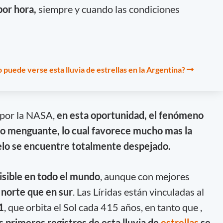
por hora,
siempre y cuando las condiciones
puede verse esta lluvia de estrellas en la Argentina?
 por la NASA,
en esta oportunidad, el fenómeno
rto menguante, lo cual favorece mucho mas la
ielo se encuentre totalmente despejado.
isible en todo el mundo
, aunque con mejores
 norte que en sur
. Las Líridas están vinculadas al
1
, que orbita el Sol cada 415 años, en tanto que ,
s primeros registros de esta lluvia de
estrellas
se