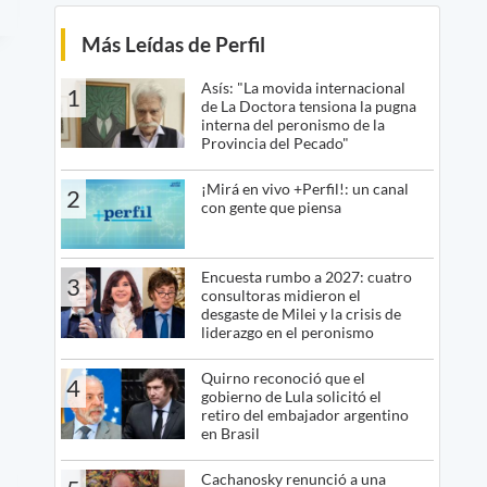
Más Leídas de Perfil
Asís: "La movida internacional
1
de La Doctora tensiona la pugna
interna del peronismo de la
Provincia del Pecado"
¡Mirá en vivo +Perfil!: un canal
2
con gente que piensa
Encuesta rumbo a 2027: cuatro
3
consultoras midieron el
desgaste de Milei y la crisis de
liderazgo en el peronismo
Quirno reconoció que el
4
gobierno de Lula solicitó el
retiro del embajador argentino
en Brasil
Cachanosky renunció a una