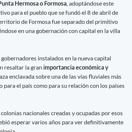
Punta Hermosa o Formosa
, adoptándose este
ivo para el pueblo que se fundó el 8 de abril de
erritorio de Formosa fue separado del primitivo
iéndose en una gobernación con capital en la villa
 gobernadores instalados en la nueva capital
n resaltar la gran
importancia económica y
aza enclavada sobre una de las vías fluviales más
 para el país como para su relación con los países
s colonias nacionales creadas y ocupadas por esos
ebió esperar varios años para ver definitivamente
olonia.