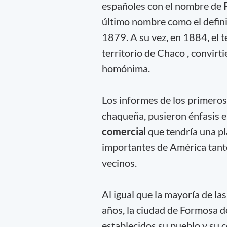
españoles con el nombre de
último nombre como el definit
1879. A su vez, en 1884, el t
territorio de Chaco , convirt
homónima.
Los informes de los primeros
chaqueña, pusieron énfasis e
comercial
que tendría una pl
importantes de América tanto
vecinos.
Al igual que la mayoría de la
años, la ciudad de Formosa d
establecidos su pueblo y su c