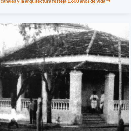
 canales y la arquitectura festeja 1.600 años de vida