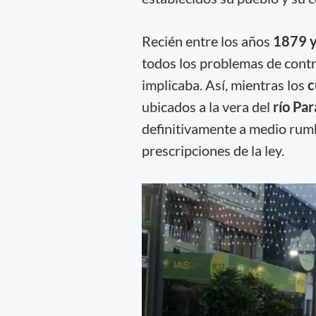
Recién entre los años
1879 
todos los problemas de cont
implicaba. Así, mientras los
c
ubicados a la vera del
río Pa
definitivamente a medio rumb
prescripciones de la ley.