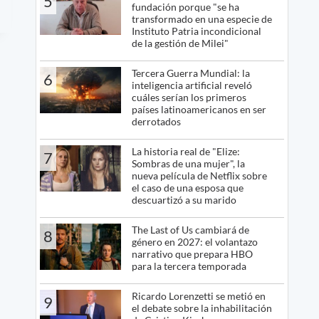
5
fundación porque "se ha
transformado en una especie de
Instituto Patria incondicional
de la gestión de Milei"
Tercera Guerra Mundial: la
6
inteligencia artificial reveló
cuáles serían los primeros
países latinoamericanos en ser
derrotados
La historia real de "Elize:
7
Sombras de una mujer", la
nueva película de Netflix sobre
el caso de una esposa que
descuartizó a su marido
The Last of Us cambiará de
8
género en 2027: el volantazo
narrativo que prepara HBO
para la tercera temporada
Ricardo Lorenzetti se metió en
9
el debate sobre la inhabilitación