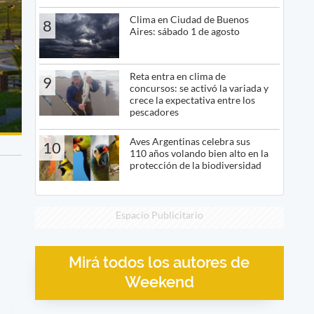
Clima en Ciudad de Buenos
8
Aires: sábado 1 de agosto
Reta entra en clima de
9
concursos: se activó la variada y
crece la expectativa entre los
pescadores
Aves Argentinas celebra sus
10
110 años volando bien alto en la
protección de la biodiversidad
Espacio Publicitario
Mirá todos los autores de
Weekend