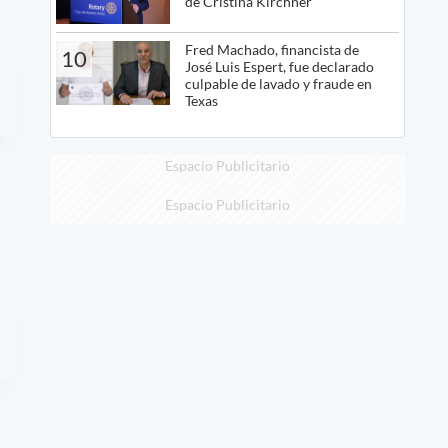
de Cristina Kirchner
Fred Machado, financista de
10
José Luis Espert, fue declarado
culpable de lavado y fraude en
Texas
Espacio Publicitario
Espacio Publicitario