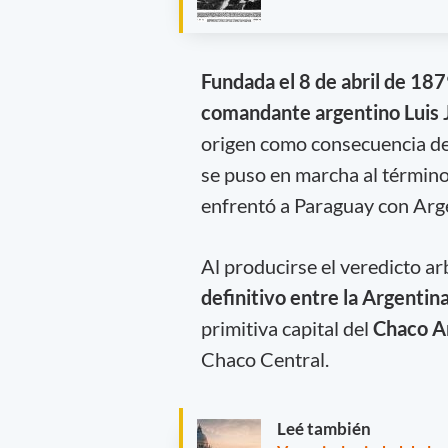
Fundada el 8 de abril de 18
comandante argentino Luis 
origen como consecuencia d
se puso en marcha al término
enfrentó a Paraguay con Arg
Al producirse el veredicto ar
definitivo entre la Argentin
primitiva capital del
Chaco A
Chaco Central.
Leé también