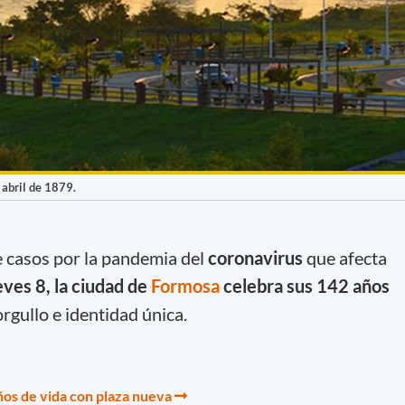
 abril de 1879.
e casos por la pandemia del
coronavirus
que afecta
ueves 8, la ciudad de
Formosa
celebra sus 142 años
rgullo e identidad única.
ños de vida con plaza nueva