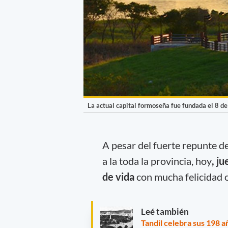
La actual capital formoseña fue fundada el 8 de
A pesar del fuerte repunte d
a la toda la provincia,
hoy
, j
de vida
con mucha felicidad o
Leé también
Tandil celebra sus 198 a