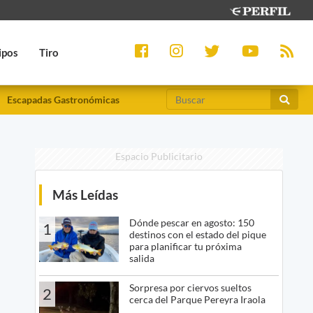
ipos
Tiro
Escapadas Gastronómicas
Espacio Publicitario
Más Leídas
Dónde pescar en agosto: 150
1
destinos con el estado del pique
para planificar tu próxima
salida
Sorpresa por ciervos sueltos
2
cerca del Parque Pereyra Iraola