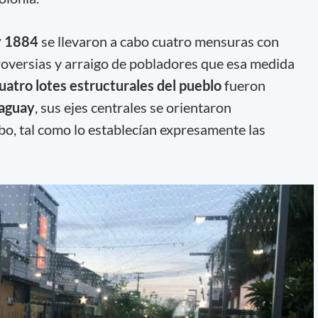
y 1884
se llevaron a cabo cuatro mensuras con
roversias y arraigo de pobladores que esa medida
uatro lotes estructurales del pueblo
fueron
raguay
, sus ejes centrales se orientaron
o, tal como lo establecían expresamente las