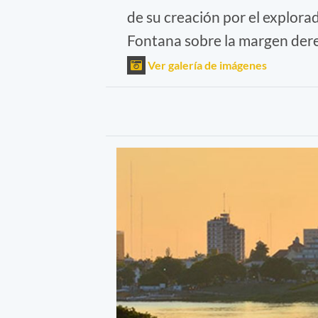
de su creación por el explora
Fontana sobre la margen dere
Ver galería de imágenes