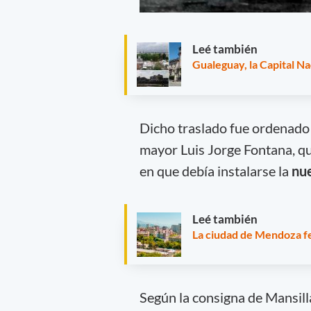
Leé también
Gualeguay, la Capital Na
Dicho traslado fue ordenado
mayor Luis Jorge Fontana, qui
en que debía instalarse la
nue
Leé también
La ciudad de Mendoza fe
Según la consigna de Mansilla