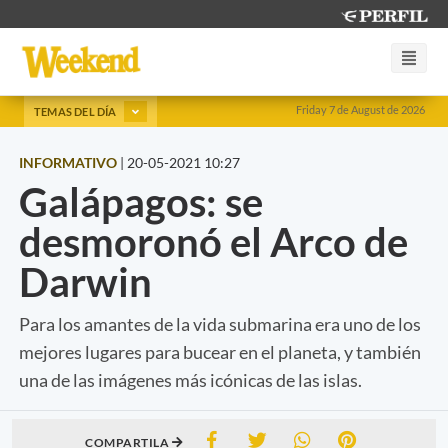
Friday 7 de August de 2026
TEMAS DEL DÍA
INFORMATIVO
|
20-05-2021 10:27
Galápagos: se
desmoronó el Arco de
Darwin
Para los amantes de la vida submarina era uno de los
mejores lugares para bucear en el planeta, y también
una de las imágenes más icónicas de las islas.
COMPARTILA