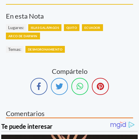
En esta Nota
Lugares:
ISLAS GALÁPAGOS
QUITO
ECUADOR
ARCO DE DARWIN
Temas:
DESMORONAMIENTO
Compártelo
Comentarios