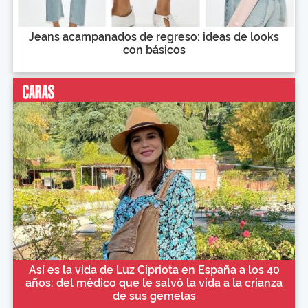
Jeans acampanados de regreso: ideas de looks
con básicos
Así es la vida de Luz Cipriota en España a los 40
años: del médico que le salvó la vida a la crianza
de sus gemelas