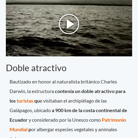
Doble atractivo
Bautizado en honor al naturalista británico Charles
Darwin, la estructura
contenía un doble atractivo para
los
turistas
qu
e visitaban el archipiélago de las
Galápagos, ubicado
a 900 km de la costa continental de
Ecuador
y considerado por la Unesco como
Patrimonio
Mundial
p
or albergar especies vegetales y animales