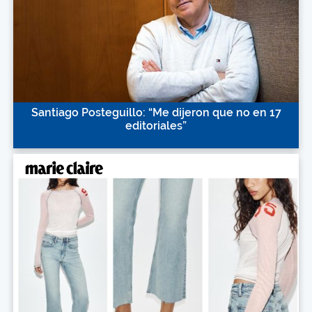
Santiago Posteguillo: “Me dijeron que no en 17
editoriales”