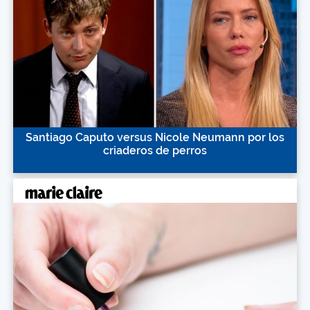
Santiago Caputo versus Nicole Neumann por los
criaderos de perros