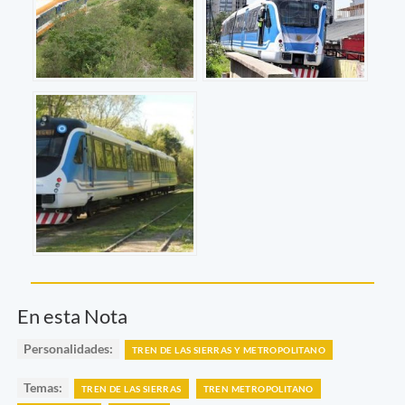
En esta Nota
Personalidades:
TREN DE LAS SIERRAS Y METROPOLITANO
Temas:
TREN DE LAS SIERRAS
TREN METROPOLITANO