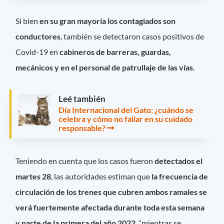
Si bien
en su gran mayoría los contagiados son
conductores
, también se detectaron casos positivos de
Covid-19 en
cabineros de barreras, guardas,
mecánicos y en el personal de patrullaje de las vías.
Leé también
Día Internacional del Gato: ¿cuándo se
celebra y cómo no fallar en su cuidado
responsable?
Teniendo en cuenta que los casos fueron
detectados el
martes 28
, las autoridades estiman que
la frecuencia de
circulación de los trenes que cubren ambos ramales se
verá fuertemente afectada durante toda esta semana
y parte de la primera del año 2022
, “mientras se