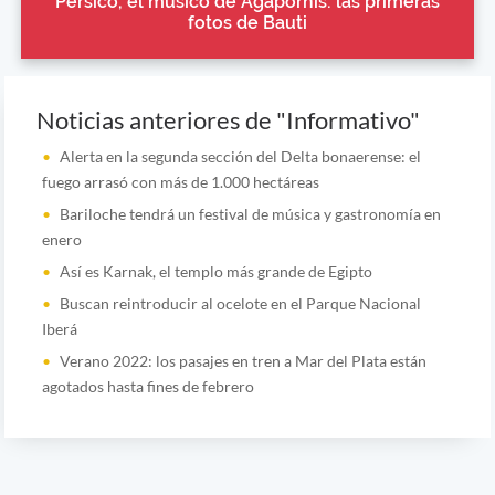
Pérsico, el músico de Agapornis: las primeras
fotos de Bauti
Noticias anteriores de "Informativo"
Alerta en la segunda sección del Delta bonaerense: el
fuego arrasó con más de 1.000 hectáreas
Bariloche tendrá un festival de música y gastronomía en
enero
Así es Karnak, el templo más grande de Egipto
Buscan reintroducir al ocelote en el Parque Nacional
Iberá
Verano 2022: los pasajes en tren a Mar del Plata están
agotados hasta fines de febrero