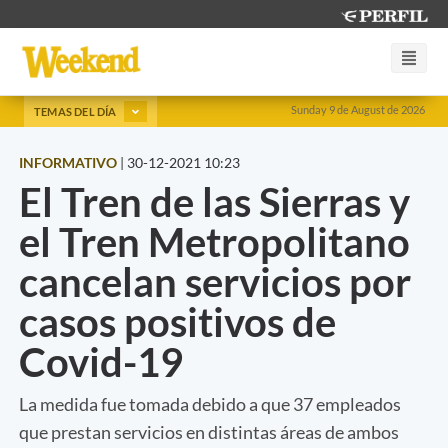
Sunday 9 de August de 2026
TEMAS DEL DÍA
INFORMATIVO
|
30-12-2021 10:23
El Tren de las Sierras y
el Tren Metropolitano
cancelan servicios por
casos positivos de
Covid-19
La medida fue tomada debido a que 37 empleados
que prestan servicios en distintas áreas de ambos