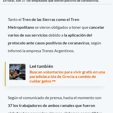
En total, son 37 los empleados que dieron positivo de coronavirus.
Tanto el
Tren de las Sierras como el Tren
Metropolitano
se vieron obligados a tener que
cancelar
varios de sus servicios
debido a
la aplicación del
protocolo ante casos positivos de coranavirus
, según
informó la empresa Trenes Argentinos.
Leé también
Buscan voluntarios para vivir gratis en una
paradisíaca isla de Grecia a cambio de
cuidar gatos
Según el comunicado de prensa, hasta el momento son
37 los trabajadores de ambos ramales que fueron