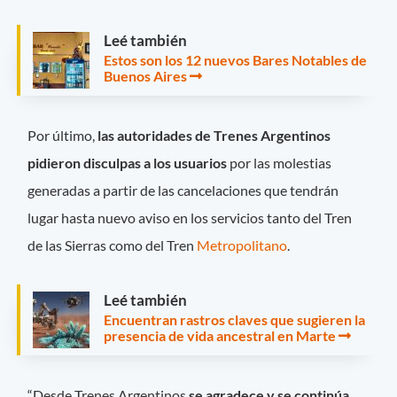
Leé también
Estos son los 12 nuevos Bares Notables de
Buenos Aires
Por último,
las autoridades de Trenes Argentinos
pidieron disculpas a los usuarios
por las molestias
generadas a partir de las cancelaciones que tendrán
lugar hasta nuevo aviso en los servicios tanto del Tren
de las Sierras como del Tren
Metropolitano
.
Leé también
Encuentran rastros claves que sugieren la
presencia de vida ancestral en Marte
“Desde Trenes Argentinos
se agradece y se continúa