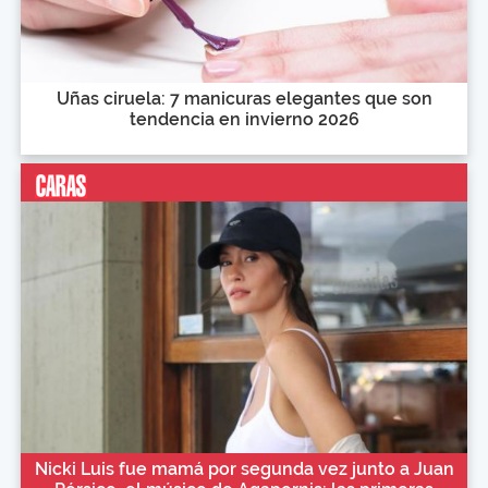
Uñas ciruela: 7 manicuras elegantes que son
tendencia en invierno 2026
Nicki Luis fue mamá por segunda vez junto a Juan