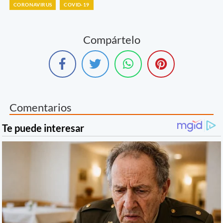
CORONAVIRUS
COVID-19
Compártelo
Comentarios