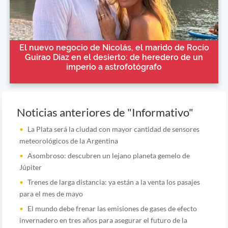
El nuevo negocio de Nicolás, el marido de Rocío
Guirao Díaz en el desierto: de heredero de un
imperio a astrofotógrafo
Noticias anteriores de "Informativo"
La Plata será la ciudad con mayor cantidad de sensores
meteorológicos de la Argentina
Asombroso: descubren un lejano planeta gemelo de
Júpiter
Trenes de larga distancia: ya están a la venta los pasajes
para el mes de mayo
El mundo debe frenar las emisiones de gases de efecto
invernadero en tres años para asegurar el futuro de la