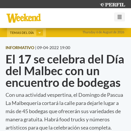
Thursday 6 de August de 2026
TEMAS DEL DÍA
INFORMATIVO
|
09-04-2022 19:00
El 17 se celebra del Día
del Malbec con un
encuentro de bodegas
Con una actividad vespertina, el Domingo de Pascua
La Malbequería cortará la calle para dejarle lugar a
más de 45 bodegas que ofrecerán sus variedades de
manera gratuita. Habrá food trucks y números
artísticos para que la celebración sea completa.