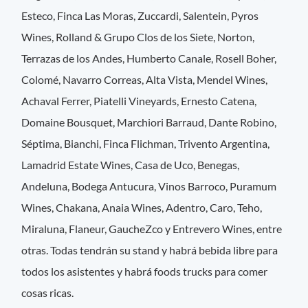
Esteco, Finca Las Moras, Zuccardi, Salentein, Pyros
Wines, Rolland & Grupo Clos de los Siete, Norton,
Terrazas de los Andes, Humberto Canale, Rosell Boher,
Colomé, Navarro Correas, Alta Vista, Mendel Wines,
Achaval Ferrer, Piatelli Vineyards, Ernesto Catena,
Domaine Bousquet, Marchiori Barraud, Dante Robino,
Séptima, Bianchi, Finca Flichman, Trivento Argentina,
Lamadrid Estate Wines, Casa de Uco, Benegas,
Andeluna, Bodega Antucura, Vinos Barroco, Puramum
Wines, Chakana, Anaia Wines, Adentro, Caro, Teho,
Miraluna, Flaneur, GaucheZco y Entrevero Wines, entre
otras. Todas tendrán su stand y habrá bebida libre para
todos los asistentes y habrá foods trucks para comer
cosas ricas.