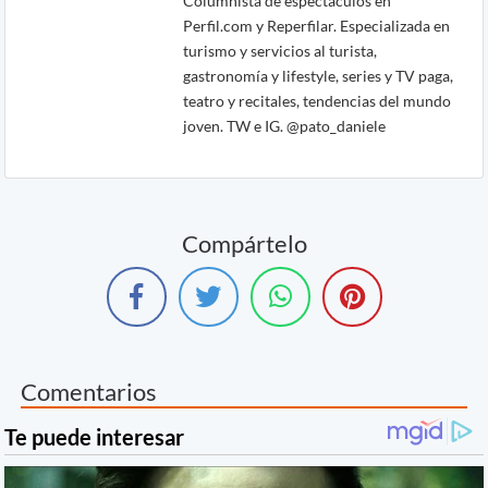
Columnista de espectáculos en
Perfil.com y Reperfilar. Especializada en
turismo y servicios al turista,
gastronomía y lifestyle, series y TV paga,
teatro y recitales, tendencias del mundo
joven. TW e IG. @pato_daniele
Compártelo
Comentarios