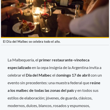
El Día del Malbec se celebra todo el año.
La Malbequería, el
primer restaurante-vinoteca
especializado
en la cepa insignia de la Argentina invita a
celebrar el
Día del Malbec
el d
omingo 17 de abril
con un
evento sin precedentes: una muestra federal que
reúne
a los malbec de todas las zonas del país
y en todos sus
estilos de elaboración; jóvenes, de guarda, clásicos,
modernos, dulces, blancos, rosados y espumosos,