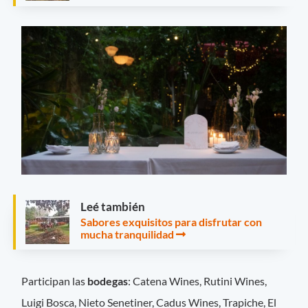
Leé también
Sabores exquisitos para disfrutar con
mucha tranquilidad
Participan las
bodegas
: Catena Wines, Rutini Wines,
Luigi Bosca, Nieto Senetiner, Cadus Wines, Trapiche, El