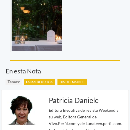
En esta Nota
Temas:
LA MALBEQUERÍA
DÍA DEL MALBEC
Patricia Daniele
Editora Ejecutiva de revista Weekend y
su web, Editora General de
Vivo.Perfil.com y de Lunateen.perfil.com.