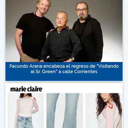
Facundo Arana encabeza el regreso de "Visitando
al Sr. Green" a calle Corrientes