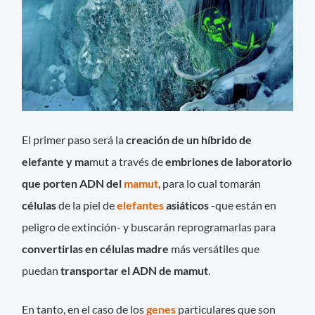
El primer paso será la
creación de un híbrido de
elefante y ma
mut a través de
embriones de laboratorio
que porten ADN del
mamut
, para lo cual tomarán
células
de la piel de
elefantes
asiáticos
-que están en
peligro de extinción- y buscarán reprogramarlas para
convertirlas en células madre
más versátiles que
puedan
transportar el ADN de mamut
.
En tanto, en el caso de los
genes
particulares que son