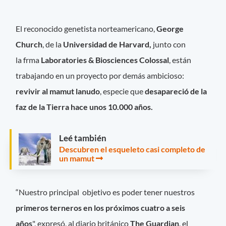
El reconocido genetista norteamericano,
George
Church
, de la
Universidad de Harvard,
junto con
la frma
Laboratories & Biosciences
Colossal
, están
trabajando en un proyecto por demás ambicioso:
revivir al mamut lanudo
, especie que
desapareció de la
faz de la Tierra hace unos 10.000 años.
Leé también
Descubren el esqueleto casi completo de
un mamut
“Nuestro principal objetivo es poder tener nuestros
primeros terneros en los próximos cuatro a seis
años
", expresó, al diario británico
The Guardian
, el