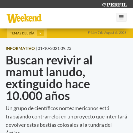
Friday 7 de August de 2026
TEMAS DEL DÍA
INFORMATIVO
|
01-10-2021 09:23
Buscan revivir al
mamut lanudo,
extinguido hace
10.000 años
Un grupo de científicos norteamericanos está
trabajando contrarreloj en un proyecto que intentará
devolver estas bestias colosales a la tundra del
Ártico.