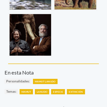
En esta Nota
Personalidades:
MAMUT LANUDO
Temas:
MAMUT
LANUDO
ESPECIE
EXTINCIÓN