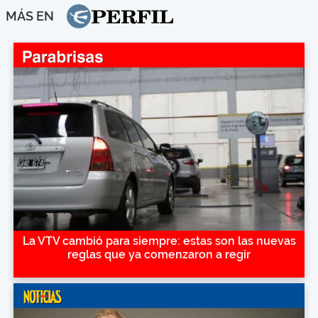
MÁS EN
La VTV cambió para siempre: estas son las nuevas
reglas que ya comenzaron a regir