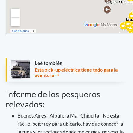
Leé también
Esta pick-up eléctrica tiene todo para la
aventura
Informe de los pesqueros
relevados:
Buenos Aires Albufera Mar Chiquita No está
fácil el pejerrey para ubicarlo, hay que conocer la
laguna y los sectores donde mejor pica, por eso, la