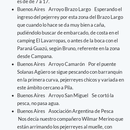
es de de 7 a 17.
Buenos Aires Arroyo Brazo Largo Esperando el
ingreso del pejerrey por esta zona del Brazo Largo
que cuando lo hace se da muy bien a caña,
pudiéndolo buscar de embarcado, de costa en el
camping El Lavarropas, o antes de la boca con el
Paraná Guazú, según Bruno, referente en la zona
desde Campana.
Buenos Aires Arroyo Camarón Por el puente
Solanas Agüero se sigue pescando con barranquin
en la primera curva, pejerreyes chicos y variada en
este ámbito cercano a Pila.
Buenos Aires Arroyo San Miguel Se cortó la
pesca, no pasa agua.
Buenos Aires Asociación Argentina de Pesca
Nos decía nuestro compañero Wilmar Merino que
están arrimando los pejerreyes al muelle, con