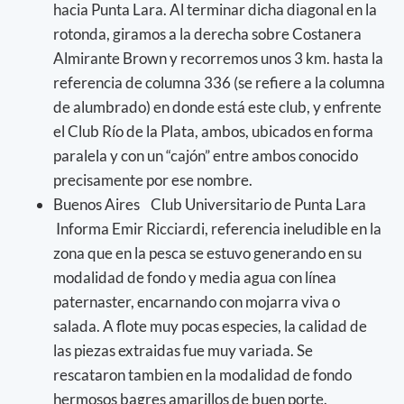
hacia Punta Lara. Al terminar dicha diagonal en la
rotonda, giramos a la derecha sobre Costanera
Almirante Brown y recorremos unos 3 km. hasta la
referencia de columna 336 (se refiere a la columna
de alumbrado) en donde está este club, y enfrente
el Club Río de la Plata, ambos, ubicados en forma
paralela y con un “cajón” entre ambos conocido
precisamente por ese nombre.
Buenos Aires Club Universitario de Punta Lara
Informa Emir Ricciardi, referencia ineludible en la
zona que en la pesca se estuvo generando en su
modalidad de fondo y media agua con línea
paternaster, encarnando con mojarra viva o
salada. A flote muy pocas especies, la calidad de
las piezas extraidas fue muy variada. Se
rescataron tambien en la modalidad de fondo
hermosos bagres amarillos de buen porte.