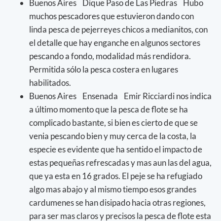
Buenos Aires Dique Paso de Las Piedras Hubo
muchos pescadores que estuvieron dando con
linda pesca de pejerreyes chicos a medianitos, con
el detalle que hay enganche en algunos sectores
pescando a fondo, modalidad más rendidora.
Permitida sólo la pesca costera en lugares
habilitados.
Buenos Aires Ensenada Emir Ricciardi nos indica
a último momento que la pesca de flote se ha
complicado bastante, si bien es cierto de que se
venia pescando bien y muy cerca de la costa, la
especie es evidente que ha sentido el impacto de
estas pequeñas refrescadas y mas aun las del agua,
que ya esta en 16 grados. El peje se ha refugiado
algo mas abajo y al mismo tiempo esos grandes
cardumenes se han disipado hacia otras regiones,
para ser mas claros y precisos la pesca de flote esta