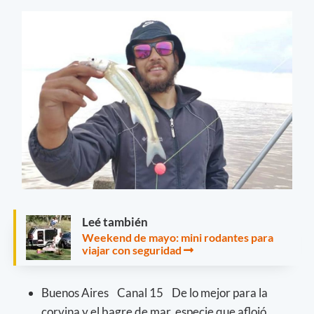
Leé también
Weekend de mayo: mini rodantes para
viajar con seguridad
Buenos Aires Canal 15 De lo mejor para la
corvina y el bagre de mar, especie que aflojó