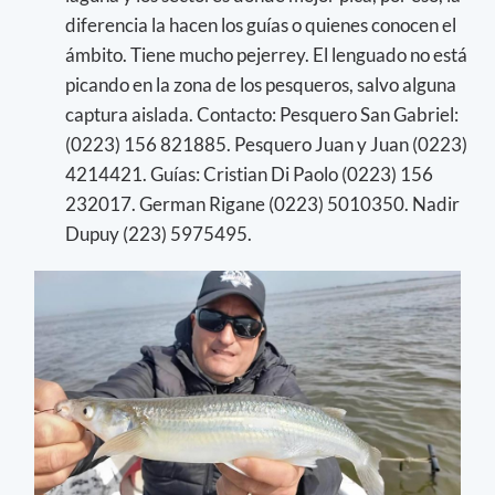
diferencia la hacen los guías o quienes conocen el
ámbito. Tiene mucho pejerrey. El lenguado no está
picando en la zona de los pesqueros, salvo alguna
captura aislada. Contacto: Pesquero San Gabriel:
(0223) 156 821885. Pesquero Juan y Juan (0223)
4214421. Guías: Cristian Di Paolo (0223) 156
232017. German Rigane (0223) 5010350. Nadir
Dupuy (223) 5975495.