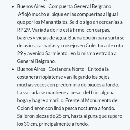
Buenos Aires Compuerta General Belgrano
Aflojó mucho el pique en las compuertas al igual
que por los Manantiales. Se dio algo en cercanías a
RP 29. Variada de río está firme, con carpas,
bagres y viejas de agua. Buena opción para surtirse
de avíos, carnadas y consejos en Colectora de ruta
29 y avenida Sarmiento., en la misma entrada a
General Belgrano.
Buenos Aires Costanera Norte En toda la
costanera rioplatense van llegando los pejes,
muchas veces con predominio de piques a fondo.
La variada se mantiene a pesar del frio, alguna
boga y bagre amarillo. Frente al Monumento de
Colon dieron con linda pesca nocturna a fondo.
Salieron piezas de 25 cm, hasta alguna que supero
los 30 cm, principalmente a fondo.