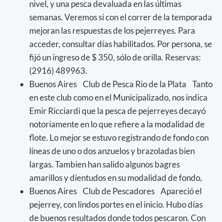
nivel, y una pesca devaluada en las últimas
semanas. Veremos si con el correr de la temporada
mejoran las respuestas de los pejerreyes. Para
acceder, consultar días habilitados. Por persona, se
fijó un ingreso de $ 350, sólo de orilla. Reservas:
(2916) 489963.
Buenos Aires Club de Pesca Rio de la Plata Tanto
en este club como en el Municipalizado, nos indica
Emir Ricciardi que la pesca de pejerreyes decayó
notoriamente en lo que refiere a la modalidad de
flote. Lo mejor se estuvo registrando de fondo con
líneas de uno o dos anzuelos y brazoladas bien
largas. Tambien han salido algunos bagres
amarillos y dientudos en su modalidad de fondo,
Buenos Aires Club de Pescadores Apareció el
pejerrey, con lindos portes en el inicio. Hubo días
de buenos resultados donde todos pescaron. Con