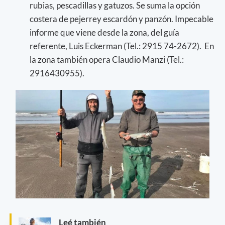
rubias, pescadillas y gatuzos. Se suma la opción
costera de pejerrey escardón y panzón. Impecable
informe que viene desde la zona, del guía
referente, Luis Eckerman (Tel.: 2915 74-2672). En
la zona también opera Claudio Manzi (Tel.:
2916430955).
Leé también