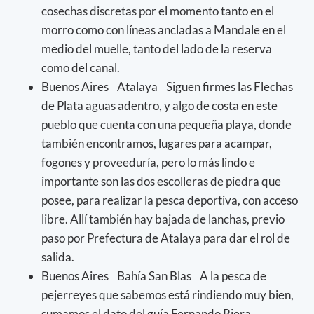
cosechas discretas por el momento tanto en el
morro como con líneas ancladas a Mandale en el
medio del muelle, tanto del lado de la reserva
como del canal.
Buenos Aires Atalaya Siguen firmes las Flechas
de Plata aguas adentro, y algo de costa en este
pueblo que cuenta con una pequeña playa, donde
también encontramos, lugares para acampar,
fogones y proveeduría, pero lo más lindo e
importante son las dos escolleras de piedra que
posee, para realizar la pesca deportiva, con acceso
libre. Allí también hay bajada de lanchas, previo
paso por Prefectura de Atalaya para dar el rol de
salida.
Buenos Aires Bahía San Blas A la pesca de
pejerreyes que sabemos está rindiendo muy bien,
sumamos el dato del guía Fernando Riera