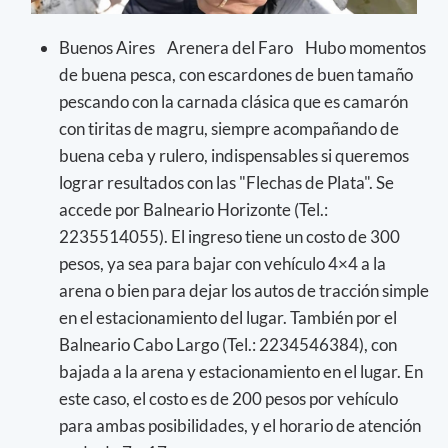
Buenos Aires Arenera del Faro Hubo momentos
de buena pesca, con escardones de buen tamaño
pescando con la carnada clásica que es camarón
con tiritas de magru, siempre acompañando de
buena ceba y rulero, indispensables si queremos
lograr resultados con las "Flechas de Plata". Se
accede por Balneario Horizonte (Tel.:
2235514055). El ingreso tiene un costo de 300
pesos, ya sea para bajar con vehículo 4×4 a la
arena o bien para dejar los autos de tracción simple
en el estacionamiento del lugar. También por el
Balneario Cabo Largo (Tel.: 2234546384), con
bajada a la arena y estacionamiento en el lugar. En
este caso, el costo es de 200 pesos por vehículo
para ambas posibilidades, y el horario de atención