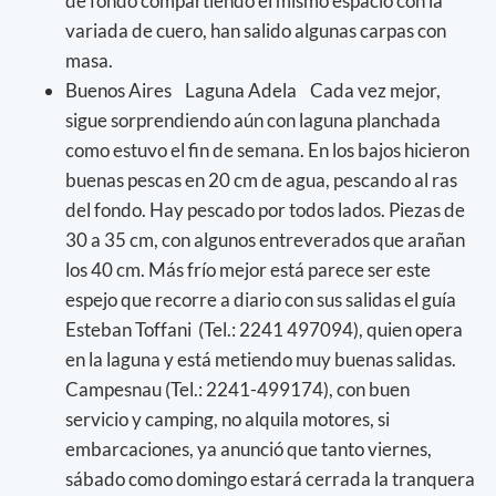
de fondo compartiendo el mismo espacio con la
variada de cuero, han salido algunas carpas con
masa.
Buenos Aires Laguna Adela Cada vez mejor,
sigue sorprendiendo aún con laguna planchada
como estuvo el fin de semana. En los bajos hicieron
buenas pescas en 20 cm de agua, pescando al ras
del fondo. Hay pescado por todos lados. Piezas de
30 a 35 cm, con algunos entreverados que arañan
los 40 cm. Más frío mejor está parece ser este
espejo que recorre a diario con sus salidas el guía
Esteban Toffani (Tel.: 2241 497094), quien opera
en la laguna y está metiendo muy buenas salidas.
Campesnau (Tel.: 2241-499174), con buen
servicio y camping, no alquila motores, si
embarcaciones, ya anunció que tanto viernes,
sábado como domingo estará cerrada la tranquera