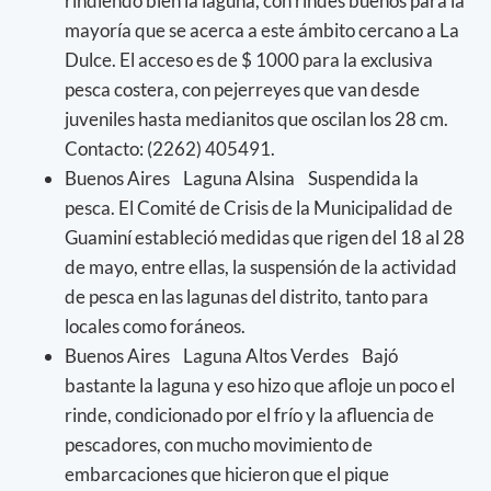
rindiendo bien la laguna, con rindes buenos para la
mayoría que se acerca a este ámbito cercano a La
Dulce. El acceso es de $ 1000 para la exclusiva
pesca costera, con pejerreyes que van desde
juveniles hasta medianitos que oscilan los 28 cm.
Contacto: (2262) 405491.
Buenos Aires Laguna Alsina Suspendida la
pesca. El Comité de Crisis de la Municipalidad de
Guaminí estableció medidas que rigen del 18 al 28
de mayo, entre ellas, la suspensión de la actividad
de pesca en las lagunas del distrito, tanto para
locales como foráneos.
Buenos Aires Laguna Altos Verdes Bajó
bastante la laguna y eso hizo que afloje un poco el
rinde, condicionado por el frío y la afluencia de
pescadores, con mucho movimiento de
embarcaciones que hicieron que el pique