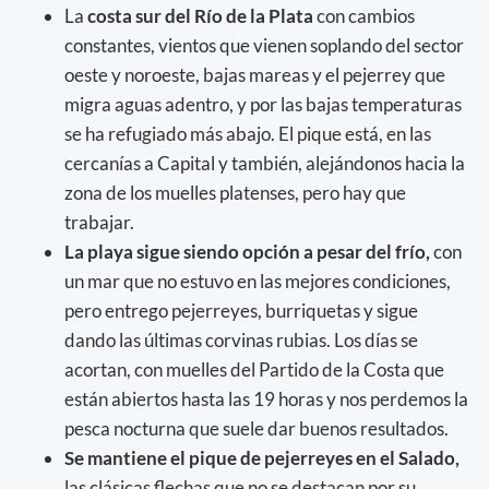
La
costa sur del Río de la Plata
con cambios
constantes, vientos que vienen soplando del sector
oeste y noroeste, bajas mareas y el pejerrey que
migra aguas adentro, y por las bajas temperaturas
se ha refugiado más abajo. El pique está, en las
cercanías a Capital y también, alejándonos hacia la
zona de los muelles platenses, pero hay que
trabajar.
La playa sigue siendo opción a pesar del frío,
con
un mar que no estuvo en las mejores condiciones,
pero entrego pejerreyes, burriquetas y sigue
dando las últimas corvinas rubias. Los días se
acortan, con muelles del Partido de la Costa que
están abiertos hasta las 19 horas y nos perdemos la
pesca nocturna que suele dar buenos resultados.
Se mantiene el pique de pejerreyes en el Salado,
las clásicas flechas que no se destacan por su