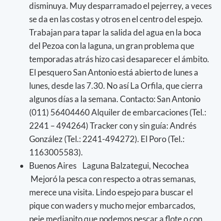
disminuya. Muy desparramado el pejerrey, a veces
se da en las costas y otros en el centro del espejo.
Trabajan para tapar la salida del agua en la boca
del Pezoa con la laguna, un gran problema que
temporadas atrás hizo casi desaparecer el ámbito.
El pesquero San Antonio está abierto de lunes a
lunes, desde las 7.30. No así La Orfila, que cierra
algunos días a la semana. Contacto: San Antonio
(011) 56404460 Alquiler de embarcaciones (Tel.:
2241 – 494264) Tracker con y sin guía: Andrés
González (Tel.: 2241-494272). El Poro (Tel.:
1163005583).
Buenos Aires Laguna Balzategui, Necochea
Mejoró la pesca con respecto a otras semanas,
merece una visita. Lindo espejo para buscar el
pique con waders y mucho mejor embarcados,
peje medianito que podemos pescar a flote o con