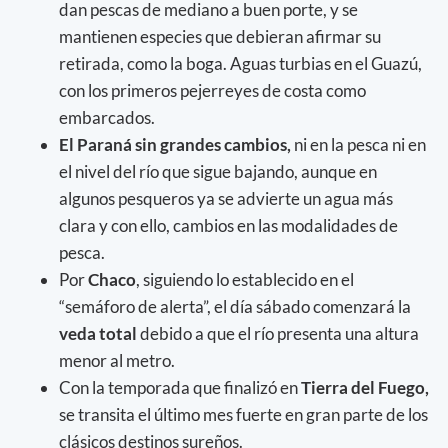
dan pescas de mediano a buen porte, y se
mantienen especies que debieran afirmar su
retirada, como la boga. Aguas turbias en el Guazú,
con los primeros pejerreyes de costa como
embarcados.
El Paraná sin grandes cambios,
ni en la pesca ni en
el nivel del río que sigue bajando, aunque en
algunos pesqueros ya se advierte un agua más
clara y con ello, cambios en las modalidades de
pesca.
Por
Chaco
, siguiendo lo establecido en el
“semáforo de alerta”, el día sábado comenzará la
veda total
debido a que el río presenta una altura
menor al metro.
Con la temporada que finalizó en
Tierra del Fuego,
se transita el último mes fuerte en gran parte de los
clásicos destinos sureños.