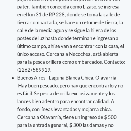
pater. También conocida como Lizaso, se ingresa
en el km 31 de RP 228, donde se toma la calle de
tierra compactada, se hace un retome de tierra, la
calle de la media agua y se sigue la hilera de los
postes de luz hasta donde terminan e ingresan al
último campo, ahí se van a encontrar con la casa, el
único acceso. Cercana a Necochea, está abierta
para la pesca orillera como embarcados. Contacto:
(2262) 589919.
Buenos Aires Laguna Blanca Chica, Olavarría
Hay buen pescado, pero hay que encontrarlo y no
es fácil. Se pesca de orilla exclusivamente y los
lances bien adentro para encontrar calidad. A
fondo, con líneas levantadas y mojarra chica.
Cercana a Olavarría, tiene un ingreso de $ 500
para la entrada general, $ 300 las damas y no