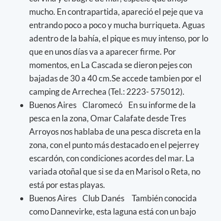
mucho. En contrapartida, apareció el peje que va
entrando poco a poco y mucha burriqueta. Aguas
adentro de la bahía, el pique es muy intenso, por lo
que en unos días va a aparecer firme. Por
momentos, en La Cascada se dieron pejes con
bajadas de 30 a 40 cm.Se accede tambien por el
camping de Arrechea (Tel.: 2223- 575012).
Buenos Aires Claromecó En su informe de la
pesca en la zona, Omar Calafate desde Tres
Arroyos nos hablaba de una pesca discreta en la
zona, con el punto más destacado en el pejerrey
escardón, con condiciones acordes del mar. La
variada otoñal que si se da en Marisol o Reta, no
está por estas playas.
Buenos Aires Club Danés También conocida
como Dannevirke, esta laguna está con un bajo