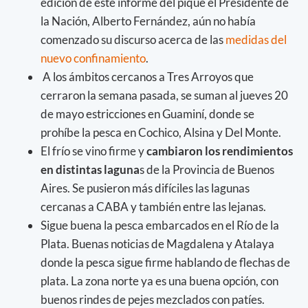
edición de este informe del pique el Presidente de
la Nación, Alberto Fernández, aún no había
comenzado su discurso acerca de las
medidas del
nuevo confinamiento
.
A los ámbitos cercanos a Tres Arroyos que
cerraron la semana pasada, se suman al jueves 20
de mayo estricciones en Guaminí, donde se
prohíbe la pesca en Cochico, Alsina y Del Monte.
El frío se vino firme y
cambiaron los rendimientos
en distintas laguna
s de la Provincia de Buenos
Aires. Se pusieron más difíciles las lagunas
cercanas a CABA y también entre las lejanas.
Sigue buena la pesca embarcados en el Río de la
Plata. Buenas noticias de Magdalena y Atalaya
donde la pesca sigue firme hablando de flechas de
plata. La zona norte ya es una buena opción, con
buenos rindes de pejes mezclados con patíes.