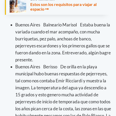
Estos son los requisitos para viajar al
espacio
Buenos Aires Balneario Marisol Estaba buena la
variada cuando el mar acompaño, con mucha
burriquetas, pez palo, anchoas de banco,
pejerreyes escardones y los primeros gallos que se
fueron dando en la zona. Entreverado, algún bagre
presente.
Buenos Aires Berisso De orilla en la playa
municipal hubo buenas respuestas de pejerreyes,
tal como nos contaba Emir Ricciardi y muestra la
imagen. La temperatura del agua ya descendio a
15 grados y esto genero mucha actividad de
pejerreyes de inicio de temporada que como todos
los años pican cerca de la costa, las zonas en las que
habitualmente pescamos son las de Palo Blanco, La