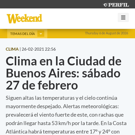
Thursday 6 de August de 2026
TEMAS DEL DÍA
CLIMA
|
26-02-2021 22:56
Clima en la Ciudad de
Buenos Aires: sábado
27 de febrero
Siguen altas las temperaturas y el cielo continúa
mayormente despejado. Alertas meteorológicas:
prevalecerá el viento fuerte de este, con rachas que
podrán llegar hasta 53 km/h por la tarde. En la Costa
Atlántica habrá temperaturas entre 17º y 24º con