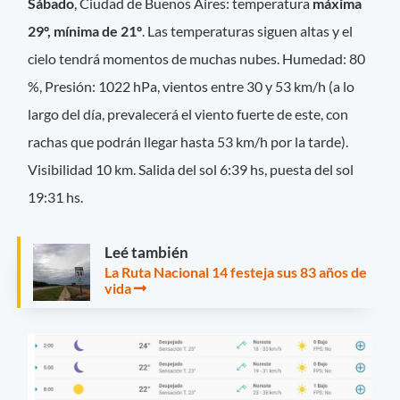
Sábado
, Ciudad de Buenos Aires: temperatura
máxima
29º, mínima de 21º
. Las temperaturas siguen altas y el
cielo tendrá momentos de muchas nubes. Humedad: 80
%, Presión: 1022 hPa, vientos entre 30 y 53 km/h (a lo
largo del día, prevalecerá el viento fuerte de este, con
rachas que podrán llegar hasta 53 km/h por la tarde).
Visibilidad 10 km. Salida del sol 6:39 hs, puesta del sol
19:31 hs.
Leé también
La Ruta Nacional 14 festeja sus 83 años de
vida