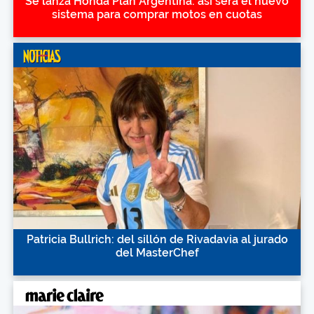
Se lanza Honda Plan Argentina: así será el nuevo
sistema para comprar motos en cuotas
Patricia Bullrich: del sillón de Rivadavia al jurado
del MasterChef