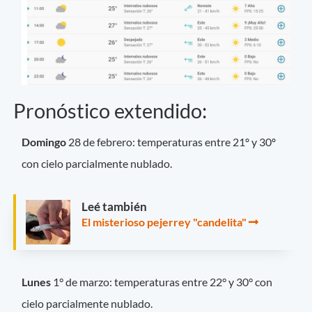
Pronóstico extendido:
Domingo
28 de febrero: temperaturas entre 21º y 30º
con cielo parcialmente nublado.
Leé también
El misterioso pejerrey "candelita"
Lunes
1° de marzo: temperaturas entre 22° y 30° con
cielo parcialmente nublado.