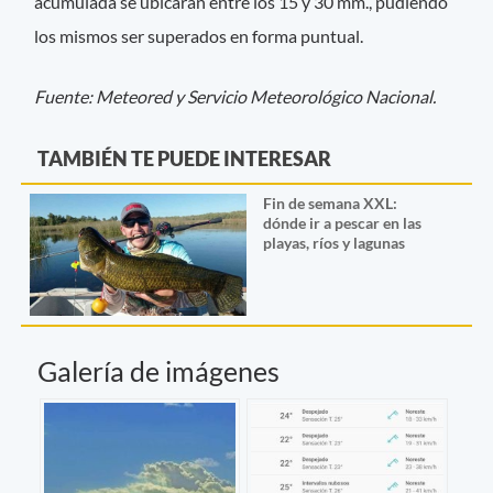
acumulada se ubicarán entre los 15 y 30 mm., pudiendo
los mismos ser superados en forma puntual.
Fuente: Meteored y Servicio Meteorológico Nacional.
TAMBIÉN TE PUEDE INTERESAR
Fin de semana XXL:
dónde ir a pescar en las
playas, ríos y lagunas
Galería de imágenes