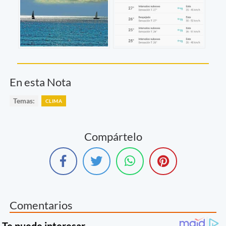
En esta Nota
Temas:
CLIMA
Compártelo
Comentarios