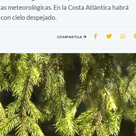
s meteorológicas. En la Costa Atlántica habrá
 con cielo despejado.
COMPARTILA