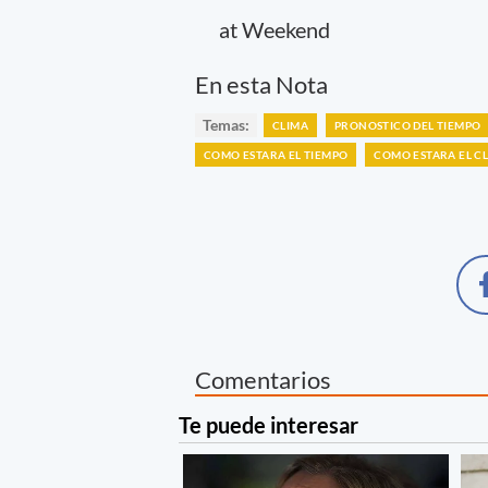
at Weekend
En esta Nota
Temas:
CLIMA
PRONOSTICO DEL TIEMPO
COMO ESTARA EL TIEMPO
COMO ESTARA EL C
Comentarios