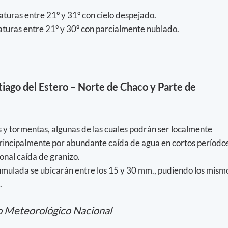
turas entre 21º y 31º con cielo despejado.
turas entre 21º y 30º con parcialmente nublado.
tiago del Estero – Norte de Chaco y Parte de
as y tormentas, algunas de las cuales podrán ser localmente
rincipalmente por abundante caída de agua en cortos períodos
onal caída de granizo.
cumulada se ubicarán entre los 15 y 30 mm., pudiendo los mism
.
o Meteorológico Nacional