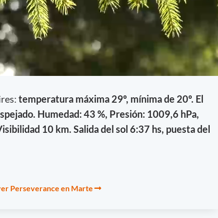
ires:
temperatura máxima 29º, mínima de 20º. El
spejado. Humedad: 43 %, Presión: 1009,6 hPa,
sibilidad 10 km. Salida del sol 6:37 hs, puesta del
rover Perseverance en Marte