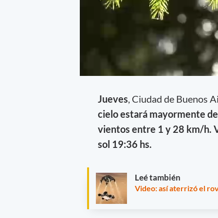
Jueves
, Ciudad de Buenos A
cielo estará mayormente de
vientos entre 1 y 28 km/h. Vi
sol 19:36 hs.
Leé también
Video: así aterrizó el 