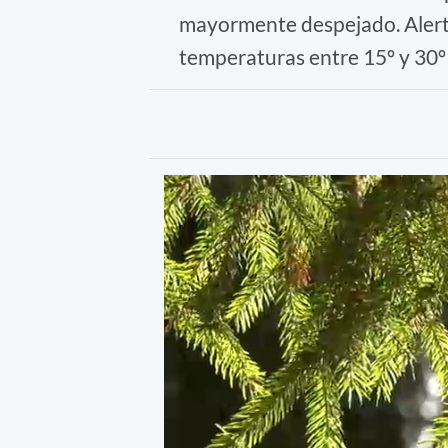
mayormente despejado. Alerta
temperaturas entre 15º y 30º