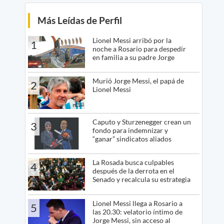
Más Leídas de Perfil
Lionel Messi arribó por la
1
noche a Rosario para despedir
en familia a su padre Jorge
Murió Jorge Messi, el papá de
2
Lionel Messi
Caputo y Sturzenegger crean un
3
fondo para indemnizar y
“ganar” sindicatos aliados
La Rosada busca culpables
4
después de la derrota en el
Senado y recalcula su estrategia
Lionel Messi llega a Rosario a
5
las 20.30: velatorio íntimo de
Jorge Messi, sin acceso al