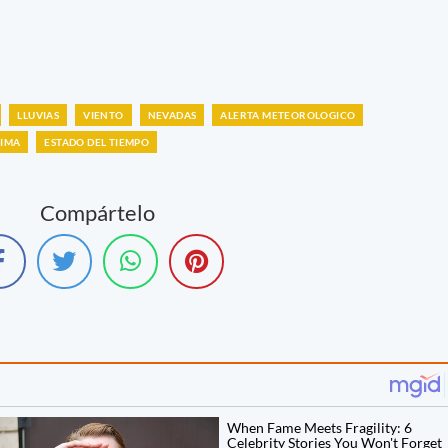
LLUVIAS
VIENTO
NEVADAS
ALERTA METEOROLOGICO
LIMA
ESTADO DEL TIEMPO
Compártelo