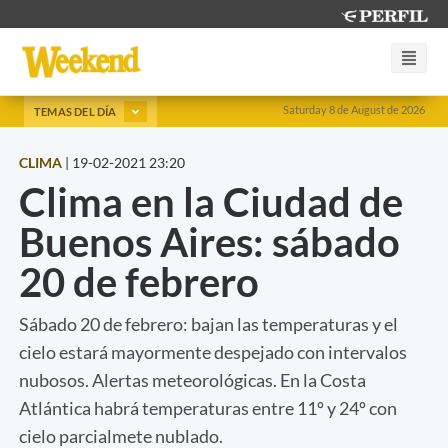
Saturday 8 de August de 2026
TEMAS DEL DÍA
CLIMA
|
19-02-2021 23:20
Clima en la Ciudad de
Buenos Aires: sábado
20 de febrero
Sábado 20 de febrero: bajan las temperaturas y el
cielo estará mayormente despejado con intervalos
nubosos. Alertas meteorológicas. En la Costa
Atlántica habrá temperaturas entre 11º y 24º con
cielo parcialmete nublado.