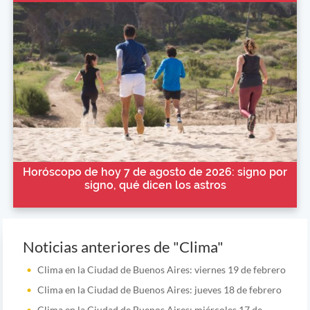
Horóscopo de hoy 7 de agosto de 2026: signo por
signo, qué dicen los astros
Noticias anteriores de "Clima"
Clima en la Ciudad de Buenos Aires: viernes 19 de febrero
Clima en la Ciudad de Buenos Aires: jueves 18 de febrero
Clima en la Ciudad de Buenos Aires: miércoles 17 de