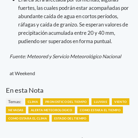
fuertes, las cuales podrán estar acompañadas por
abundante caída de agua en cortos períodos,
ráfagas y caída de granizo. Se esperan valores de
precipitación acumulada entre 20 y 40 mm,
pudiendo ser superados en forma puntual.
Fuente: Meteored y Servicio Meteorológico Nacional
at Weekend
En esta Nota
Temas:
CLIMA
PRONOSTICO DEL TIEMPO
LLUVIAS
VIENTO
NEVADAS
ALERTA METEOROLOGICO
COMO ESTARA EL TIEMPO
COMO ESTARA EL CLIMA
ESTADO DEL TIEMPO