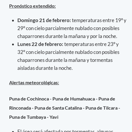
Pronóstico extendido:
Domingo 21 de febrero:
temperaturas entre 19º y
29º con cielo parcialmente nublado con posibles
chaparrones durante la mañana y por la noche.
Lunes 22 de febrero:
temperaturas entre 23º y
32º con cielo parcialmente nublado con posibles
chaparrones durante la mañana y tormentas
aisladas durante la noche.
Alertas meteorológicas:
Puna de Cochinoca - Puna de Humahuaca - Puna de
Rinconada - Puna de Santa Catalina - Puna de Tilcara -
Puna de Tumbaya - Yavi
El área será afectada por tormentas, algunas