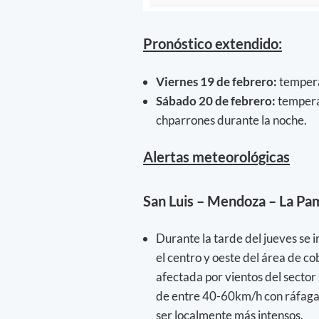
Pronóstico extendido:
Viernes 19 de febrero:
tempera
Sábado 20 de febrero:
tempera
chparrones durante la noche.
Alertas meteorológicas
San Luis – Mendoza – La Pa
Durante la tarde del jueves se 
el centro y oeste del área de co
afectada por vientos del sector
de entre 40-60km/h con ráfaga
ser localmente más intensos.