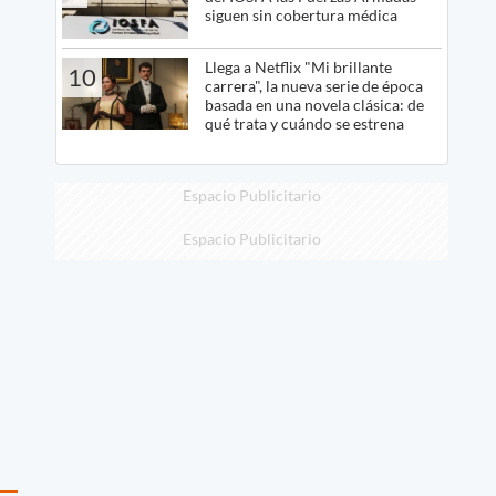
siguen sin cobertura médica
Llega a Netflix "Mi brillante
10
carrera", la nueva serie de época
basada en una novela clásica: de
qué trata y cuándo se estrena
Espacio Publicitario
Espacio Publicitario