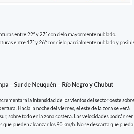
turas entre 22º y 27º con cielo mayormente nublado.
turas entre 17º y 26º con cielo parcialmente nublado y posibl
mpa – Sur de Neuquén – Río Negro y Chubut
incrementará la intensidad de los vientos del sector oeste sobr
bertura. Hacia la noche del viernes, el este de la zona se verá
 sur, sobre todo en la zona costera. Las velocidades podrán ser
s que pueden alcanzar los 90 km/h. No se descarta que pueda