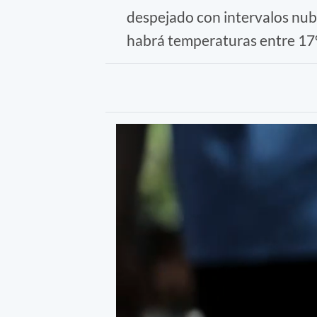
despejado con intervalos nubo
habrá temperaturas entre 17º