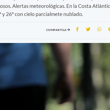
sos. Alertas meteorológicas. En la Costa Atlánti
 y 26º con cielo parcialmete nublado.
COMPARTILA