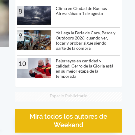
Clima en Ciudad de Buenos
8
Aires: sábado 1 de agosto
Ya llega la Feria de Caza, Pesca y
9
Outdoors 2026: cuando ver,
tocar y probar sigue siendo
parte de la compra
Pejerreyes en cantidad y
10
calidad: Cerro de la Gloria está
en su mejor etapa de la
temporada
Espacio Publicitario
Mirá todos los autores de
Weekend