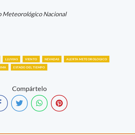
o Meteorológico Nacional
LLUVIAS
VIENTO
NEVADAS
ALERTA METEOROLOGICO
LIMA
ESTADO DEL TIEMPO
Compártelo