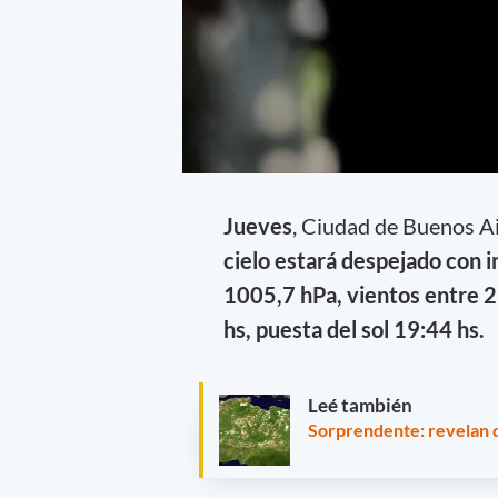
Jueves
, Ciudad de Buenos Ai
cielo estará despejado con 
1005,7 hPa, vientos entre 2 
hs, puesta del sol 19:44 hs.
Leé también
Sorprendente: revelan q