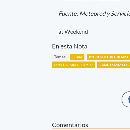
Fuente: Meteored y Servici
at Weekend
En esta Nota
Temas:
CLIMA
PRONOSTICO DEL TIEMPO
COMO ESTARA EL TIEMPO
COMO ESTARA EL C
Comentarios