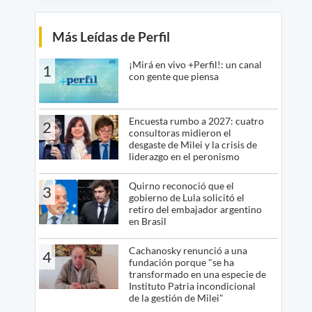
Más Leídas de Perfil
¡Mirá en vivo +Perfil!: un canal
1
con gente que piensa
Encuesta rumbo a 2027: cuatro
2
consultoras midieron el
desgaste de Milei y la crisis de
liderazgo en el peronismo
Quirno reconoció que el
3
gobierno de Lula solicitó el
retiro del embajador argentino
en Brasil
Cachanosky renunció a una
4
fundación porque "se ha
transformado en una especie de
Instituto Patria incondicional
de la gestión de Milei"