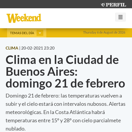
Thursday 6 de August de 2026
TEMAS DEL DÍA
CLIMA
|
20-02-2021 23:20
Clima en la Ciudad de
Buenos Aires:
domingo 21 de febrero
Domingo 21 de febrero: las temperaturas vuelven a
subir y el cielo estará con intervalos nubosos. Alertas
meteorológicas. En la Costa Atlántica habrá
temperaturas entre 15º y 28º con cielo parcialmete
nublado.