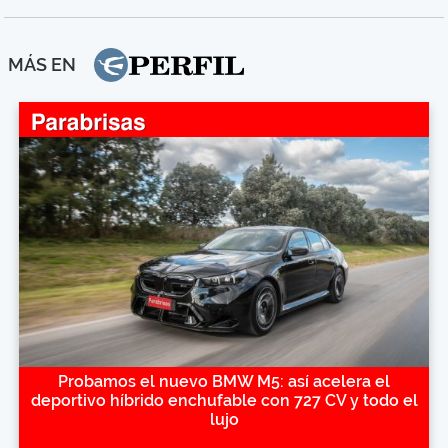
MÁS EN
Probamos el nuevo BMW M5: así acelera el
deportivo híbrido enchufable con 727 CV y todo el
lujo