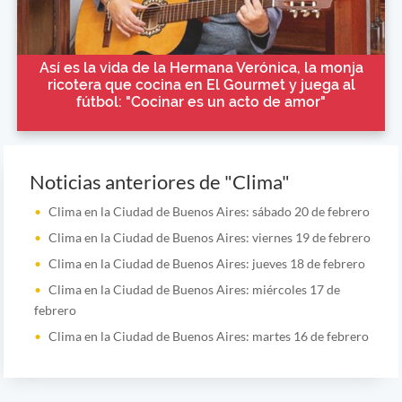
Así es la vida de la Hermana Verónica, la monja
ricotera que cocina en El Gourmet y juega al
fútbol: "Cocinar es un acto de amor"
Noticias anteriores de "Clima"
Clima en la Ciudad de Buenos Aires: sábado 20 de febrero
Clima en la Ciudad de Buenos Aires: viernes 19 de febrero
Clima en la Ciudad de Buenos Aires: jueves 18 de febrero
Clima en la Ciudad de Buenos Aires: miércoles 17 de
febrero
Clima en la Ciudad de Buenos Aires: martes 16 de febrero