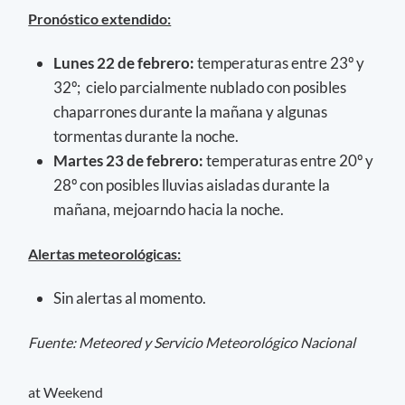
Pronóstico extendido:
Lunes 22 de febrero:
temperaturas entre 23º y
32º; cielo parcialmente nublado con posibles
chaparrones durante la mañana y algunas
tormentas durante la noche.
Martes 23 de febrero:
temperaturas entre 20º y
28º con posibles lluvias aisladas durante la
mañana, mejoarndo hacia la noche.
Alertas meteorológicas:
Sin alertas al momento.
Fuente: Meteored y Servicio Meteorológico Nacional
at Weekend