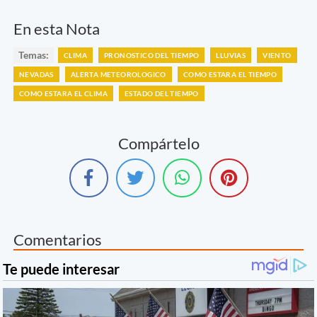
En esta Nota
Temas:
CLIMA
PRONOSTICO DEL TIEMPO
LLUVIAS
VIENTO
NEVADAS
ALERTA METEOROLOGICO
COMO ESTARA EL TIEMPO
COMO ESTARA EL CLIMA
ESTADO DEL TIEMPO
Compártelo
Comentarios