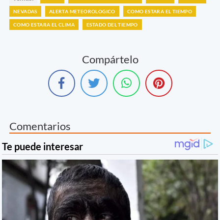
NEVADAS
ALERTA METEOROLOGICO
COMO ESTARA EL TIEMPO
COMO ESTARA EL CLIMA
ESTADO DEL TIEMPO
Compártelo
Comentarios