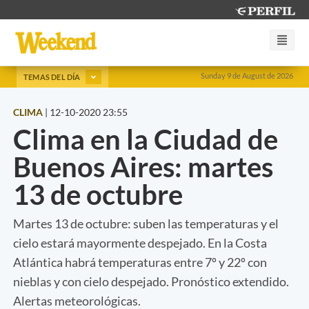
Sunday 9 de August de 2026
TEMAS DEL DÍA
CLIMA
|
12-10-2020 23:55
Clima en la Ciudad de
Buenos Aires: martes
13 de octubre
Martes 13 de octubre: suben las temperaturas y el
cielo estará mayormente despejado. En la Costa
Atlántica habrá temperaturas entre 7º y 22º con
nieblas y con cielo despejado. Pronóstico extendido.
Alertas meteorológicas.