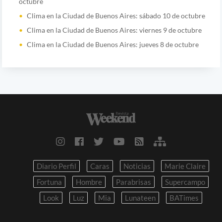
octubre
Clima en la Ciudad de Buenos Aires: sábado 10 de octubre
Clima en la Ciudad de Buenos Aires: viernes 9 de octubre
Clima en la Ciudad de Buenos Aires: jueves 8 de octubre
Diario Perfil
Caras
Noticias
Marie Claire
Fortuna
Hombre
Parabrisas
Supercampo
Look
Luz
Mia
Lunateen
BATimes