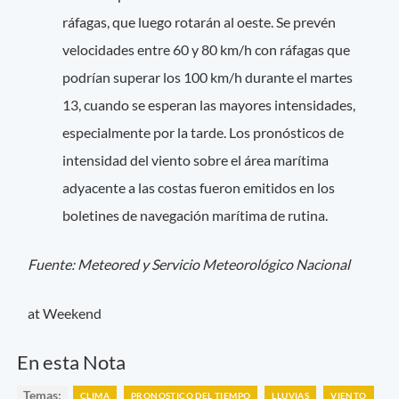
ráfagas, que luego rotarán al oeste. Se prevén
velocidades entre 60 y 80 km/h con ráfagas que
podrían superar los 100 km/h durante el martes
13, cuando se esperan las mayores intensidades,
especialmente por la tarde. Los pronósticos de
intensidad del viento sobre el área marítima
adyacente a las costas fueron emitidos en los
boletines de navegación marítima de rutina.
Fuente: Meteored y Servicio Meteorológico Nacional
at Weekend
En esta Nota
Temas:
CLIMA
PRONOSTICO DEL TIEMPO
LLUVIAS
VIENTO