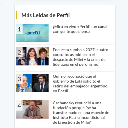
Más Leídas de Perfil
¡Mirá en vivo +Perfil!: un canal
1
con gente que piensa
Encuesta rumbo a 2027: cuatro
2
consultoras midieron el
desgaste de Milei y la crisis de
liderazgo en el peronismo
Quirno reconoció que el
3
gobierno de Lula solicitó el
retiro del embajador argentino
en Brasil
Cachanosky renunció a una
4
fundación porque "se ha
transformado en una especie de
Instituto Patria incondicional
de la gestión de Milei"