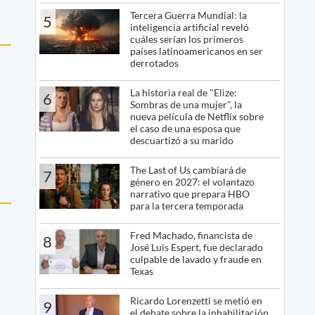
Tercera Guerra Mundial: la
5
inteligencia artificial reveló
cuáles serían los primeros
países latinoamericanos en ser
derrotados
La historia real de "Elize:
6
Sombras de una mujer", la
nueva película de Netflix sobre
el caso de una esposa que
descuartizó a su marido
The Last of Us cambiará de
7
género en 2027: el volantazo
narrativo que prepara HBO
para la tercera temporada
Fred Machado, financista de
8
José Luis Espert, fue declarado
culpable de lavado y fraude en
Texas
Ricardo Lorenzetti se metió en
9
el debate sobre la inhabilitación