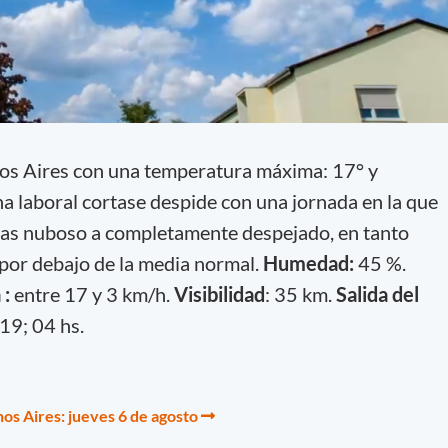
os Aires con una temperatura máxima: 17° y
 laboral cortase despide con una jornada en la que
enas nuboso a completamente despejado, en tanto
por debajo de la media normal.
Humedad:
45 %.
 :
entre 17 y 3 km/h.
Visibilidad
: 35 km.
Salida del
:19; 04 hs.
os Aires: jueves 6 de agosto