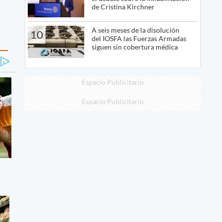
de Cristina Kirchner
A seis meses de la disolución
10
del IOSFA las Fuerzas Armadas
siguen sin cobertura médica
Espacio Publicitario
Espacio Publicitario