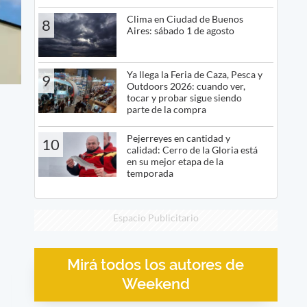
Clima en Ciudad de Buenos
8
Aires: sábado 1 de agosto
Ya llega la Feria de Caza, Pesca y
9
Outdoors 2026: cuando ver,
tocar y probar sigue siendo
parte de la compra
Pejerreyes en cantidad y
10
calidad: Cerro de la Gloria está
en su mejor etapa de la
temporada
Espacio Publicitario
Mirá todos los autores de
Weekend