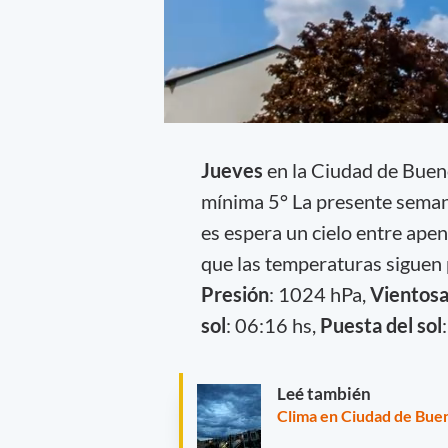
Jueves
en la Ciudad de Buen
mínima 5° La presente semana
es espera un cielo entre ap
que las temperaturas siguen 
Presión
: 1024 hPa,
Vientosa
sol
: 06:16 hs,
Puesta del sol
Leé también
Clima en Ciudad de Buen