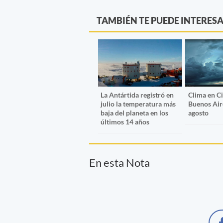
TAMBIÉN TE PUEDE INTERES
La Antártida registró en
Clima en C
julio la temperatura más
Buenos Air
baja del planeta en los
agosto
últimos 14 años
En esta Nota