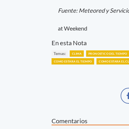
Fuente: Meteored y Servici
at Weekend
En esta Nota
Temas:
CLIMA
PRONOSTICO DEL TIEMPO
COMO ESTARA EL TIEMPO
COMO ESTARA EL C
Comentarios