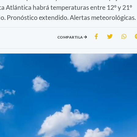
ta Atlántica habrá temperaturas entre 12º y 21º
. Pronóstico extendido. Alertas meteorológicas.
COMPARTILA