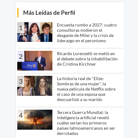
Más Leídas de Perfil
Encuesta rumbo a 2027: cuatro
1
consultoras midieron el
desgaste de Milei y la crisis de
liderazgo en el peronismo
Ricardo Lorenzetti se metió en
2
el debate sobre la inhabilitación
de Cristina Kirchner
La historia real de "Elize:
3
Sombras de una mujer", la
nueva película de Netflix sobre
el caso de una esposa que
descuartizó a su marido
Tercera Guerra Mundial: la
4
inteligencia artificial reveló
cuáles serían los primeros
países latinoamericanos en ser
derrotados