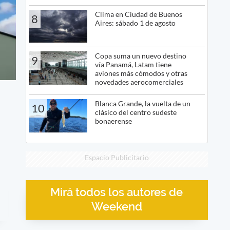
Clima en Ciudad de Buenos
8
Aires: sábado 1 de agosto
Copa suma un nuevo destino
9
vía Panamá, Latam tiene
aviones más cómodos y otras
novedades aerocomerciales
Blanca Grande, la vuelta de un
10
clásico del centro sudeste
bonaerense
Espacio Publicitario
Mirá todos los autores de
Weekend