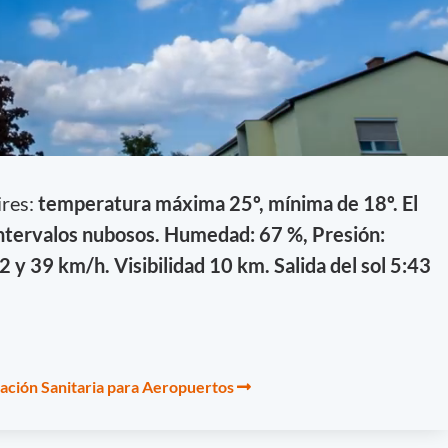
ires:
temperatura máxima 25º, mínima de 18º. El
intervalos nubosos. Humedad: 67 %, Presión:
 y 39 km/h. Visibilidad 10 km. Salida del sol 5:43
tación Sanitaria para Aeropuertos