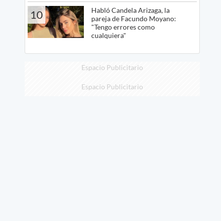
Habló Candela Arizaga, la
10
pareja de Facundo Moyano:
"Tengo errores como
cualquiera"
Espacio Publicitario
Espacio Publicitario