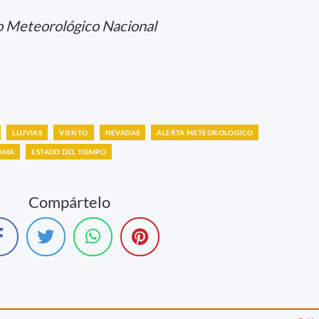
o Meteorológico Nacional
LLUVIAS
VIENTO
NEVADAS
ALERTA METEOROLOGICO
LIMA
ESTADO DEL TIEMPO
Compártelo