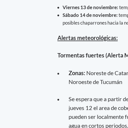
Viernes 13 de noviembre:
temp
Sábado 14 de noviembre:
temp
posibles chaparrones hacia la n
Alertas meteorológicas:
Tormentas fuertes
(Alerta 
Zonas:
Noreste de Catama
Noroeste de Tucumán
Se espera que a partir d
jueves 12 el area de co
pueden ser localmente f
agua en cortos periodos,