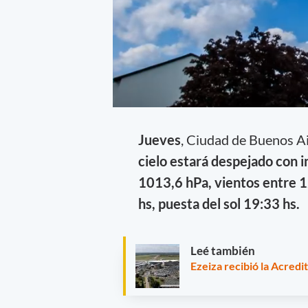
Jueves
, Ciudad de Buenos A
cielo estará despejado con 
1013,6 hPa, vientos entre 12
hs, puesta del sol 19:33 hs.
Leé también
Ezeiza recibió la Acredi