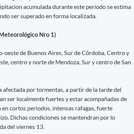
cipitacion acumulada durante este periodo se estima
ndo ser superado en forma localizada.
 Meteorológico Nro 1)
o-oeste de Buenos Aires, Sur de Córdoba, Centro y
ste, centro y norte de Mendoza, Sur y centro de San
 afectada por tormentas, a partir de la tarde del
ian ser localmente fuertes y estar acompañadas de
en cortos periodos, intensas rafagas, fuerte
nizo. Dichas condiciones se mantendran por lo
a del viernes 13.