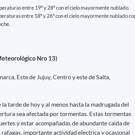
eraturas entre 19º y 28º con el cielo mayormente nublado.
eraturas entre 18º y 26º con el cielo mayormente nublado co
oche.
Meteorológico Nro 13)
rca, Este de Jujuy, Centro y este de Salta,
e la tarde de hoy y al menos hasta la madrugada del
bertura sea afectada por tormentas. Estas tormentas
uertes y estar acompañadas de abundante caida de
 rafagas, importante actividad electrica y ocasional