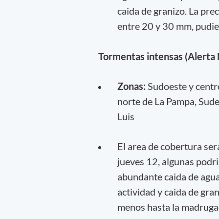
caida de granizo. La pre
entre 20 y 30 mm, pudie
Tormentas intensas (Alerta
Zonas:
Sudoeste y centr
norte de La Pampa, Sude
Luis
El area de cobertura sera
jueves 12, algunas podr
abundante caida de agua 
actividad y caida de gra
menos hasta la madrugad