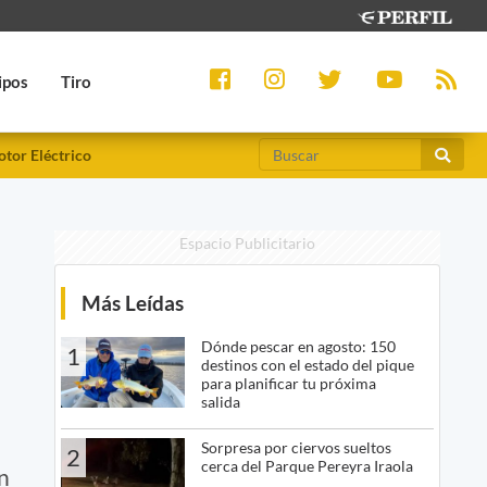
ipos
Tiro
tor Eléctrico
Espacio Publicitario
Más Leídas
Dónde pescar en agosto: 150
1
destinos con el estado del pique
para planificar tu próxima
salida
Sorpresa por ciervos sueltos
2
cerca del Parque Pereyra Iraola
n