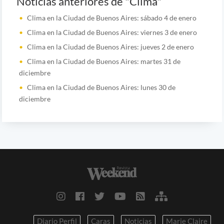
Noticias anteriores de "Clima"
Clima en la Ciudad de Buenos Aires: sábado 4 de enero
Clima en la Ciudad de Buenos Aires: viernes 3 de enero
Clima en la Ciudad de Buenos Aires: jueves 2 de enero
Clima en la Ciudad de Buenos Aires: martes 31 de
diciembre
Clima en la Ciudad de Buenos Aires: lunes 30 de
diciembre
Diario Perfil
Caras
Noticias
Marie Claire