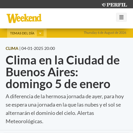
Thursday 6 de August de 2026
TEMAS DEL DÍA
CLIMA
|
04-01-2025 20:00
Clima en la Ciudad de
Buenos Aires:
domingo 5 de enero
A diferencia de la hermosa jornada de ayer, para hoy
se espera una jornada en la que las nubes y el sol se
alternarán el dominio del cielo. Alertas
Meteorológicas.