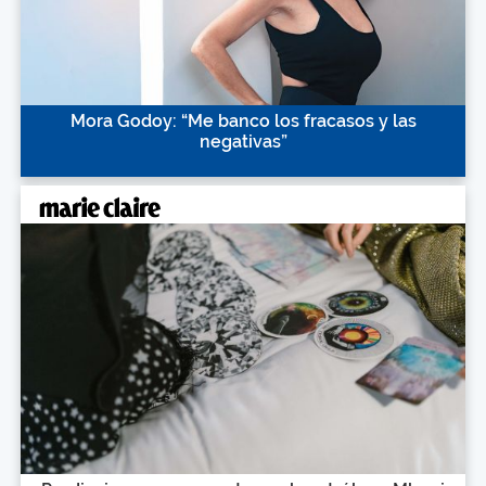
Mora Godoy: “Me banco los fracasos y las
negativas”