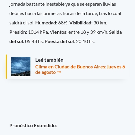
jornada bastante inestable ya que se esperan lluvias
débiles hacia las primeras horas de la tarde, tras lo cual
saldrá el sol.
Humedad:
68%.
Visibilidad:
30 km.
Presión
: 1014 hPa, Vi
entos
: entre 18 y 39 km/h.
Salida
del sol:
05:48 hs.
Puesta del sol
: 20:10 hs.
Leé también
Clima en Ciudad de Buenos Aires: jueves 6
de agosto
Pronóstico Extendido: