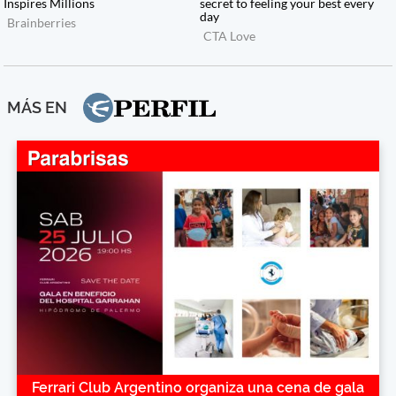
MÁS EN
Ferrari Club Argentino organiza una cena de gala