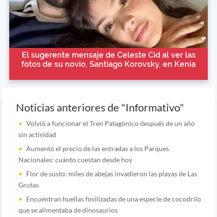
El sugerente mensaje de Celeste Cid al ver las
fotos de su novio, Santiago Korovsky, en Kenia
Noticias anteriores de "Informativo"
Volvió a funcionar el Tren Patagónico después de un año
sin actividad
Aumentó el precio de las entradas a los Parques
Nacionales: cuánto cuestan desde hoy
Flor de susto: miles de abejas invadieron las playas de Las
Grutas
Encuentran huellas fosilizadas de una especie de cocodrilo
que se alimentaba de dinosaurios