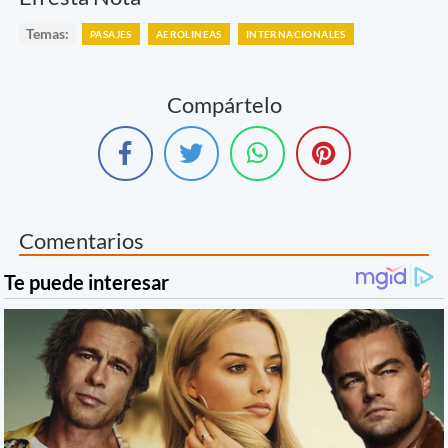
Temas:
PASAJES
AEROLINEAS
INTERNACIONALES
Compártelo
Comentarios