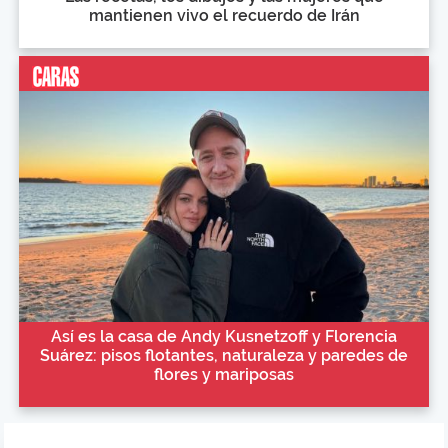
mantienen vivo el recuerdo de Irán
Así es la casa de Andy Kusnetzoff y Florencia
Suárez: pisos flotantes, naturaleza y paredes de
flores y mariposas