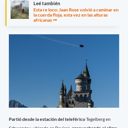
Leé también
Esta re loco: Jaan Rose volvió a caminar en
la cuerda floja, esta vez en las alturas
africanas
Partió desde la estación del teleférico
Tegelberg en
Schwangau, ubicado en Baviera,
aprovechando el clima