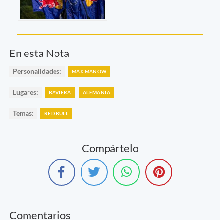
En esta Nota
Personalidades:
MAX MANOW
Lugares:
BAVIERA
ALEMANIA
Temas:
RED BULL
Compártelo
Comentarios