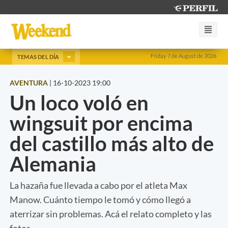
Friday 7 de August de 2026
TEMAS DEL DÍA
AVENTURA
|
16-10-2023 19:00
Un loco voló en
wingsuit por encima
del castillo más alto de
Alemania
La hazaña fue llevada a cabo por el atleta Max
Manow. Cuánto tiempo le tomó y cómo llegó a
aterrizar sin problemas. Acá el relato completo y las
fotos.