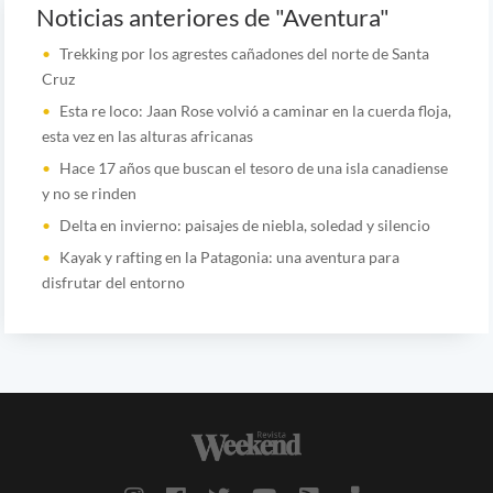
Noticias anteriores de "Aventura"
Trekking por los agrestes cañadones del norte de Santa
Cruz
Esta re loco: Jaan Rose volvió a caminar en la cuerda floja,
esta vez en las alturas africanas
Hace 17 años que buscan el tesoro de una isla canadiense
y no se rinden
Delta en invierno: paisajes de niebla, soledad y silencio
Kayak y rafting en la Patagonia: una aventura para
disfrutar del entorno