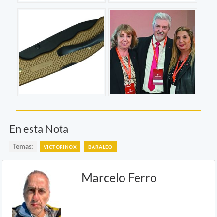
En esta Nota
Temas:
VICTORINOX
BARALDO
Marcelo Ferro