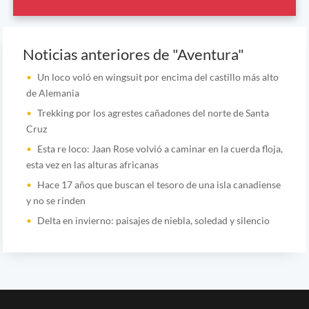
Noticias anteriores de "Aventura"
Un loco voló en wingsuit por encima del castillo más alto
de Alemania
Trekking por los agrestes cañadones del norte de Santa
Cruz
Esta re loco: Jaan Rose volvió a caminar en la cuerda floja,
esta vez en las alturas africanas
Hace 17 años que buscan el tesoro de una isla canadiense
y no se rinden
Delta en invierno: paisajes de niebla, soledad y silencio