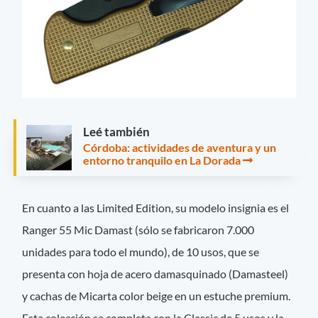
Leé también
Córdoba: actividades de aventura y un
entorno tranquilo en La Dorada
En cuanto a las Limited Edition, su modelo insignia es el
Ranger 55 Mic Damast (sólo se fabricaron 7.000
unidades para todo el mundo), de 10 usos, que se
presenta con hoja de acero damasquinado (Damasteel)
y cachas de Micarta color beige en un estuche premium.
Esta colección se completa con la Classic de 5 usos y la