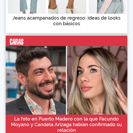
Jeans acampanados de regreso: ideas de looks
con básicos
La foto en Puerto Madero con la que Facundo
Moyano y Candela Arizaga habían confirmado su
relación