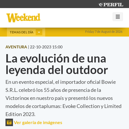
Friday 7 de August de 2026
TEMAS DEL DÍA
AVENTURA
|
22-10-2023 15:00
La evolución de una
leyenda del outdoor
En un evento especial, el importador oficial Bowie
S.R.L. celebró los 55 años de presencia de la
Victorinox en nuestro país y presentó los nuevos
modelos de cortaplumas: Evoke Collection y Limited
Edition 2023.
Ver galería de imágenes