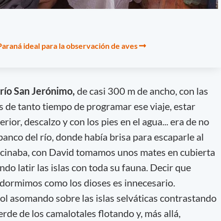
 Paraná ideal para la observación de aves
río San Jerónimo,
de casi 300 m de ancho, con las
s de tanto tiempo de programar ese viaje, estar
ior, descalzo y con los pies en el agua... era de no
anco del río, donde había brisa para escaparle al
ocinaba, con David tomamos unos mates en cubierta
ndo latir las islas con toda su fauna. Decir que
dormimos como los dioses es innecesario.
sol asomando sobre las islas selváticas contrastando
verde de los camalotales flotando y, más allá,