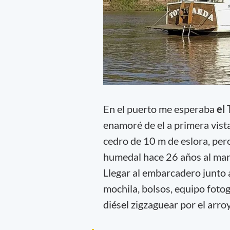
En el puerto me esperaba
el
enamoré de el a primera vist
cedro de 10 m de eslora, pero
humedal hace 26 años al mand
Llegar al embarcadero junto 
mochila, bolsos, equipo fotog
diésel zigzaguear por el arr