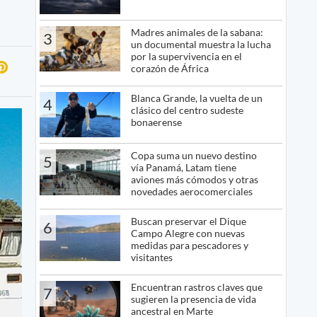
Madres animales de la sabana:
3
un documental muestra la lucha
por la supervivencia en el
corazón de África
Blanca Grande, la vuelta de un
4
clásico del centro sudeste
bonaerense
Copa suma un nuevo destino
5
vía Panamá, Latam tiene
aviones más cómodos y otras
novedades aerocomerciales
Buscan preservar el Dique
6
Campo Alegre con nuevas
medidas para pescadores y
visitantes
Encuentran rastros claves que
7
sugieren la presencia de vida
ancestral en Marte