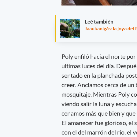
Leé también
Jaaukanigás: la joya del
Poly enfiló hacia el norte por
ultimas luces del día. Despué
sentado en la planchada poster
creer. Anclamos cerca de un b
mosquitaje. Mientras Poly c
viendo salir la luna y escucha
cenamos más que bien y que 
El amanecer fue glorioso, el 
con el del marrón del río, el 