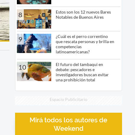
Estos son los 12 nuevos Bares
8
Notables de Buenos Aires
¿Cuál es el perro correntino
9
que rescata personas y brilla en
competencias
latinoamericanas?
El futuro del tambaqui en
10
debate: pescadores e
investigadores buscan evitar
una prohibición total
Espacio Publicitario
Mirá todos los autores de
Weekend