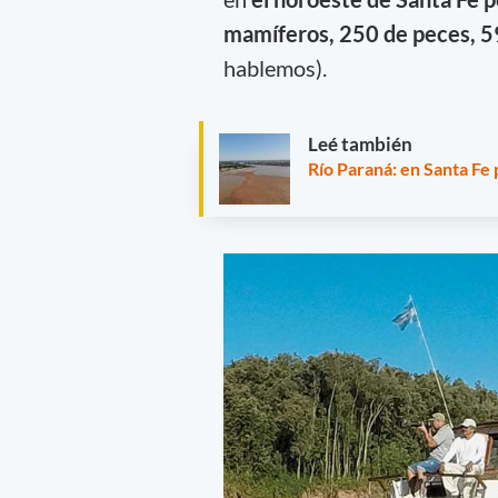
mamíferos, 250 de peces, 59
hablemos).
Leé también
Río Paraná: en Santa Fe 