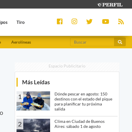
ipos
Tiro
e
Aerolíneas
Espacio Publicitario
Más Leídas
Dónde pescar en agosto: 150
1
destinos con el estado del pique
para planificar tu próxima
salida
no
Clima en Ciudad de Buenos
2
Aires: sábado 1 de agosto