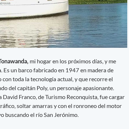
 Tonawanda,
mi hogar en los próximos días, y me
a. Es un barco fabricado en 1947 en madera de
 con toda la tecnología actual, y que recorre el
o del capitán Poly, un personaje apasionante.
a David Franco, de Turismo Reconquista, fue cargar
ráfico, soltar amarras y con el ronroneo del motor
oyo buscando el río San Jerónimo.