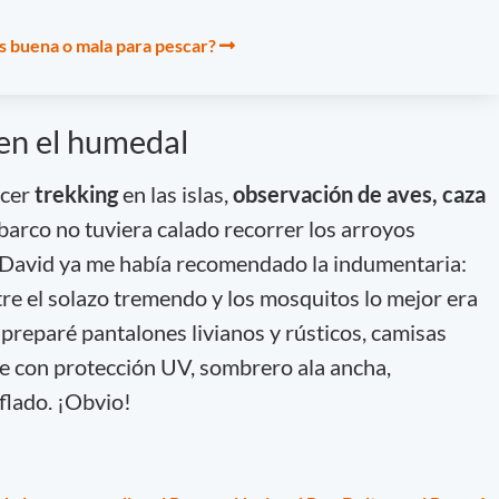
es buena o mala para pescar?
 en el humedal
acer
trekking
en las islas,
observación de aves, caza
arco no tuviera calado recorrer los arroyos
. David ya me había recomendado la indumentaria:
e el solazo tremendo y los mosquitos lo mejor era
e preparé pantalones livianos y rústicos, camisas
le con protección UV, sombrero ala ancha,
flado. ¡Obvio!