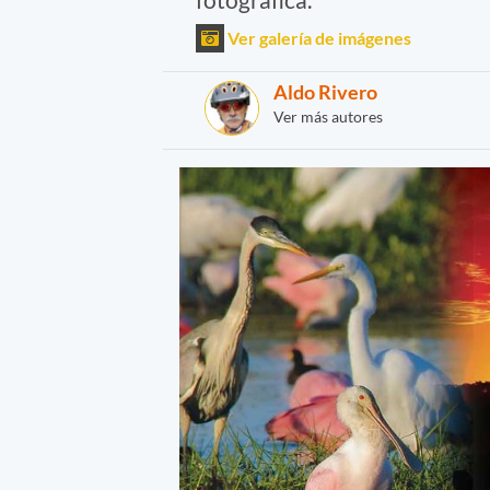
Ver galería de imágenes
Aldo Rivero
Ver más autores