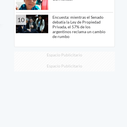
Encuesta: mientras el Senado
10
debatía la Ley de Propiedad
Privada, el 57% de los
argentinos reclama un cambio
de rumbo
Espacio Publicitario
Espacio Publicitario