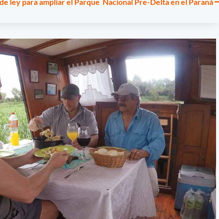
e ley para ampliar el Parque Nacional Pre-Delta en el Paraná