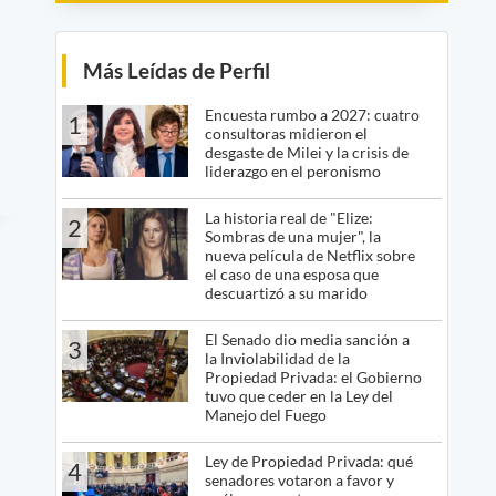
Más Leídas de Perfil
Encuesta rumbo a 2027: cuatro
1
consultoras midieron el
desgaste de Milei y la crisis de
liderazgo en el peronismo
La historia real de "Elize:
2
Sombras de una mujer", la
nueva película de Netflix sobre
el caso de una esposa que
descuartizó a su marido
El Senado dio media sanción a
3
la Inviolabilidad de la
Propiedad Privada: el Gobierno
tuvo que ceder en la Ley del
Manejo del Fuego
Ley de Propiedad Privada: qué
4
senadores votaron a favor y