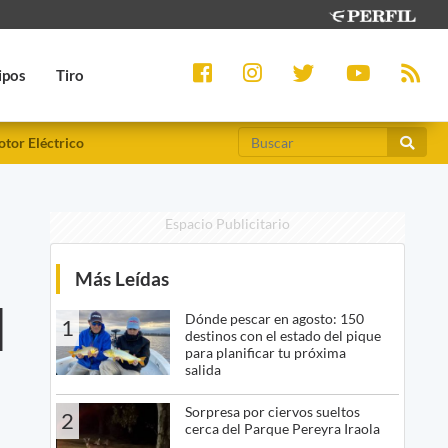
ipos
Tiro
tor Eléctrico
Espacio Publicitario
Más Leídas
l
Dónde pescar en agosto: 150
1
destinos con el estado del pique
para planificar tu próxima
salida
Sorpresa por ciervos sueltos
2
cerca del Parque Pereyra Iraola