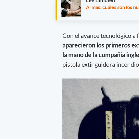
Leé también
Armas: cuáles son los n
Con el avance tecnológico a f
aparecieron los primeros ext
la mano de la compañía ingl
pistola extinguidora incendio