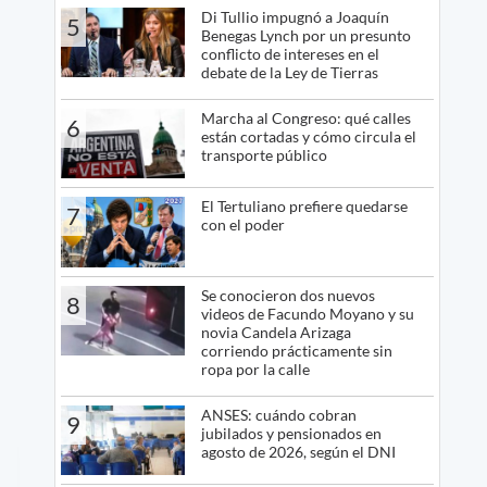
Di Tullio impugnó a Joaquín
5
Benegas Lynch por un presunto
conflicto de intereses en el
debate de la Ley de Tierras
Marcha al Congreso: qué calles
6
están cortadas y cómo circula el
transporte público
El Tertuliano prefiere quedarse
7
con el poder
Se conocieron dos nuevos
8
videos de Facundo Moyano y su
novia Candela Arizaga
corriendo prácticamente sin
ropa por la calle
ANSES: cuándo cobran
9
jubilados y pensionados en
agosto de 2026, según el DNI