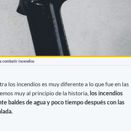
a combatir incendios
a los incendios es muy diferente a lo que fue en las
emos muy al principio de la historia,
los incendios
nte baldes de agua y poco tiempo después con las
alada.