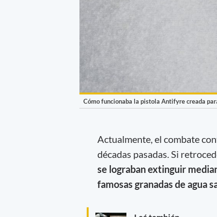
Cómo funcionaba la pistola Antifyre creada par
Actualmente, el combate contr
décadas pasadas. Si retroced
se lograban extinguir media
famosas granadas de agua s