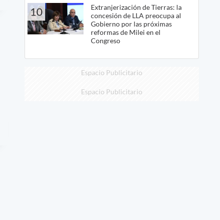
Extranjerización de Tierras: la
10
concesión de LLA preocupa al
Gobierno por las próximas
reformas de Milei en el
Congreso
Espacio Publicitario
Espacio Publicitario