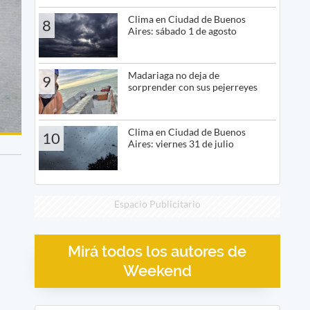
Clima en Ciudad de Buenos
8
Aires: sábado 1 de agosto
Madariaga no deja de
9
sorprender con sus pejerreyes
Clima en Ciudad de Buenos
10
Aires: viernes 31 de julio
Espacio Publicitario
Mirá todos los autores de
Weekend