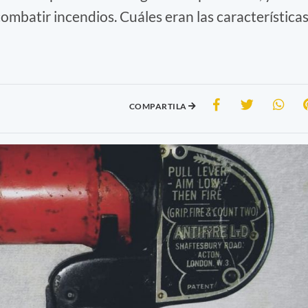
combatir incendios. Cuáles eran las característica
COMPARTILA