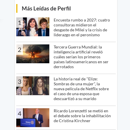
Más Leídas de Perfil
Encuesta rumbo a 2027: cuatro
1
consultoras midieron el
desgaste de Milei y la crisis de
liderazgo en el peronismo
Tercera Guerra Mundial: la
2
inteligencia artificial reveló
cuáles serían los primeros
países latinoamericanos en ser
derrotados
La historia real de "Elize:
3
Sombras de una mujer", la
nueva película de Netflix sobre
el caso de una esposa que
descuartizó a su marido
Ricardo Lorenzetti se metió en
4
el debate sobre la inhabilitación
de Cristina Kirchner