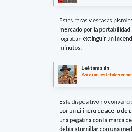
Estas raras y escasas pistola
mercado por la portabilidad,
lograban
extinguir un incen
minutos.
Leé también
Así eran las letales arma
Este dispositivo no convenci
por un cilindro de acero de c
una pegatina con la marca de 
debía atornillar con una med