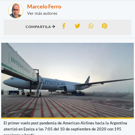
Marcelo Ferro
Ver más autores
COMPARTILA
El primer vuelo post pandemia de American Airlines hacia la Argentina
aterrizó en Ezeiza a las 7:05 del 10 de septiembre de 2020 con 195
pasajeros a bordo.