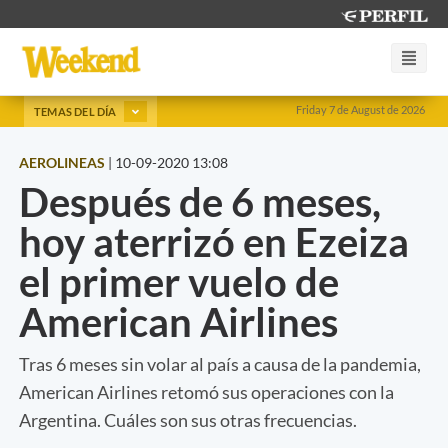
Friday 7 de August de 2026
TEMAS DEL DÍA
AEROLINEAS
|
10-09-2020 13:08
Después de 6 meses,
hoy aterrizó en Ezeiza
el primer vuelo de
American Airlines
Tras 6 meses sin volar al país a causa de la pandemia,
American Airlines retomó sus operaciones con la
Argentina. Cuáles son sus otras frecuencias.