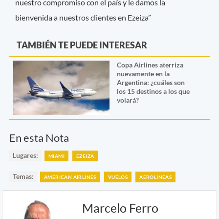
nuestro compromiso con el país y le damos la
bienvenida a nuestros clientes en Ezeiza”
TAMBIÉN TE PUEDE INTERESAR
Copa Airlines aterriza
nuevamente en la
Argentina: ¿cuáles son
los 15 destinos a los que
volará?
En esta Nota
Lugares:
MIAMI
EZEIZA
Temas:
AMERICAN AIRLINES
VUELOS
AEROLINEAS
Marcelo Ferro