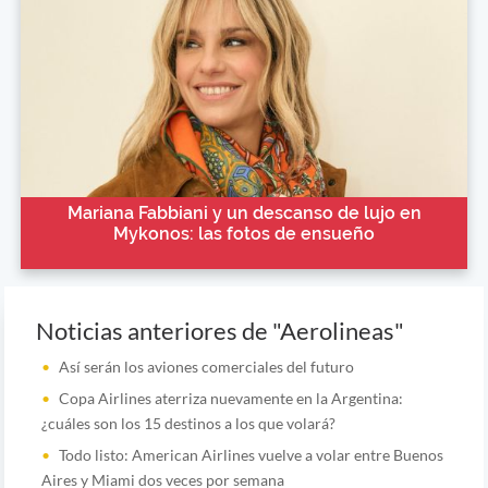
Mariana Fabbiani y un descanso de lujo en
Mykonos: las fotos de ensueño
Noticias anteriores de "Aerolineas"
Así serán los aviones comerciales del futuro
Copa Airlines aterriza nuevamente en la Argentina:
¿cuáles son los 15 destinos a los que volará?
Todo listo: American Airlines vuelve a volar entre Buenos
Aires y Miami dos veces por semana