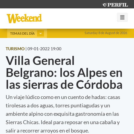
Saturday 8 de August de 2026
TEMAS DEL DÍA
TURISMO
|
09-01-2022 19:00
Villa General
Belgrano: los Alpes en
las sierras de Córdoba
Un viaje lúdico como en un cuento de hadas: casas
tirolesas a dos aguas, torres puntiagudas y un
ambiente alpino con exquisita gastronomía en las
Sierras Chicas. Ideal para reposar en una cabaña y
salir a recorrer arroyos en el bosque.