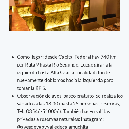
Cómo llegar: desde Capital Federal hay 740 km
por Ruta 9 hasta Río Segundo. Luego girar a la
izquierda hasta Alta Gracia, localidad donde
nuevamente doblamos hacia la izquierda para
tomar la RP 5.
Observación de aves: paseo gratuito. Se realiza los
sábados a las 18:30 (hasta 25 personas; reservas,
Tel.: 03546-510006). También hacen salidas
privadas a reservas naturales: Instagram:
@avesdevgbyvalledecalamuchita