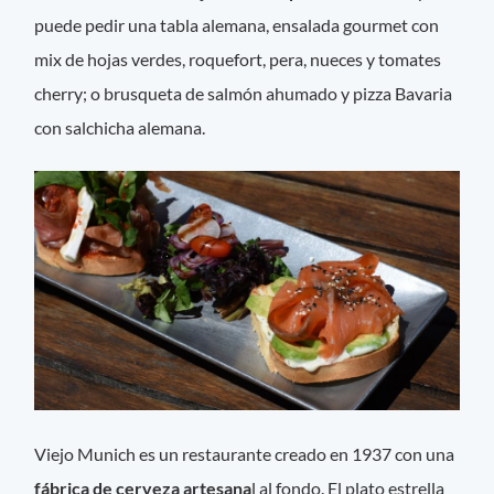
puede pedir una tabla alemana, ensalada gourmet con
mix de hojas verdes, roquefort, pera, nueces y tomates
cherry; o brusqueta de salmón ahumado y pizza Bavaria
con salchicha alemana.
Viejo Munich es un restaurante creado en 1937 con una
fábrica de cerveza artesana
l al fondo. El plato estrella