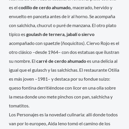
es el
codillo de cerdo ahumado,
macerado, hervido y
envuelto en panceta antes de ir al horno. Se acompaña
con salchicha, chucrut o puré de manzana. El otro plato
típico es
goulash de ternera, jabalí o siervo
acompañado con spaetzle (ñoquicitos). Ciervo Rojo es el
otro clásico –desde 1964– con dos estatuas que ilustran
su nombre. El
carré de cerdo ahumado
es una delicia al
igual que el gulasch y las salchichas. El restaurante Otilia
es más joven –1981– y destaca por su fondue suizo:
queso fontina derritiéndose con licor en una olla sobre
la mesa donde uno mete pinchos con pan, salchicha y
tomatitos.
Los Personajes es la novedad culinaria: allí donde todos
van por lo europeo, Aida Ieno tomó el camino de los