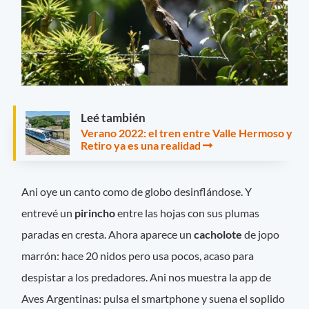
Leé también
Verano 2022: el tren entre Valle Hermoso y
Retiro ya es una realidad
Ani oye un canto como de globo desinflándose. Y
entrevé un
pirincho
entre las hojas con sus plumas
paradas en cresta. Ahora aparece un
cacholote
de jopo
marrón: hace 20 nidos pero usa pocos, acaso para
despistar a los predadores. Ani nos muestra la app de
Aves Argentinas: pulsa el smartphone y suena el soplido