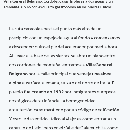
Villa General Belgrano, Córdoba, casas tirolesas a dos aguas y un
ambiente alpino con exquisita gastronomía en las Sierras Chicas.
La ruta caracolea hasta el punto más alto de un
precipicio con un espejo de agua al fondo y comenzamos
a descender: quito el pie del acelerador por media hora.
Al llegar a la base de las sierras, se abre un plano entre
dos cordones de montaña: entramos a
Villa General
Belgrano
por la calle principal que semeja
una aldea
alpina
austríaca, alemana, suiza o del norte de Italia. El
pueblo
fue creado en 1932
por inmigrantes europeos
nostálgicos de su infancia: la homogeneidad
arquitectónica se mantiene por un código de edificación.
Y esto le da sentido lúdico al viaje: es como entrar a un
capítulo de Heidi pero en el Valle de Calamuchita, como