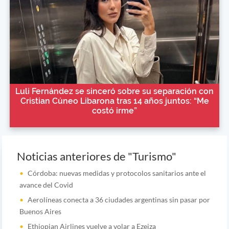
Luli Fernández se sinceró sobre su separación con
Cristian Cúneo Libarona tras 14 años juntos: “Me
costó irme”
Noticias anteriores de "Turismo"
Córdoba: nuevas medidas y protocolos sanitarios ante el
avance del Covid
Aerolíneas conecta a 36 ciudades argentinas sin pasar por
Buenos Aires
Ethiopian Airlines vuelve a volar a Ezeiza