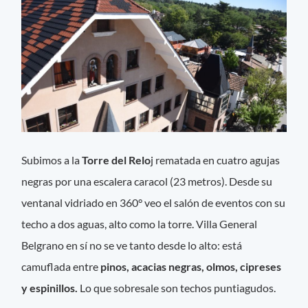
Subimos a la
Torre del Relo
j rematada en cuatro agujas
negras por una escalera caracol (23 metros). Desde su
ventanal vidriado en 360° veo el salón de eventos con su
techo a dos aguas, alto como la torre. Villa General
Belgrano en sí no se ve tanto desde lo alto: está
camuflada entre
pinos, acacias negras, olmos, cipreses
y espinillos.
Lo que sobresale son techos puntiagudos.