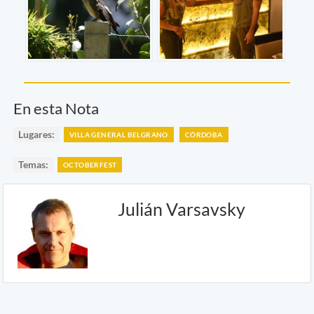
En esta Nota
Lugares:
VILLA GENERAL BELGRANO
CÓRDOBA
Temas:
OCTOBERFEST
Julián Varsavsky