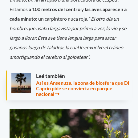
Estamos
a 100 metros del centro
y
las aves aparecen a
cada minuto:
un carpintero nuca roja. “
El otro día un
hombre que usaba largavista por primera vez, lo vio y se
largó a llorar. Esta ave tiene lengua larga para sacar
gusanos luego de taladrar, la cual le envuelve el cráneo
amortiguando el cerebro al golpetear”.
Leé también
Así es Ansenuza, la zona de biosfera que Di
Caprio pide se convierta en parque
nacional