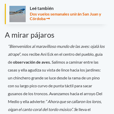
Leé también
Dos vuelos semanales unirán San Juan y
Córdoba
A mirar pájaros
“Bienvenidos al maravilloso mundo de las aves: ojalá los
atrape
”, nos recibe Ani Eck en el centro del pueblo, guía
de
observación de aves.
Salimos a caminar entre las
casas y ella agudiza su vista de lince hacia los jardines:
un chinchero grande se luce desde la rama de un pino
con su largo pico curvo de punta táctil para sacar
gusanos de los troncos. Avanzamos hacia el arroyo Del
Medio y ella advierte: “
Ahora que se callaron los loros,
oigan el canto coral del tordo músico”. S
e lleva el