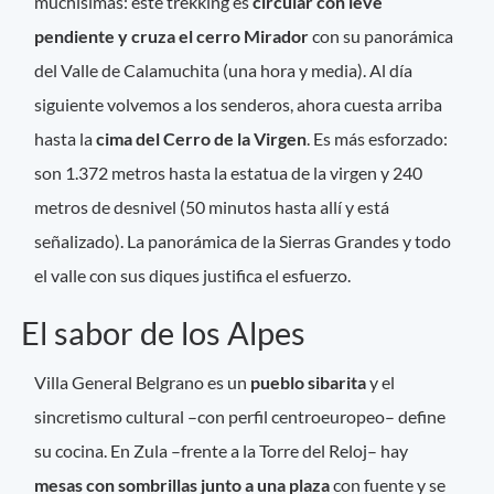
muchísimas: este trekking es
circular con leve
pendiente y cruza el cerro Mirador
con su panorámica
del Valle de Calamuchita (una hora y media). Al día
siguiente volvemos a los senderos, ahora cuesta arriba
hasta la
cima del Cerro de la Virgen
. Es más esforzado:
son 1.372 metros hasta la estatua de la virgen y 240
metros de desnivel (50 minutos hasta allí y está
señalizado). La panorámica de la Sierras Grandes y todo
el valle con sus diques justifica el esfuerzo.
El sabor de los Alpes
Villa General Belgrano es un
pueblo sibarita
y el
sincretismo cultural –con perfil centroeuropeo– define
su cocina. En Zula –frente a la Torre del Reloj– hay
mesas con sombrillas junto a una plaza
con fuente y se