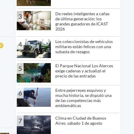
De reeles inteligentes a cañas
3
de última generación: los
grandes ganadores de ICAST
2026
Los coleccionistas de vehículos
4
militares están felices con una
subasta de rezagos
El Parque Nacional Los Alerces
5
exige cadenas y actualizó el
precio de las entradas
Entre pejerreyes esquivos y
6
mucha historia, se disputó una
de las competencias más
emblemáticas
Clima en Ciudad de Buenos
7
Aires: sábado 1 de agosto