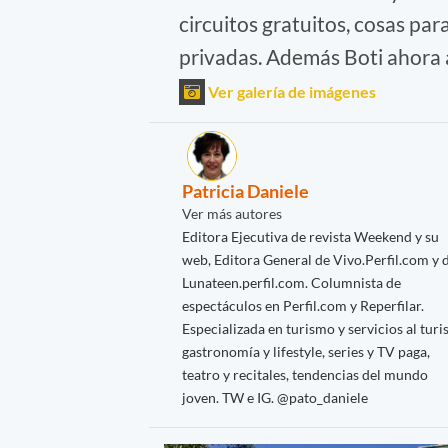
circuitos gratuitos, cosas par
privadas. Además Boti ahora 
Ver galería de imágenes
Patricia Daniele
Ver más autores
Editora Ejecutiva de revista Weekend y su
web, Editora General de Vivo.Perfil.com y 
Lunateen.perfil.com. Columnista de
espectáculos en Perfil.com y Reperfilar.
Especializada en turismo y servicios al turis
gastronomía y lifestyle, series y TV paga,
teatro y recitales, tendencias del mundo
joven. TW e IG. @pato_daniele