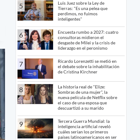
Luis Juez sobre la Ley de
5
Tierras: "Es una pelea que
perdimos, no fuimos
inteligentes"
Encuesta rumbo a 2027: cuatro
6
consultoras midieron el
desgaste de Milei y la crisis de
liderazgo en el peronismo
Ricardo Lorenzetti se metió en
7
el debate sobre la inhabilitación
de Cristina Kirchner
La historia real de "Elize:
8
Sombras de una mujer", la
nueva película de Netflix sobre
el caso de una esposa que
descuartizó a su marido
Tercera Guerra Mundial: la
9
inteligencia artificial reveló
cuáles serían los primeros
países latinoamericanos en ser