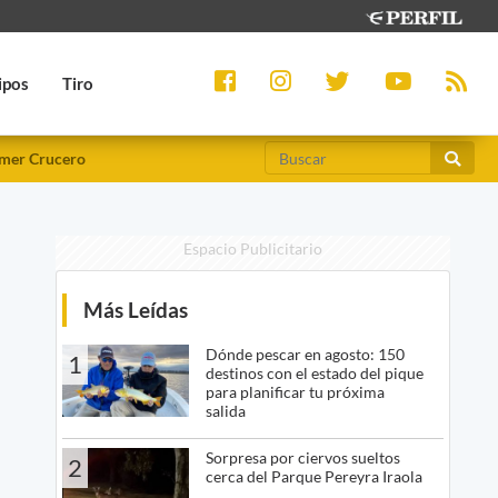
ipos
Tiro
mer Crucero
Espacio Publicitario
Más Leídas
Dónde pescar en agosto: 150
1
destinos con el estado del pique
para planificar tu próxima
salida
Sorpresa por ciervos sueltos
2
cerca del Parque Pereyra Iraola