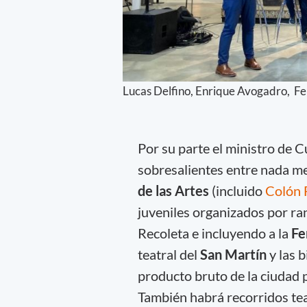
Lucas Delfino, Enrique Avogadro, Fer
Por su parte el ministro de
sobresalientes entre nada 
de las Artes
(incluido
Colón 
juveniles organizados por ra
Recoleta e incluyendo a la
Fe
teatral del
San Martín
y las 
producto bruto de la ciudad p
También habrá recorridos te