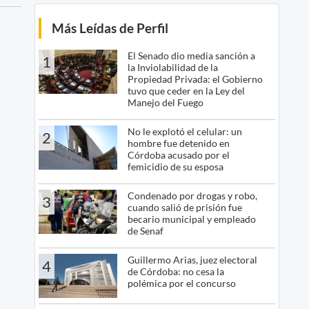
Más Leídas de Perfil
El Senado dio media sanción a
1
la Inviolabilidad de la
Propiedad Privada: el Gobierno
tuvo que ceder en la Ley del
Manejo del Fuego
No le explotó el celular: un
2
hombre fue detenido en
Córdoba acusado por el
femicidio de su esposa
Condenado por drogas y robo,
3
cuando salió de prisión fue
becario municipal y empleado
de Senaf
Guillermo Arias, juez electoral
4
de Córdoba: no cesa la
polémica por el concurso