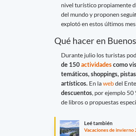
nivel turístico propiamente 
del mundo y proponen segui
explotó en estos últimos mes
Qué hacer en Buenos
Durante julio los turistas po
de 150
actividades
como vis
temáticos,
shoppings, pistas
artísticos.
En la
web
del Ente
descuentos
, por ejemplo 50
de libros o propuestas especia
Leé también
Vacaciones de invierno 