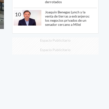
derrotados
Joaquín Benegas Lynch y la
10
venta de tierras a extranjeros:
los negocios privados de un
senador cercano a Milei
Espacio Publicitario
Espacio Publicitario