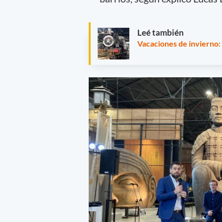
Leé también
Vacaciones de invierno: