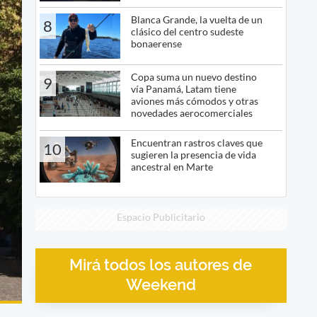
Blanca Grande, la vuelta de un
8
clásico del centro sudeste
bonaerense
Copa suma un nuevo destino
9
vía Panamá, Latam tiene
aviones más cómodos y otras
novedades aerocomerciales
Encuentran rastros claves que
10
sugieren la presencia de vida
ancestral en Marte
Espacio Publicitario
Mirá todos los autores de
Weekend