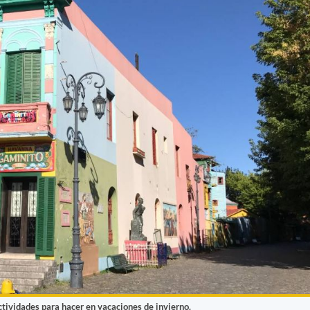
tividades para hacer en vacaciones de invierno.