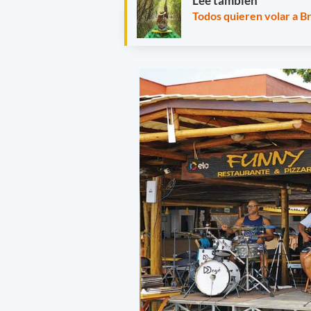
Leé también
Todos quieren volar a B