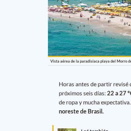
Vista aérea de la paradisíaca playa del Morro de
Horas antes de partir revisé
próximos seis días:
22 a 27 º
de ropa y mucha expectativa. 
noreste de Brasil.