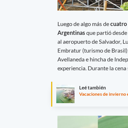
Luego de algo más de
cuatro
Argentinas
que partió desde
al aeropuerto de Salvador, L
Embratur (turismo de Brasil);
Avellaneda e hincha de Indep
experiencia. Durante la cena s
Leé también
Vacaciones de invierno e