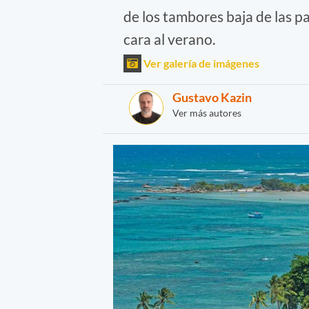
de los tambores baja de las pal
cara al verano.
Ver galería de imágenes
Gustavo Kazin
Ver más autores