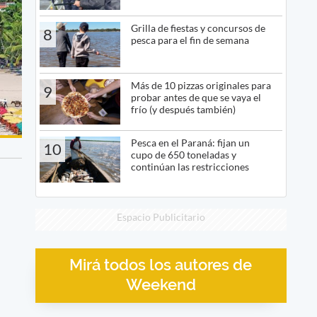
Grilla de fiestas y concursos de
8
pesca para el fin de semana
Más de 10 pizzas originales para
9
probar antes de que se vaya el
frío (y después también)
Pesca en el Paraná: fijan un
10
cupo de 650 toneladas y
continúan las restricciones
Espacio Publicitario
Mirá todos los autores de
Weekend