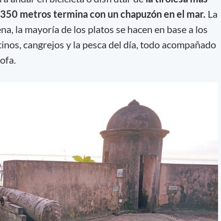
de 350 metros termina con un chapuzón en el mar.
La
a, la mayoría de los platos se hacen en base a los
tinos, cangrejos y la pesca del día, todo acompañado
rofa.