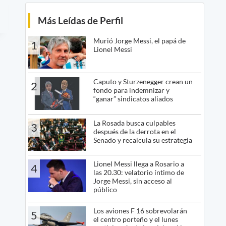
Más Leídas de Perfil
Murió Jorge Messi, el papá de
1
Lionel Messi
Caputo y Sturzenegger crean un
2
fondo para indemnizar y
“ganar” sindicatos aliados
La Rosada busca culpables
3
después de la derrota en el
Senado y recalcula su estrategia
Lionel Messi llega a Rosario a
4
las 20.30: velatorio íntimo de
Jorge Messi, sin acceso al
público
Los aviones F 16 sobrevolarán
5
el centro porteño y el lunes