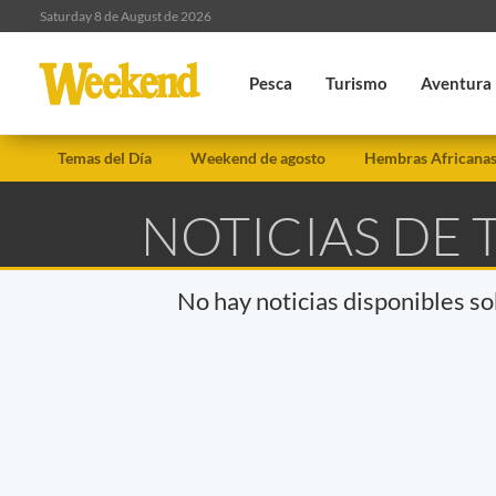
Saturday 8 de August de 2026
Pesca
Turismo
Aventura
Temas del Día
Weekend de agosto
Hembras Africana
NOTICIAS DE 
No hay noticias disponibles s