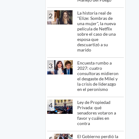
La historia real de
2
"Elize: Sombras de
una mujer", la nueva
película de Netflix
sobre el caso de una
esposa que
descuartizó a su
marido
Encuesta rumbo a
3
2027: cuatro
consultoras midieron
el desgaste de Milei y
la crisis de liderazgo
en el peronismo
Ley de Propiedad
4
Privada: qué
senadores votaron a
favor y cuáles en
contra
El Gobierno perdió la