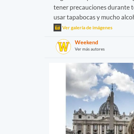
tener precauciones durante to
usar tapabocas y mucho alcoh
Ver galería de imágenes
Weekend
Ver más autores