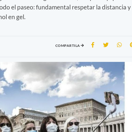
do el paseo: fundamental respetar la distancia y
ol en gel.
COMPARTILA