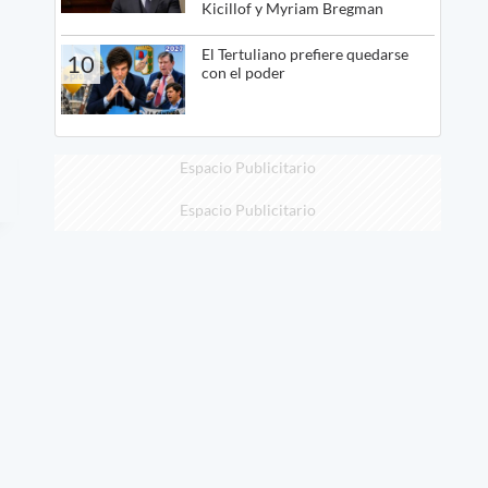
Kicillof y Myriam Bregman
El Tertuliano prefiere quedarse
10
con el poder
Espacio Publicitario
Espacio Publicitario