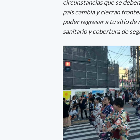
circunstancias que se deben 
país cambia y cierran fronter
poder regresar a tu sitio de r
sanitario y cobertura de segu