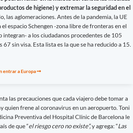
productos de higiene) y extremar la seguridad en el
o, las aglomeraciones. Antes de la pandemia, la UE
 el espacio Schengen -zona libre de fronteras en el
lo integran- a los ciudadanos procedentes de 105
s 67 sin visa. Esta lista es la que se ha reducido a 15.
n entrar a Europa
nta las precauciones que cada viajero debe tomar a
ay quien frene al coronavirus en un aeropuerto. Toni
edicina Preventiva del Hospital Clínic de Barcelona le
País de que “
el riesgo cero no existe”,
y agrega: “
Las