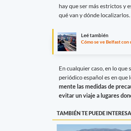
hay que ser más estrictos y e
qué van y dónde localizarlos.
Leé también
Cómo se ve Belfast con
En cualquier caso, en lo que 
periódico español es en que l
mente las medidas de precauc
evitar un viaje a lugares d
TAMBIÉN TE PUEDE INTERES