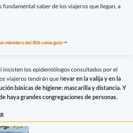
s fundamental saber de los viajeros que llegan, a
 un miembro del IRA como guía
sí insisten los epidemiólogos consultados por el
os viajeros tendrán que ll
evar en la valija y en la
ión básicas de higiene: mascarilla y distancia. Y
onde haya grandes congregaciones de personas.
AR