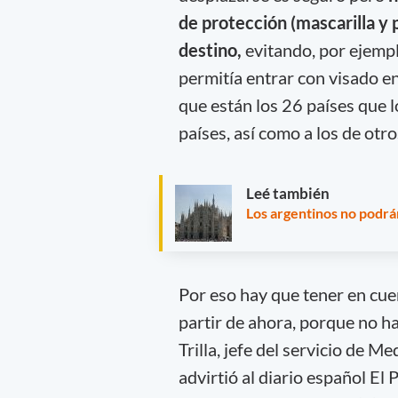
de protección (mascarilla y 
destino,
evitando, por ejempl
permitía entrar con visado en
que están los 26 países que 
países, así como a los de otro
Leé también
Los argentinos no podrá
Por eso hay que tener en cue
partir de ahora, porque no h
Trilla, jefe del servicio de M
advirtió al diario español El 