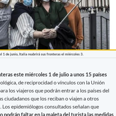
1 de junio, Italia reabrirá sus fronteras el miércoles 3.
nteras este miércoles 1 de julio a unos 15 países
ológica, de reciprocidad o vínculos con la Unión
ra los viajeros que podrán entrar a los países del
s ciudadanos que los reciban o viajen a otros
). Los epidemiólogos consultados señalan que
o podrán faltar en la maleta del turista las medidas