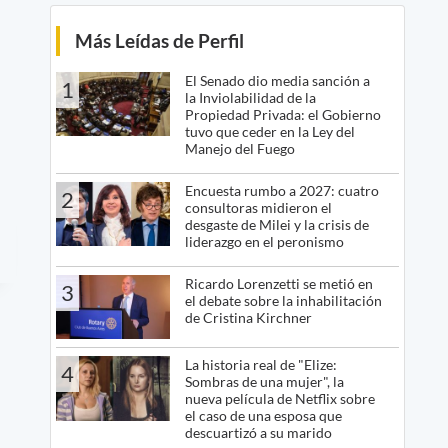
Más Leídas de Perfil
El Senado dio media sanción a
1
la Inviolabilidad de la
Propiedad Privada: el Gobierno
tuvo que ceder en la Ley del
Manejo del Fuego
Encuesta rumbo a 2027: cuatro
2
consultoras midieron el
desgaste de Milei y la crisis de
liderazgo en el peronismo
Ricardo Lorenzetti se metió en
3
el debate sobre la inhabilitación
de Cristina Kirchner
La historia real de "Elize:
4
Sombras de una mujer", la
nueva película de Netflix sobre
el caso de una esposa que
descuartizó a su marido