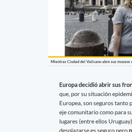
Mientras Ciudad del Vaticano abre sus museos el 
Europa decidió abrir sus fro
que, por su situación epidemi
Europea, son seguros tanto pa
eje comunitario como para su
lugares (entre ellos Uruguay
desplazarse es seguro pero
n