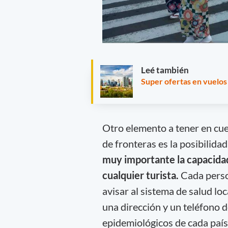
Leé también
Super ofertas en vuelos
Otro elemento a tener en cue
de fronteras es la posibilida
muy importante la capacidad 
cualquier turista.
Cada perso
avisar al sistema de salud lo
una dirección y un teléfono d
epidemiológicos de cada país,