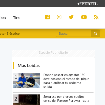
ipos
Tiro
tor Eléctrico
Espacio Publicitario
Más Leídas
Dónde pescar en agosto: 150
1
destinos con el estado del pique
para planificar tu próxima
salida
Sorpresa por ciervos sueltos
2
cerca del Parque Pereyra Iraola