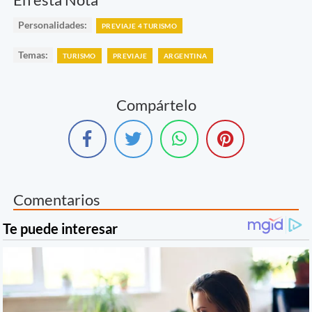
Personalidades:
PREVIAJE 4 TURISMO
Temas:
TURISMO
PREVIAJE
ARGENTINA
Compártelo
Comentarios