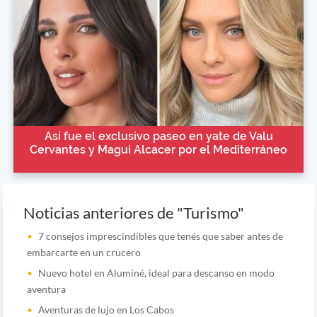
Así fue el exclusivo paseo en yate de Valu
Cervantes y Magui Alcacer por el Mediterráneo
Noticias anteriores de "Turismo"
7 consejos imprescindibles que tenés que saber antes de
embarcarte en un crucero
Nuevo hotel en Aluminé, ideal para descanso en modo
aventura
Aventuras de lujo en Los Cabos