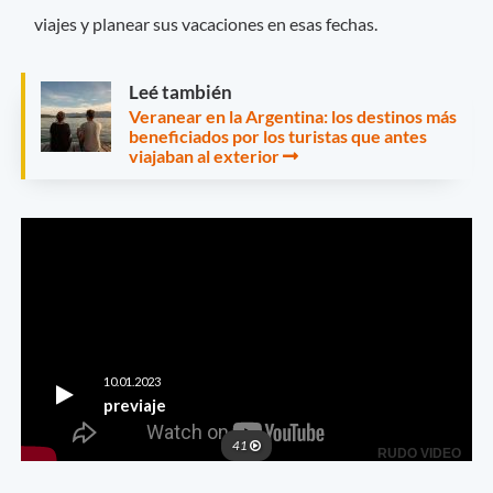
viajes y planear sus vacaciones en esas fechas.
Leé también
Veranear en la Argentina: los destinos más
beneficiados por los turistas que antes
viajaban al exterior