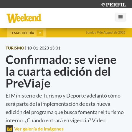
Sunday 9 de August de 2026
TEMAS DEL DÍA
TURISMO
|
10-01-2023 13:01
Confirmado: se viene
la cuarta edición del
PreViaje
El Ministerio de Turismo y Deporte adelantó cómo
será parte de la implementación de esta nueva
edición del programa que busca fomentar el turismo
interno. ¿Cuándo entrará en vigencia? Video.
Ver galería de imágenes