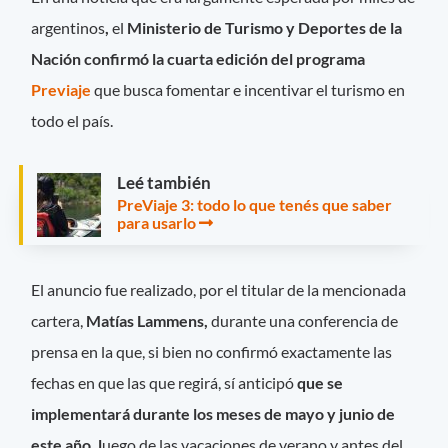
argentinos
,
el
Ministerio de Turismo y Deportes de la
Nación confirmó la cuarta edición del programa
Previaje
que busca fomentar e incentivar el turismo en
todo el país.
Leé también
PreViaje 3: todo lo que tenés que saber
para usarlo
El anuncio fue realizado, por el titular de la mencionada
cartera,
Matías Lammens,
durante una conferencia de
prensa en la que, si bien no confirmó exactamente las
fechas en que las que regirá, sí anticipó
que se
implementará durante los meses de mayo y junio de
este año, l
uego de las vacaciones de verano y antes del