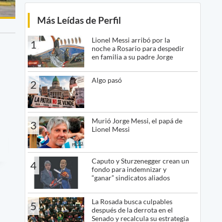
Más Leídas de Perfil
Lionel Messi arribó por la
1
noche a Rosario para despedir
en familia a su padre Jorge
Algo pasó
2
Murió Jorge Messi, el papá de
3
Lionel Messi
Caputo y Sturzenegger crean un
4
fondo para indemnizar y
“ganar” sindicatos aliados
La Rosada busca culpables
5
después de la derrota en el
Senado y recalcula su estrategia