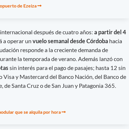
ropuerto de Ezeiza
 internacional después de cuatro años:
a partir del 4
 a operar un
vuelo semanal desde Córdoba
hacia
nudación responde a la creciente demanda de
durante la temporada de verano. Además lanzó con
tas
sin interés para el pago de pasajes; hasta 12 sin
ito Visa y Mastercard del Banco Nación, del Banco de
e, de Santa Cruz o de San Juan y Patagonia 365.
odular que se alquila por hora