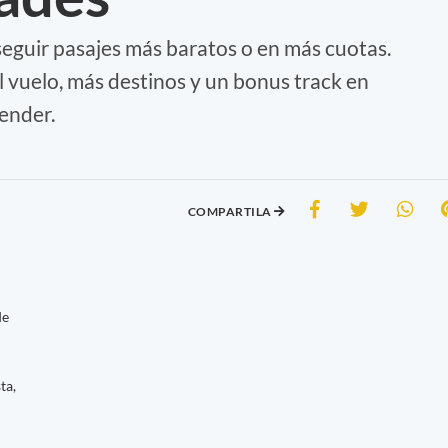
guir pasajes más baratos o en más cuotas.
 vuelo, más destinos y un bonus track en
ender.
COMPARTILA
de
ta,