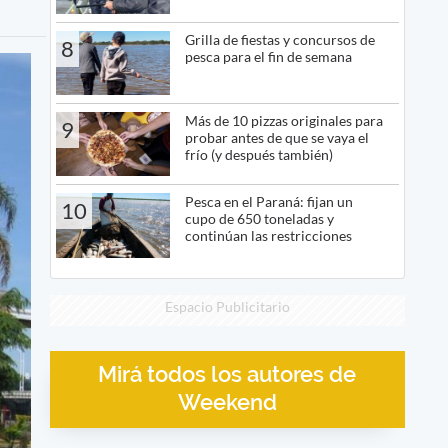
Grilla de fiestas y concursos de
8
pesca para el fin de semana
Más de 10 pizzas originales para
9
probar antes de que se vaya el
frío (y después también)
Pesca en el Paraná: fijan un
10
cupo de 650 toneladas y
continúan las restricciones
Espacio Publicitario
Mirá todos los autores de
Weekend