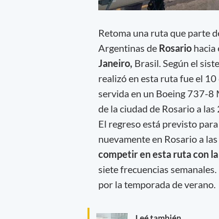
Retoma una ruta que parte d
Argentinas de
Rosario
hacia
Janeiro,
Brasil. Según el sist
realizó en esta ruta fue el 1
servida en un Boeing 737-8 
de la ciudad de Rosario a las
El regreso está previsto para
nuevamente en Rosario a las
competir en esta ruta con la
siete frecuencias semanales. 
por la temporada de verano.
Leé también