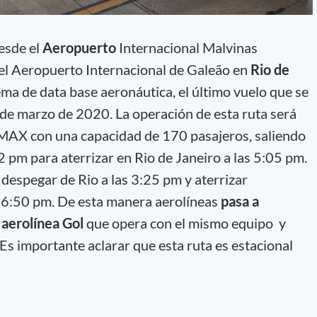
esde el
Aeropuerto
Internacional Malvinas
 el Aeropuerto Internacional de Galeão en
Rio de
ema de data base aeronáutica, el último vuelo que se
0 de marzo de 2020. La operación de esta ruta será
MAX con una capacidad de 170 pasajeros, saliendo
 2 pm para aterrizar en Rio de Janeiro a las 5:05 pm.
 despegar de Rio a las 3:25 pm y aterrizar
 6:50 pm. De esta manera aerolíneas
pasa a
 aerolínea Gol
que opera con el mismo equipo y
Es importante aclarar que esta ruta es estacional