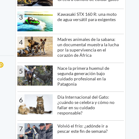
Kawasaki STX 160 R: una moto
3
de agua versátil para exigentes
Madres animales de la sabana:
4
un documental muestra la lucha
por la supervivencia en el
corazón de África
Nace la primera huemul de
5
segunda generación bajo
cuidado profesional en la
Patagonia
Día Internacional del Gato:
6
¿cuándo se celebra y cómo no
fallar en su cuidado
responsable?
Volvió el frío: ¿adónde ir a
7
pescar este fin de semana?