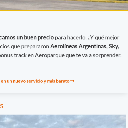
camos un buen precio
para hacerlo. ¿Y qué mejor
icios que prepararon
Aerolíneas Argentinas, Sky,
bonus track en Aeroparque que te va a sorprender.
en un nuevo servicio y más barato
s