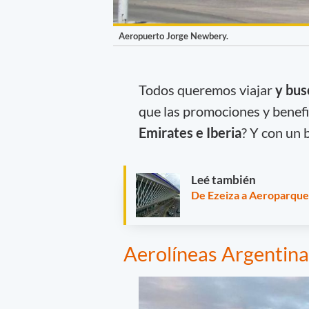
Aeropuerto Jorge Newbery.
Todos queremos viajar
y bus
que las promociones y benef
Emirates e Iberia
? Y con un 
Leé también
De Ezeiza a Aeroparque 
Aerolíneas Argentina