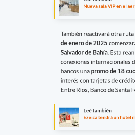
Nueva sala VIP en el ae
También reactivará otra ruta
de enero de 2025
comenzará
Salvador de Bahía
. Esta rea
conexiones internacionales 
bancos una
promo de 18 cuo
interés con tarjetas de créd
Entre Ríos, Banco de Santa F
Leé también
Ezeiza tendrá un hotel m