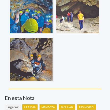
En esta Nota
Lugares:
LA RIOJA
MENDOZA
SAN JUAN
RÍO NEGRO