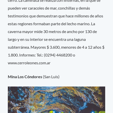
cerro. La caminata se realiza con linternas, en la que se
pueden ver caracoles de mar, conchillas y demás
testimonios que demuestran que hace millones de años
estas regiones formaban parte del lecho marino. La
caverna mayor mide 30 metros de ancho por 130 de
largo y en su interior se encuentra una laguna
subterránea. Mayores $ 3.600, menores de 4 a 12 años $
1.800. Informes: Tel.: (0294) 4468200 o
www.cerroleones.com.ar
Mina Los Cóndores
(San Luis)