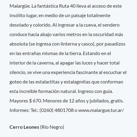
Malargüe. La fantástica Ruta 40 lleva al acceso de este
insólito lugar, en medio de un paisaje totalmente
desolado y colorido. Al ingresar a la cueva, el sendero
conduce hacia abajo varios metros en la oscuridad más
absoluta (se ingresa con linterna y casco), por pasadizos
en las entrañas mismas de la tierra. Estando en el
interior de la caverna, al apagar las luces y hacer total
silencio, se vive una experiencia fascinante al escuchar el
goteo de las estalactitas y estalagmitas que conforman
esta increíble formación natural. Ingreso con guía.
Mayores $ 670. Menores de 12 años y jubilados, gratis.
Informes: Tel.: (0260) 4801708 o www.malargue.tur.ar/
Cerro Leones
(Río Negro)