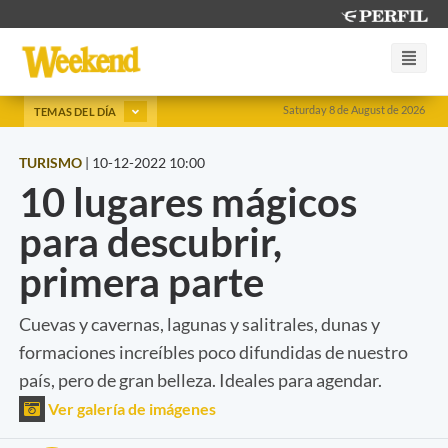
Saturday 8 de August de 2026
TEMAS DEL DÍA
TURISMO
|
10-12-2022 10:00
10 lugares mágicos
para descubrir,
primera parte
Cuevas y cavernas, lagunas y salitrales, dunas y
formaciones increíbles poco difundidas de nuestro
país, pero de gran belleza. Ideales para agendar.
Ver galería de imágenes