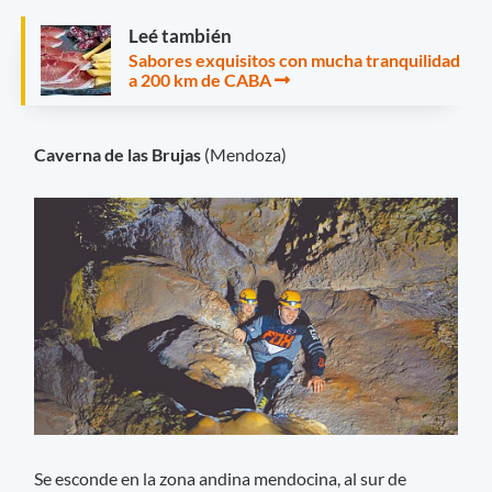
Leé también
Sabores exquisitos con mucha tranquilidad
a 200 km de CABA
Caverna de las Brujas
(Mendoza)
Se esconde en la zona andina mendocina, al sur de