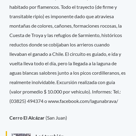
habitado por flamencos. Todo el trayecto (de firme y
transitable ripio) es imponente dado que atraviesa
montañas de colores, cañones, formaciones rocosas, la
Cuesta de Troya y las refugios de Sarmiento, históricos
reductos donde se cobijaban los arrieros cuando
llevaban el ganado a Chile. El circuito es guiado, e ida y
vuelta lleva todo el día, pero la llegada a la laguna de
aguas blancas salobres junto a los picos cordilleranos, es
realmente inolvidable. Excursión realizada con guía
(valor promedio $ 10.000 por vehículo). Informes: Tel.:
(03825) 494374 o www.facebook.com/lagunabrava/
Cerro El Alcázar
(San Juan)