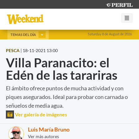
Saturday 8 de August de 2026
TEMAS DEL DÍA
PESCA
|
18-11-2021 13:00
Villa Paranacito: el
Edén de las tarariras
El ámbito ofrece puntos de mucha actividad y con
piques asegurados. Ideal para probar con carnada o
señuelos de media agua.
Ver galería de imágenes
Luis María Bruno
Ver más autores