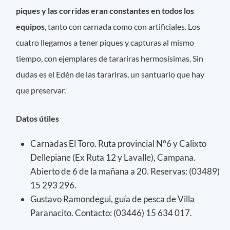
piques y las corridas eran constantes en todos los
equipos
, tanto con carnada como con artificiales. Los
cuatro llegamos a tener piques y capturas al mismo
tiempo, con ejemplares de tarariras hermosísimas. Sin
dudas es el Edén de las tarariras, un santuario que hay
que preservar.
Datos útiles
Carnadas El Toro. Ruta provincial N°6 y Calixto
Dellepiane (Ex Ruta 12 y Lavalle), Campana.
Abierto de 6 de la mañana a 20. Reservas: (03489)
15 293 296.
Gustavo Ramondegui, guía de pesca de Villa
Paranacito. Contacto: (03446) 15 634 017.