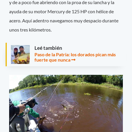
y de a poco fue abriendo con la proa de su lancha y la
ayuda de su motor Mercury de 125 HP con hélice de
acero. Aquí adentro navegamos muy despacio durante
unos tres kilómetros.
Leé también
Paso de la Patria: los dorados pican más
fuerte que nunca