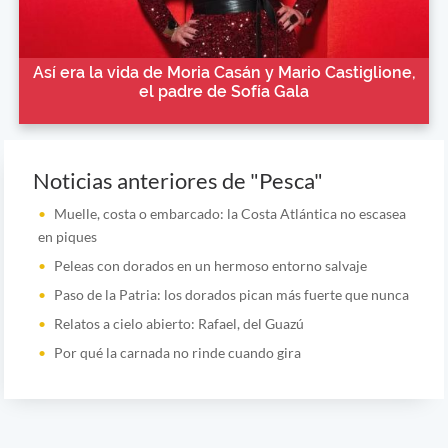
Así era la vida de Moria Casán y Mario Castiglione,
el padre de Sofía Gala
Noticias anteriores de "Pesca"
Muelle, costa o embarcado: la Costa Atlántica no escasea
en piques
Peleas con dorados en un hermoso entorno salvaje
Paso de la Patria: los dorados pican más fuerte que nunca
Relatos a cielo abierto: Rafael, del Guazú
Por qué la carnada no rinde cuando gira