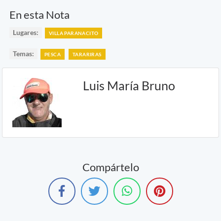
En esta Nota
Lugares:
VILLA PARANACITO
Temas:
PESCA
TARARIRAS
Luis María Bruno
Compártelo