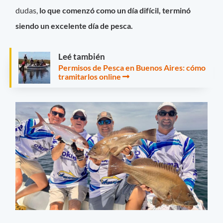
dudas,
lo que comenzó como un día difícil, terminó
siendo un excelente día de pesca.
Leé también
Permisos de Pesca en Buenos Aires: cómo
tramitarlos online