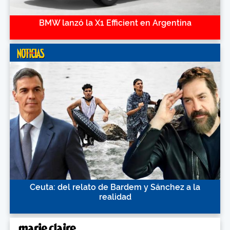
BMW lanzó la X1 Efficient en Argentina
Ceuta: del relato de Bardem y Sánchez a la
realidad