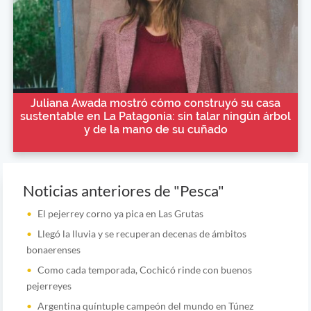
Juliana Awada mostró cómo construyó su casa
sustentable en La Patagonia: sin talar ningún árbol
y de la mano de su cuñado
Noticias anteriores de "Pesca"
El pejerrey corno ya pica en Las Grutas
Llegó la lluvia y se recuperan decenas de ámbitos
bonaerenses
Como cada temporada, Cochicó rinde con buenos
pejerreyes
Argentina quíntuple campeón del mundo en Túnez