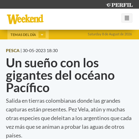
Saturday 8 de August de 2026
TEMAS DEL DÍA
PESCA
|
30-05-2023 18:30
Un sueño con los
gigantes del océano
Pacífico
Salida en tierras colombianas donde las grandes
capturas están presentes. Pez Vela, atún y muchas
otras especies que deleitan a los argentinos que cada
vez más que se animan a probar las aguas de otros
países.