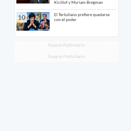
Kicillof y Myriam Bregman
El Tertuliano prefiere quedarse
10
con el poder
Espacio Publicitario
Espacio Publicitario