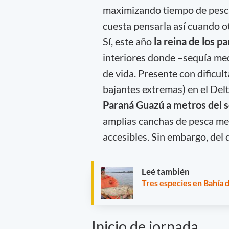
maximizando tiempo de pesc
cuesta pensarla así cuando o
Sí, este año
la reina de los 
interiores donde –sequía med
de vida. Presente con dificu
bajantes extremas) en el Delt
Paraná Guazú a metros del 
amplias canchas de pesca me
accesibles. Sin embargo, del
Leé también
Tres especies en Bahía d
Inicio de jornada