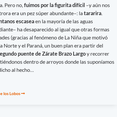
a. Pero no,
fuimos por la figurita difícil
–y aún nos
trora era un pez súper abundante–: la
tararira
.
pantanos escasea
en la mayoría de las aguas
iante– ha desaparecido al igual que otras formas
ltades (gracias al fenómeno de La Niña que motivó
a Norte y el Paraná, un buen plan era partir del
segundo puente de Zárate Brazo Largo
y recorrer
tiéndonos dentro de arroyos donde las suponíamos
 dicho al hecho…
e los Lobos