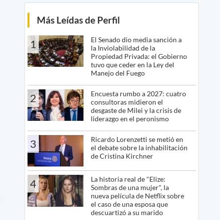
Más Leídas de Perfil
El Senado dio media sanción a
1
la Inviolabilidad de la
Propiedad Privada: el Gobierno
tuvo que ceder en la Ley del
Manejo del Fuego
Encuesta rumbo a 2027: cuatro
2
consultoras midieron el
desgaste de Milei y la crisis de
liderazgo en el peronismo
Ricardo Lorenzetti se metió en
3
el debate sobre la inhabilitación
de Cristina Kirchner
La historia real de "Elize:
4
Sombras de una mujer", la
nueva película de Netflix sobre
el caso de una esposa que
descuartizó a su marido