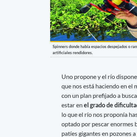
Spinners donde había espacios despejados o ran
artificiales rendidores.
Uno propone y el río dispone
que nos está haciendo en el
con un plan prefijado a busc
estar en
el grado de dificult
lo que el río nos proponía h
optado por pescar enormes ba
patíes gigantes en pozones 