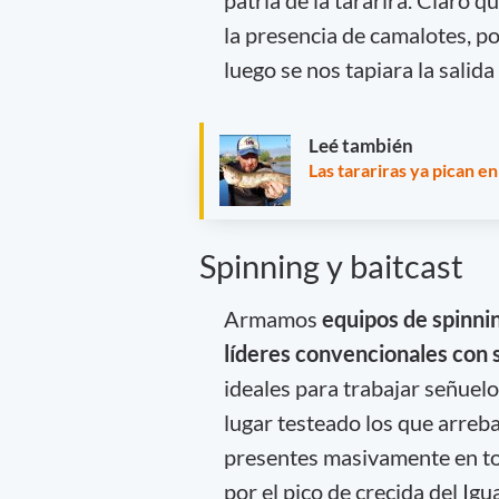
la presencia de camalotes, p
luego se nos tapiara la salida
Leé también
Las tarariras ya pican en
Spinning y baitcast
Armamos
equipos de spinning
líderes convencionales con 
ideales para trabajar señuelo
lugar testeado los que arreb
presentes masivamente en tod
por el pico de crecida del Igu