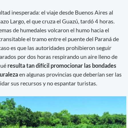
ltad inesperada: el viaje desde Buenos Aires al
zo Largo, el que cruza el Guazú, tardó 4 horas.
uemas de humedales volcaron el humo hacia el
ransitable el tramo entre el puente del Paraná de
 caso es que las autoridades prohibieron seguir
parados por dos horas respirando un aire lleno de
qué
resulta tan difícil promocionar las bondades
turaleza
en algunas provincias que deberían ser las
idar sus recursos y no espantar turistas.