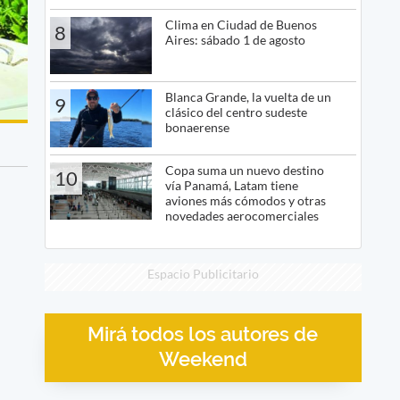
Clima en Ciudad de Buenos
8
Aires: sábado 1 de agosto
Blanca Grande, la vuelta de un
9
clásico del centro sudeste
bonaerense
Copa suma un nuevo destino
10
vía Panamá, Latam tiene
aviones más cómodos y otras
novedades aerocomerciales
Espacio Publicitario
Mirá todos los autores de
Weekend