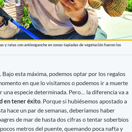
as y ratas con antienganche en zonas tapiadas de vegetación fueron los
. Bajo esta máxima, podemos optar por los regalos
 momento en que lo visitamos o podemos ir a muerte
ar una especie determinada. Pero… la diferencia va a
ad en tener éxito
. Porque si hubiésemos apostado a
asta hace un par de semanas, deberíamos haber
gres de mar de hasta dos cifras o tentar soberbios
a pocos metros del puente, quemando poca nafta y