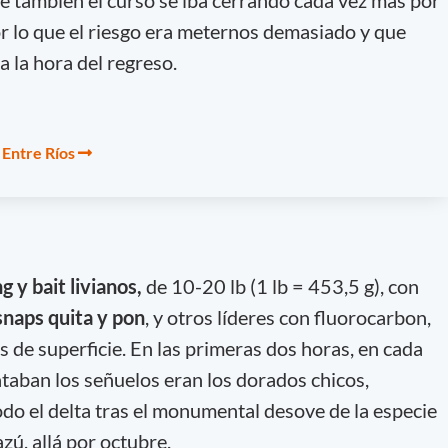
or lo que el riesgo era meternos demasiado y que
 a la hora del regreso.
 Entre Ríos
 y bait livianos,
de 10-20 lb (1 lb = 453,5 g), con
snaps quita y pon
, y otros líderes con fluorocarbon,
s de superficie. En las primeras dos horas, en cada
ataban los señuelos eran los dorados chicos,
o el delta tras el monumental desove de la especie
azú, allá por octubre.