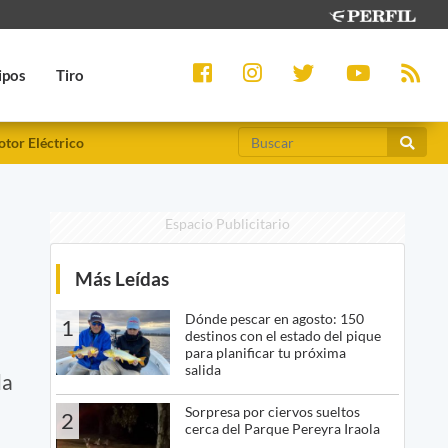
ipos
Tiro
tor Eléctrico
Espacio Publicitario
Más Leídas
Dónde pescar en agosto: 150
1
destinos con el estado del pique
para planificar tu próxima
salida
da
Sorpresa por ciervos sueltos
2
cerca del Parque Pereyra Iraola