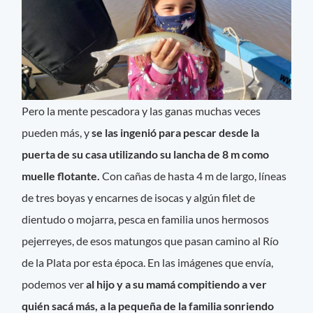
Pero la mente pescadora y las ganas muchas veces
pueden más, y
se las ingenió para pescar desde la
puerta de su casa utilizando su lancha de 8 m como
muelle flotante.
Con cañas de hasta 4 m de largo, líneas
de tres boyas y encarnes de isocas y algún filet de
dientudo o mojarra, pesca en familia unos hermosos
pejerreyes, de esos matungos que pasan camino al Río
de la Plata por esta época. En las imágenes que envía,
podemos ver
al hijo y a su mamá compitiendo a ver
quién sacá más, a la pequeña de la familia sonriendo