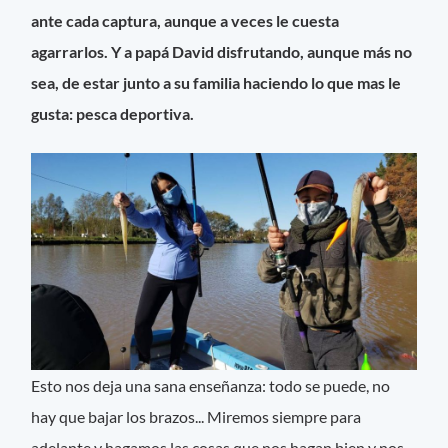
ante cada captura, aunque a veces le cuesta
agarrarlos. Y a papá David disfrutando, aunque más no
sea, de estar junto a su familia haciendo lo que mas le
gusta: pesca deportiva.
Esto nos deja una sana enseñanza: todo se puede, no
hay que bajar los brazos... Miremos siempre para
adelante y hagamos las cosas que nos hagan bien y nos